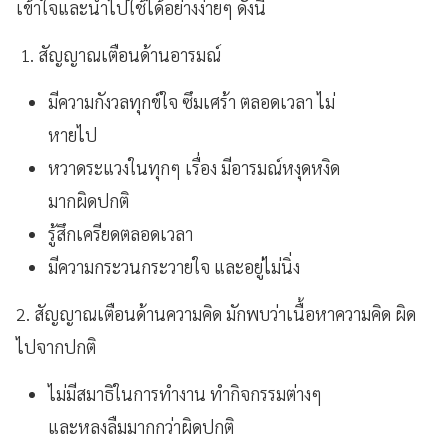
เข้าใจและนำไปใช้ได้อย่างง่ายๆ ดังนี้
1. สัญญาณเตือนด้านอารมณ์
มีความกังวลทุกข์ใจ ซึมเศร้า ตลอดเวลา ไม่
หายไป
หวาดระแวงในทุกๆ เรื่อง มีอารมณ์หงุดหงิด
มากผิดปกติ
รู้สึกเครียดตลอดเวลา
มีความกระวนกระวายใจ และอยู่ไม่นิ่ง
2. สัญญาณเตือนด้านความคิด มักพบว่าเนื้อหาความคิด ผิด
ไปจากปกติ
ไม่มีสมาธิในการทำงาน ทำกิจกรรมต่างๆ
และหลงลืมมากกว่าผิดปกติ