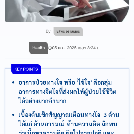
By
ชุลีพร อร่ามเนตร
Health
05 ต.ค. 2025 เวลา 8:24 น.
KEY POINTS
อาการป่วยทางใจ หรือ 'ไข้ใจ' คือกลุ่ม
อาการทางจิตใจที่ส่งผลให้ผู้ป่วยใช้ชีวิต
ได้อย่างยากลำบาก
เบื้องต้นเช็กสัญญาณเตือนทางใจ 3 ด้าน
ได้แก่ ด้านอารมณ์ ด้านความคิด มักพบ
ว่าเนื้อหาความคิด ผิดไปจากปกติ และ