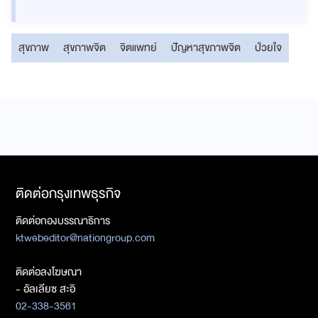
สุขภาพ
สุขภาพจิต
จิตแพทย์
ปัญหาสุขภาพจิต
ป่วยใจ
ติดต่อกรุงเทพธุรกิจ
ติดต่อกองบรรณาธิการ
ktwebeditor@nationgroup.com
ติดต่อลงโฆษณา
- อัลเลียซ สะอิ
02-338-3561