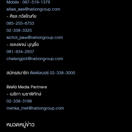
Mobile : 087-519-1379
allias_sae@nationgroup.com
- ศิชล ภวัตโณทัย
085-255-6753
02-338-3325
sichol_paw@nationgroup.com
- เชลงพจน์ บุญซื่อ
081-934-2937
chalengpot@nationgroup.com
สมัครสมาชิก
ติดต่อเบอร์ 02-338-3000
ติดต่อ Media Partners
- เมธิกา เมธาพิทักษ์
02-338-3198
metika_met@nationgroup.com
หมวดหมู่ข่าว