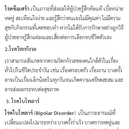
โรคซึมเศร้า
เป็นภาวะที่ส่งผลให้ผู้ป่วยรู้สึกท้อแท้ เบื่อหน่าย
หดหู่ สะเทือนใจง่าย และรู้สึกว่าตนเองไม่มีคุณค่า ไม่มีความ
สุขกับกิจกรรมที่เคยชอบทำ หากไม่ได้รับการรักษาอย่างถูกวิธี
ผู้ป่วยอาจรู้สึกแย่ลงและเสี่ยงต่อการเลือกจบชีวิตตัวเอง
2.โรควิตกกังวล
เราสามารถสังเกตจากความวิตกกังวลของคนใกล้ตัวในเรื่อง
ทั่วไปในชีวิตประจำวัน เช่น เรื่องครอบครัว เรื่องงาน บางครั้ง
อาจเป็นเรื่องเล็กน้อยในทุกวันจนเกิดความเครียดสะสม และ
อาจส่งผลกระทบต่อสุขภาพ
3. โรคไบโพลาร์
โรคไบโพลาร์
(
Bipolar
Disorder
) เป็นภาวะอารมณ์ที่
เปลี่ยนแปลงไปมาระหว่าง บางครั้งร่าเริง บางคราวหดหู่และ