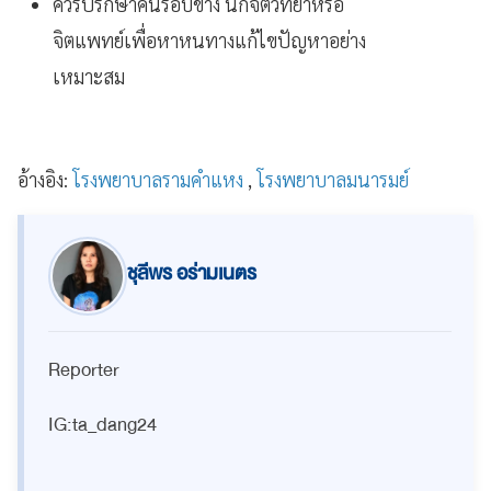
ควรปรึกษาคนรอบข้าง นักจิตวิทยาหรือ
จิตแพทย์เพื่อหาหนทางแก้ไขปัญหาอย่าง
เหมาะสม
อ้างอิง:
โรงพยาบาลรามคำแหง
,
โรงพยาบาลมนารมย์
ชุลีพร อร่ามเนตร
Reporter
IG:ta_dang24