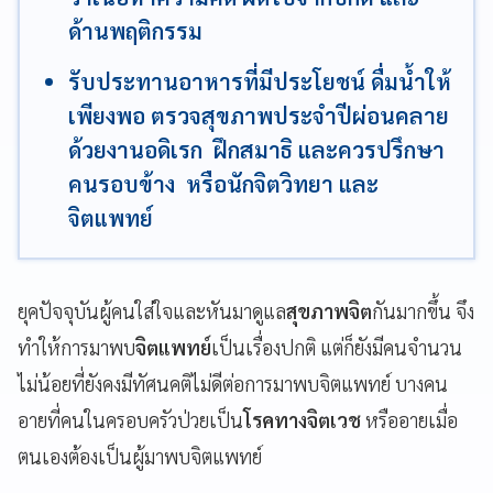
ด้านพฤติกรรม
รับประทานอาหารที่มีประโยชน์ ดื่มน้ำให้
เพียงพอ ตรวจสุขภาพประจำปีผ่อนคลาย
ด้วยงานอดิเรก ฝึกสมาธิ และควรปรึกษา
คนรอบข้าง หรือนักจิตวิทยา และ
จิตแพทย์
ยุคปัจจุบันผู้คนใส่ใจและหันมาดูแล
สุขภาพจิต
กันมากขึ้น จึง
ทำให้การมาพบ
จิตแพทย์
เป็นเรื่องปกติ แต่ก็ยังมีคนจำนวน
ไม่น้อยที่ยังคงมีทัศนคติไม่ดีต่อการมาพบจิตแพทย์ บางคน
อายที่คนในครอบครัวป่วยเป็น
โรคทางจิตเวช
หรืออายเมื่อ
ตนเองต้องเป็นผู้มาพบจิตแพทย์