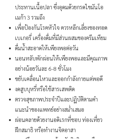
ประทานเนื้อปลา ซึ่งอุดมด้วยกรดไขมันโอ
เมก้า 3 รวมถึง
เพื่อป้องกันโรคหัวใจ ควรหลีกเลี่ยงของทอด
เบเกอรี่ เครื่องดื่มที่มีส่วนผสมของครีมเทียม
ดื่มน้ำสะอาดให้เพียงพอต่อวัน
นอนหลับพักผ่อนให้เพียงพอและมีคุณภาพ
อย่างน้อยวันละ 6-8 ชั่วโมง
ขยับเคลื่อนไหวและออกกำลังกายแต่พอดี
งดสูบบุหรี่หรือใช้สารเสพติด
ตรวจสุขภาพประจำปีและปฏิบัติตามคำ
แนะนำของแพทย์อย่างสม่ำเสมอ
ผ่อนคลายด้วยงานอดิเรกที่ชอบ ท่องเที่ยว
ฝึกสมาธิ หรือทำงานจิตอาสา