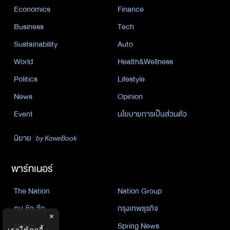
Economics
Finance
Business
Tech
Sustainability
Auto
World
Health&Wellness
Politics
Lifestyle
News
Opinion
Event
นโยบายการเป็นส่วนตัว
นิยาย
by KaweBook
พาร์ทเนอร์
The Nation
Nation Group
คม ชัด ลึก
กรุงเทพธุรกิจ
×
Nation
Spring News
เราใช้คุกกี้