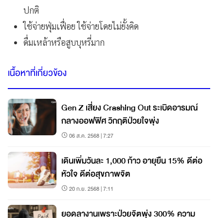
ปกติ
ใช้จ่ายฟุ่มเฟื่อย ใช้จ่ายโดยไม่ยั้งคิด
ดื่มเหล้าหรือสูบบุหรี่มาก
เนื้อหาที่เกี่ยวข้อง
Gen Z เสี่ยง Crashing Out ระเบิดอารมณ์
กลางออฟฟิศ วิกฤติป่วยใจพุ่ง
06 ส.ค. 2568 | 7:27
เดินเพิ่มวันละ 1,000 ก้าว อายุยืน 15% ดีต่อ
หัวใจ ดีต่อสุขภาพจิต
20 ก.ย. 2568 | 7:11
ยอดลางานเพราะป่วยจิตพุ่ง 300% ความ