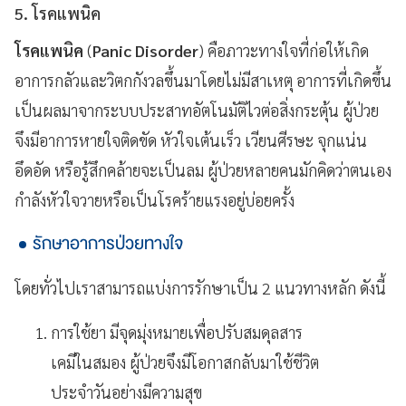
5. โรคแพนิค
โรคแพนิค
(
Panic
Disorder
) คือภาวะทางใจที่ก่อให้เกิด
อาการกลัวและวิตกกังวลขึ้นมาโดยไม่มีสาเหตุ อาการที่เกิดขึ้น
เป็นผลมาจากระบบประสาทอัตโนมัติไวต่อสิ่งกระตุ้น ผู้ป่วย
จึงมีอาการหายใจติดขัด หัวใจเต้นเร็ว เวียนศีรษะ จุกแน่น
อึดอัด หรือรู้สึกคล้ายจะเป็นลม ผู้ป่วยหลายคนมักคิดว่าตนเอง
กำลังหัวใจวายหรือเป็นโรคร้ายแรงอยู่บ่อยครั้ง
รักษาอาการป่วยทางใจ
โดยทั่วไปเราสามารถแบ่งการรักษาเป็น 2 แนวทางหลัก ดังนี้
การใช้ยา มีจุดมุ่งหมายเพื่อปรับสมดุลสาร
เคมีในสมอง ผู้ป่วยจึงมีโอกาสกลับมาใช้ชีวิต
ประจำวันอย่างมีความสุข