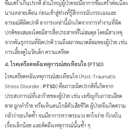
ซึมเศร้าเกินปรกติ ส่วนใหญ่ผู้ป่วยจะมีอาการซึมเศร้าต่อเนื่อง
นานหลายเดือน ก่อนเข้าสู่ช่วงที่รู้สึกกระฉับกระเฉงและ
อารมณ์ดีผิดปกติ อาการเหล่านี้มักเกิดจากการทำงานที่ผิด
ปกติของสมองโดยมีสารสื่อประสาทที่ไม่สมดุล โดยมีสาเหตุ
จากพันธุกรรมที่ผิดปกติ รวมถึงสภาพแวดล้อมของผู้ป่วย เช่น
การเลี้ยงดูในวัยเด็ก ความเครียด
4. โรคเครียดหลังเหตุการณ์สะเทือนใจ (PTSD)
โรคเครียดหลังเหตุการณ์สะเทือนใจ (Post-Traumatic
Stress Disorder :
PTSD
) คือภาวะผิดปรกติที่เกิดจาก
ประสบการณ์ที่เลวร้ายของผู้ป่วย เช่น เผชิญกับภาวะเฉียด
ตาย ถูกทำร้าย หรือเห็นคนใกล้ตัวเสียชีวิต ผู้ป่วยจึงเกิดความ
กลัวว่าจะเกิดซ้ำ จนมีอาการหวาดระแวง ตกใจง่าย กังวลใน
เรื่องเล็กน้อย และคิดถึงเหตุการณ์นั้นซ้ำ ๆ