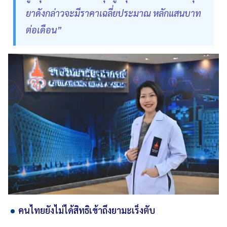
ยาดังกล่าวจะมีราคาเฉลี่ยประมาณ หลักแสนบาท
ต่อเดือน”
คนไทยยังไม่ได้สิทธิเข้าถึงยามะเร็งตับ