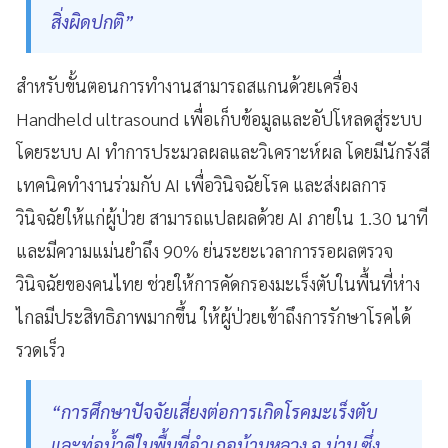
สิ่งผิดปกติ”
สำหรับขั้นตอนการทำงานสามารถสแกนด้วยเครื่อง
Handheld ultrasound เพื่อเก็บข้อมูลและอัปโหลดสู่ระบบ
โดยระบบ AI ทำการประมวลผลและวิเคราะห์ผล โดยมีนักรังสี
เทคนิคทำงานร่วมกับ AI เพื่อวินิจฉัยโรค และส่งผลการ
วินิจฉัยให้แก่ผู้ป่วย สามารถแปลผลด้วย AI ภายใน 1.30 นาที
และมีความแม่นยำถึง 90% ย่นระยะเวลาการรอผลตรวจ
วินิจฉัยของคนไทย ช่วยให้การคัดกรองมะเร็งตับในพื้นที่ห่าง
ไกลมีประสิทธิภาพมากขึ้น ให้ผู้ป่วยเข้าถึงการรักษาโรคได้
รวดเร็ว
“การศึกษาปัจจัยเสี่ยงต่อการเกิดโรคมะเร็งตับ
และท่อน้ำดีในพื้นที่อำเภอบ้านหลวง จ.น่าน ซึ่ง