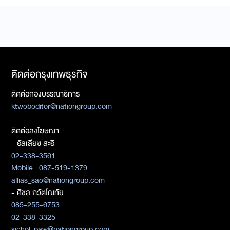
ติดต่อกรุงเทพธุรกิจ
ติดต่อกองบรรณาธิการ
ktwebeditor@nationgroup.com
ติดต่อลงโฆษณา
- อัลเลียซ สะอิ
02-338-3561
Mobile : 087-519-1379
allias_sae@nationgroup.com
- ศิชล ภวัตโณทัย
085-255-6753
02-338-3325
sichol_paw@nationgroup.com