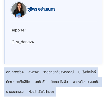
ชุลีพร อร่ามเนตร
Reporter
IG:ta_dang24
คุณภาพชีวิต
สุขภาพ
ราชวิทยาลัยจุฬาภรณ์
มะเร็งท่อน้ำดี
อัตราการเสียชีวิต
มะเร็งตับ
โรคมะเร็งตับ
ตรวจคัดกรองมะเร็ง
ยานวัตกรรม
Health&Wellness