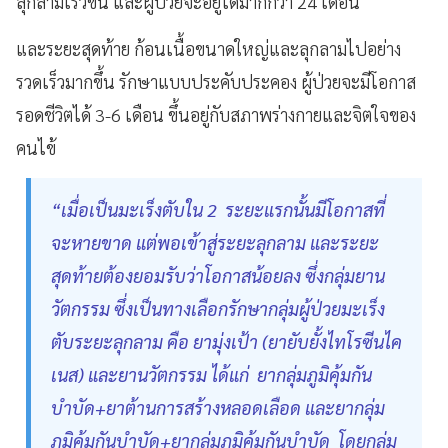
ลุกลามเร็วขึ้น และผู้ป่วยจะอยู่ได้มากกว่า 24 เดือน
และระยะสุดท้าย ก้อนเนื้อขนาดใหญ่และลุกลามไปอย่าง
รวดเร็วมากขึ้น รักษาแบบประคับประคอง ผู้ป่วยจะมีโอกาส
รอดชีวิตได้ 3-6 เดือน ขึ้นอยู่กับสภาพร่างกายและจิตใจของ
คนไข้
“เมื่อเป็นมะเร็งตับใน 2 ระยะแรกนั้นมีโอกาสที่
จะหายขาด แต่พอเข้าสู่ระยะลุกลาม และระยะ
สุดท้ายต้องยอมรับว่าโอกาสน้อยลง ซึ่งกลุ่มยาน
วัตกรรม ซึ่งเป็นทางเลือกรักษากลุ่มผู้ป่วยมะเร็ง
ตับระยะลุกลาม คือ ยามุ่งเป้า (ยายับยั้งไทโรซีนไค
เนส) และยานวัตกรรม ได้แก่ ยากลุ่มภูมิคุ้มกัน
บำบัด+ยาต้านการสร้างหลอดเลือด และยากลุ่ม
ภูมิคุ้มกันบำบัด+ยากลุ่มภูมิคุ้มกันบำบัด โดยกลุ่ม