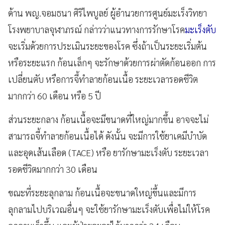
ด้าน พญ.จอมธนา ศิริไพบูลย์ ผู้อำนวยการศูนย์มะเร็งวิทยา
โรงพยาบาลจุฬาภรณ์ กล่าวว่าแนวทางการรักษาโรค
มะเร็งตับ
จะเริ่มด้วยการประเมินระยะของโรค ซึ่งถ้าเป็นระยะเริ่มต้น
หรือระยะแรก ก้อนเล็กๆ จะรักษาด้วยการผ่าตัดก้อนออก การ
เปลี่ยนตับ หรือการจี้ทำลายก้อนเนื้อ ระยะเวลารอดชีวิต
มากกว่า 60 เดือน หรือ 5 ปี
ส่วนระยะกลาง ก้อนเนื้อจะมีขนาดที่ใหญ่มากขึ้น อาจจะไม่
สามารถจี้ทำลายก้อนเนื้อได้ ดังนั้น จะมีการใช้ยาเคมีบำบัด
และอุดเส้นเลือด (TACE) หรือ ยารักษามะเร็งตับ ระยะเวลา
รอดชีวิตมากกว่า 30 เดือน
ขณะที่ระยะลุกลาม ก้อนเนื้อจะขนาดใหญ่ขึ้นและมีการ
ลุกลามไปบริเวณอื่นๆ จะใช้ยารักษามะเร็งตับเพื่อไม่ให้โรค