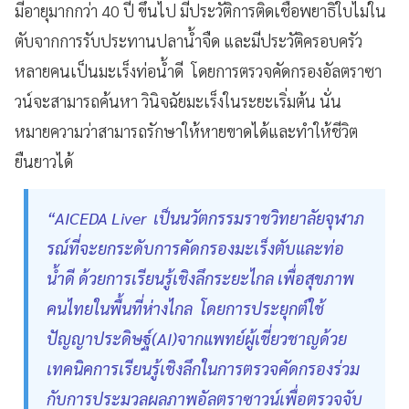
มีอายุมากกว่า 40 ปี ขึ้นไป มีประวัติการติดเชื้อพยาธิใบไม่ใน
ตับจากการรับประทานปลาน้ำจืด และมีประวัติครอบครัว
หลายคนเป็นมะเร็งท่อน้ำดี โดยการตรวจคัดกรองอัลตราซา
วน์จะสามารถค้นหา วินิจฉัยมะเร็งในระยะเริ่มต้น นั่น
หมายความว่าสามารถรักษาให้หายขาดได้และทำให้ชีวิต
ยืนยาวได้
“AICEDA Liver เป็นนวัตกรรมราชวิทยาลัยจุฬาภ
รณ์ที่จะยกระดับการคัดกรองมะเร็งตับและท่อ
น้ำดี ด้วยการเรียนรู้เชิงลึกระยะไกล เพื่อสุขภาพ
คนไทยในพื้นที่ห่างไกล โดยการประยุกต์ใช้
ปัญญาประดิษฐ์(AI)จากแพทย์ผู้เชี่ยวชาญด้วย
เทคนิคการเรียนรู้เชิงลึกในการตรวจคัดกรองร่วม
กับการประมวลผลภาพอัลตราซาวน์เพื่อตรวจจับ