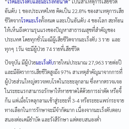
“
โรคมะเร็งตับและมะเร็งท่อน้ำดี
” เป็นสาเหตุการเสียชีวิต
อันดับ 1 ของประเทศไทย คิดเป็น 22.8% ของสาเหตุการเสีย
ชีวิตจาก
โรคมะเร็ง
ทั้งหมด และเป็นอันดับ 4 ของโลก สะท้อน
ให้เห็นถึงความรุนแรงของปัญหาสาธารณสุขที่สำคัญของ
ประเทศ โดยทุกชั่วโมงมีผู้เสียชีวิตจากมะเร็งตับ 3 ราย และ
ทุกๆ 1วัน จะมีผู้ป่วย 74 รายที่เสียชีวิต
ปัจจุบัน มีผู้ป่วย
มะเร็งตับ
รายใหม่ประมาณ 27,963 รายต่อปี
และมีอัตราการเสียชีวิตสูงถึง 97% สาเหตุสำคัญมาจากการที่
ผู้ป่วยส่วนใหญ่ตรวจพบโรคในระยะลุกลาม ซึ่งหากตรวจเจอ
ในระยะแรกสามารถรักษาให้หายขาดได้ด้วยการผ่าตัด หรือจี้
ก้น แต่เมื่อโรคลุกลามเข้าสู่ระยะที่ 3-4 หรือระยะแพร่กระจาย
ทางเลือกในการรักษาจะมีจำกัดมาก เนื่องจากมะเร็งตับตอบ
สนองต่อเคมียำบัด และรังสีรักษา แต่ตอบสนองต่ำ