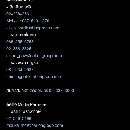
ติดต่อลงโฆษณา
- อัลเลียซ สะอิ
02-338-3561
Mobile : 087-519-1379
allias_sae@nationgroup.com
- ศิชล ภวัตโณทัย
085-255-6753
02-338-3325
sichol_paw@nationgroup.com
- เชลงพจน์ บุญซื่อ
081-934-2937
chalengpot@nationgroup.com
สมัครสมาชิก
ติดต่อเบอร์ 02-338-3000
ติดต่อ Media Partners
- เมธิกา เมธาพิทักษ์
02-338-3198
metika_met@nationgroup.com