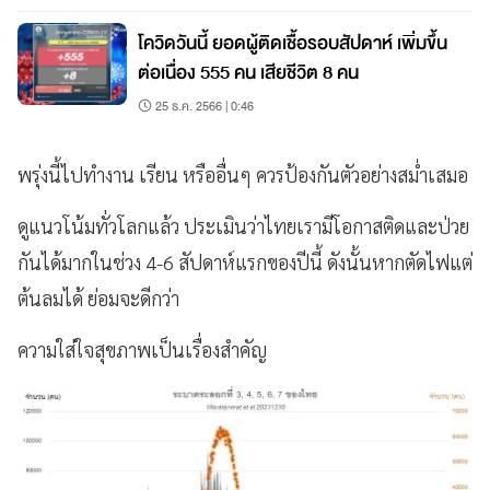
โควิดวันนี้ ยอดผู้ติดเชื้อรอบสัปดาห์ เพิ่มขึ้น
ต่อเนื่อง 555 คน เสียชีวิต 8 คน
25 ธ.ค. 2566 | 0:46
พรุ่งนี้ไปทำงาน เรียน หรืออื่นๆ ควรป้องกันตัวอย่างสม่ำเสมอ
ดูแนวโน้มทั่วโลกแล้ว ประเมินว่าไทยเรามีโอกาสติดและป่วย
กันได้มากในช่วง 4-6 สัปดาห์แรกของปีนี้ ดังนั้นหากตัดไฟแต่
ต้นลมได้ ย่อมจะดีกว่า
ความใส่ใจสุขภาพเป็นเรื่องสำคัญ