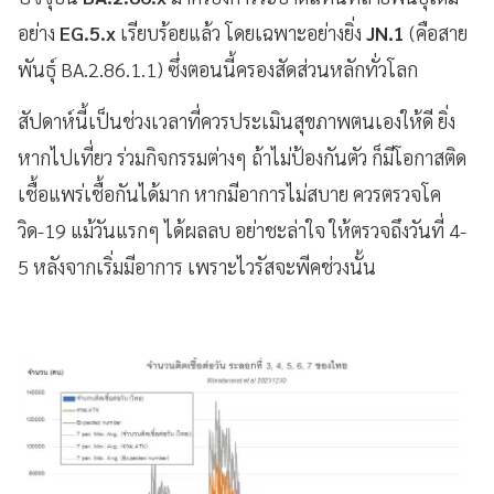
อย่าง
EG.5.x
เรียบร้อยแล้ว โดยเฉพาะอย่างยิ่ง
JN.1
(คือสาย
พันธุ์ BA.2.86.1.1) ซึ่งตอนนี้ครองสัดส่วนหลักทั่วโลก
สัปดาห์นี้เป็นช่วงเวลาที่ควรประเมินสุขภาพตนเองให้ดี ยิ่ง
หากไปเที่ยว ร่วมกิจกรรมต่างๆ ถ้าไม่ป้องกันตัว ก็มีโอกาสติด
เชื้อแพร่เชื้อกันได้มาก หากมีอาการไม่สบาย ควรตรวจโค
วิด-19 แม้วันแรกๆ ได้ผลลบ อย่าชะล่าใจ ให้ตรวจถึงวันที่ 4-
5 หลังจากเริ่มมีอาการ เพราะไวรัสจะพีคช่วงนั้น