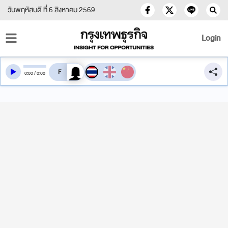
วันพฤหัสบดี ที่ 6 สิงหาคม 2569
Login
สลับเสียงอ่าน
0
:
00
/
0
:
00