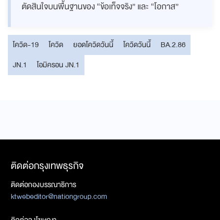
ตัดสินใจบนพื้นฐานของ “ข้อเท็จจริง” และ “โอกาส”
โควิด-19
โควิด
ยอดโควิดวันนี้
โควิดวันนี้
BA.2.86
JN.1
โอมิครอน JN.1
ติดต่อกรุงเทพธุรกิจ
ติดต่อกองบรรณาธิการ
ktwebeditor@nationgroup.com