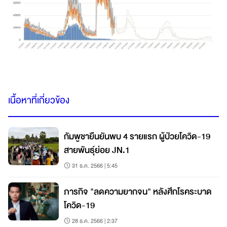
เนื้อหาที่เกี่ยวข้อง
กัมพูชายืนยันพบ 4 รายแรก ผู้ป่วยโควิด-19
สายพันธุ์ย่อย JN.1
31 ธ.ค. 2566 | 5:45
ภารกิจ "ลดความยากจน" หลังศึกโรคระบาด
โควิด-19
28 ธ.ค. 2566 | 2:37