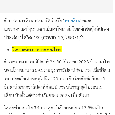
ด้าน รศ.นพ.ธีระ วรธนารัตน์ หรือ "
หมอธีระ
" คณะ
แพทยศาสตร์ จุฬาลงกรณ์มหาวิทยาลัย โพสต์เฟซบุ๊กอัปเดต
ประเด็น "
โควิด-19
" (
COVID-19
) โดยระบุว่า
วิเคราะห์การระบาดของไทย
ตัวเลขรายงานรายสัปดาห์ 24-30 ธันวาคม 2023 จำนวนป่วย
นอนโรงพยาบาล 594 ราย สูงกว่าสัปดาห์ก่อน 7% เสียชีวิต 3
ราย ปอดอักเสบทะลุไปถึง 120 ราย เกินร้อยติดต่อกันมา 3
สัปดาห์ มากกว่าสัปดาห์ก่อน 6.2% นับว่าสูงสุดในรอบ 4
เดือน นับตั้งแต่ช่วงต้นกันยายน 2023 เป็นต้นมา
ใส่ท่อช่วยหายใจ 74 ราย สูงกว่าสัปดาห์ก่อน 13.8% เป็น