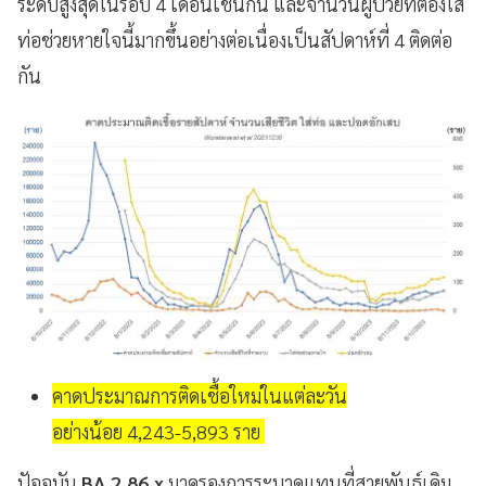
ระดับสูงสุดในรอบ 4 เดือนเช่นกัน และจำนวนผู้ป่วยที่ต้องใส่
ท่อช่วยหายใจนี้มากขึ้นอย่างต่อเนื่องเป็นสัปดาห์ที่ 4 ติดต่อ
กัน
คาดประมาณการติดเชื้อใหม่ในแต่ละวัน
อย่างน้อย 4,243-5,893 ราย
ปัจจุบัน
BA.2.86.x
มาครองการระบาดแทนที่สายพันธุ์เดิม