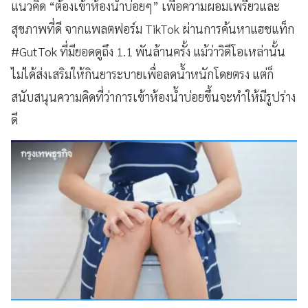
แนวคิด “ต้องเข้าห้องน้ำบ่อยๆ” เพื่อความผอมเพรียวและ
สุขภาพที่ดี จากแพลตฟอร์ม TikTok ผ่านการค้นหาแฮชแท็ก
#GutTok ที่มียอดดูถึง 1.1 พันล้านครั้ง แม้ว่าวิดีโอเหล่านั้น
ไม่ได้ส่งเสริมให้กินยาระบายเพื่อลดน้ำหนักโดยตรง แต่ก็
สนับสนุนความคิดที่ว่าการเข้าห้องน้ำบ่อยขึ้นจะทำให้มีรูปร่าง
ดี