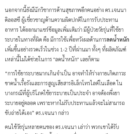
นอกจากนี้ยังมีนักวิชาการด้านสุขภาพอีกคนอย่าง ดร.เจนนา
ดิลอสซี ผู้เชี่ยวชาญด้านความผิดปกติในการรับประทาน
อาหาร ได้ออกมาแชร์ข้อมูลเพิ่มเติมว่า มีผู้ป่วยวัยรุ่นที่ใช้ยา
ระบายในทางที่ผิด คือ มีการใช้เพื่อหวังผลด้านการ
ลดน้ำหนัก
เพิ่มขึ้นอย่างรวดเร็วในช่วง 1-2 ปีที่ผ่านมา ทั้งๆ ที่ผลิตภัณฑ์
เหล่านี้ไม่ได้ช่วยในการ "ลดน้ำหนัก" เลยก็ตาม
“การใช้ยาระบายมากเกินจำเป็น อาจทำให้ร่างกายเกิดภาวะ
ขาดน้ำเรื้อรังและการสูญเสียสารอิเล็กโทรไลต์ในเลือด ใน
บางกรณีที่ผู้บริโภคใช้ยาระบายเป็นประจำ อาจต้องพึ่งยา
ระบายอยู่ตลอด เพราะหากไม่รับประทานแล้วจะไม่สามารถ
ขับถ่ายได้เอง” ดร.เจนนา กล่าว
คนไข้วัยรุ่นหลายคนของ ดร.เจนนา เล่าว่า พวกเขาได้รับ