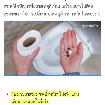
การแก้ไขปัญหาที่ปลายเหตุที่เห็นผลเร็ว แต่อาจไม่ดีต่อ
สุขภาพเท่ากับการเปลี่ยนแปลงพฤติกรรมการกินในระยะยาว
กินยาระบายช่วย "ลดน้ำหนัก" ไม่จริง! แถม
เสี่ยงภาวะขาดน้ำเรื้อรัง