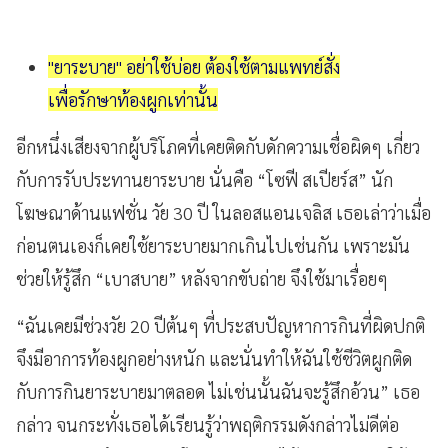
"ยาระบาย" อย่าใช้บ่อย ต้องใช้ตามแพทย์สั่ง
เพื่อรักษาท้องผูกเท่านั้น
อีกหนึ่งเสียงจากผู้บริโภคที่เคยติดกับดักความเชื่อผิดๆ เกี่ยว
กับการรับประทานยาระบาย นั่นคือ “โซฟี สเปียร์ส” นัก
โฆษณาด้านแฟชั่น วัย 30 ปี ในลอสแอนเจลิส เธอเล่าว่าเมื่อ
ก่อนตนเองก็เคยใช้ยาระบายมากเกินไปเช่นกัน เพราะมัน
ช่วยให้รู้สึก “เบาสบาย” หลังจากขับถ่าย จึงใช้มาเรื่อยๆ
“ฉันเคยมีช่วงวัย 20 ปีต้นๆ ที่ประสบปัญหาการกินที่ผิดปกติ
จึงมีอาการท้องผูกอย่างหนัก และนั่นทำให้ฉันใช้ชีวิตผูกติด
กับการกินยาระบายมาตลอด ไม่เช่นนั้นฉันจะรู้สึกอ้วน” เธอ
กล่าว จนกระทั่งเธอได้เรียนรู้ว่าพฤติกรรมดังกล่าวไม่ดีต่อ