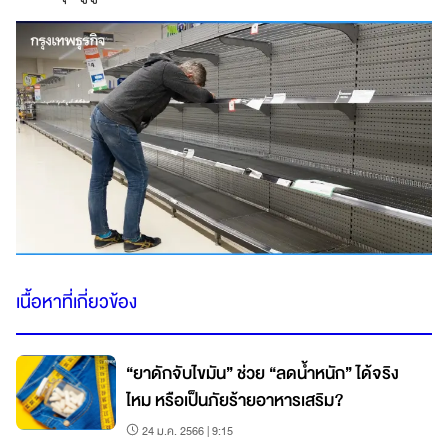
เนื้อหาที่เกี่ยวข้อง
“ยาดักจับไขมัน” ช่วย “ลดน้ำหนัก” ได้จริง
ไหม หรือเป็นภัยร้ายอาหารเสริม?
24 ม.ค. 2566 | 9:15