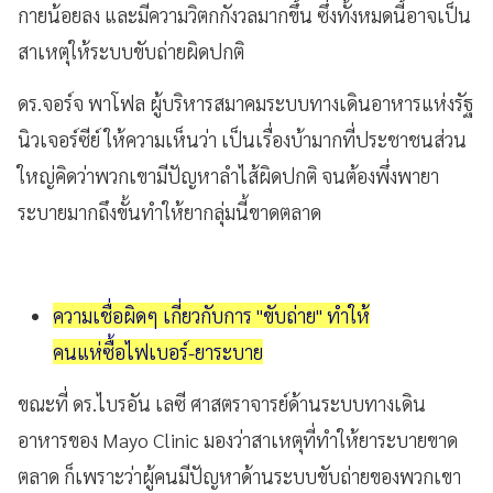
กายน้อยลง และมีความวิตกกังวลมากขึ้น ซึ่งทั้งหมดนี้อาจเป็น
สาเหตุให้ระบบขับถ่ายผิดปกติ
ดร.จอร์จ พาโฟล ผู้บริหารสมาคมระบบทางเดินอาหารแห่งรัฐ
นิวเจอร์ซีย์ ให้ความเห็นว่า เป็นเรื่องบ้ามากที่ประชาชนส่วน
ใหญ่คิดว่าพวกเขามีปัญหาลำไส้ผิดปกติ จนต้องพึ่งพายา
ระบายมากถึงขั้นทำให้ยากลุ่มนี้ขาดตลาด
ความเชื่อผิดๆ เกี่ยวกับการ "ขับถ่าย" ทำให้
คนแห่ซื้อไฟเบอร์-ยาระบาย
ขณะที่ ดร.ไบรอัน เลซี ศาสตราจารย์ด้านระบบทางเดิน
อาหารของ Mayo Clinic มองว่าสาเหตุที่ทำให้ยาระบายขาด
ตลาด ก็เพราะว่าผู้คนมีปัญหาด้านระบบขับถ่ายของพวกเขา