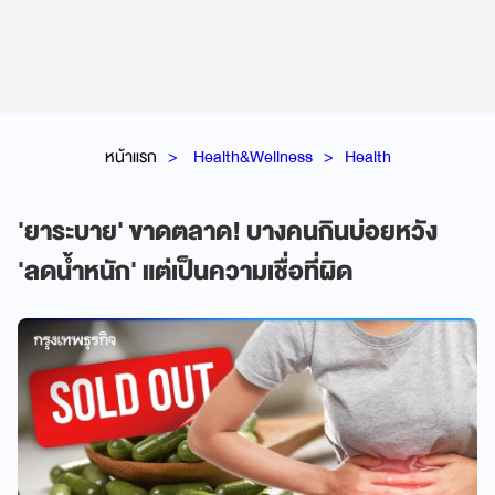
หน้าแรก
Health&Wellness
Health
'ยาระบาย' ขาดตลาด! บางคนกินบ่อยหวัง
'ลดน้ำหนัก' แต่เป็นความเชื่อที่ผิด