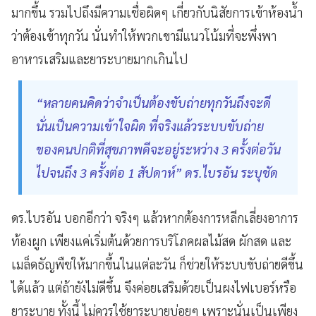
มากขึ้น รวมไปถึงมีความเชื่อผิดๆ เกี่ยวกับนิสัยการเข้าห้องน้ำ
ว่าต้องเข้าทุกวัน นั่นทำให้พวกเขามีแนวโน้มที่จะพึ่งพา
อาหารเสริมและยาระบายมากเกินไป
“หลายคนคิดว่าจำเป็นต้องขับถ่ายทุกวันถึงจะดี
นั่นเป็นความเข้าใจผิด ที่จริงแล้วระบบขับถ่าย
ของคนปกติที่สุขภาพดีจะอยู่ระหว่าง 3 ครั้งต่อวัน
ไปจนถึง 3 ครั้งต่อ 1 สัปดาห์” ดร.ไบรอัน ระบุชัด
ดร.ไบรอัน บอกอีกว่า จริงๆ แล้วหากต้องการหลีกเลี่ยงอาการ
ท้องผูก เพียงแค่เริ่มต้นด้วยการบริโภคผลไม้สด ผักสด และ
เมล็ดธัญพืชให้มากขึ้นในแต่ละวัน ก็ช่วยให้ระบบขับถ่ายดีขึ้น
ได้แล้ว แต่ถ้ายังไม่ดีขึ้น จึงค่อยเสริมด้วยเป็นผงไฟเบอร์หรือ
ยาระบาย ทั้งนี้ ไม่ควรใช้ยาระบายบ่อยๆ เพราะนั่นเป็นเพียง