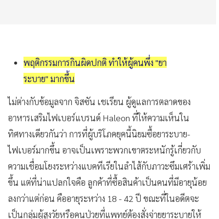
พฤติกรรมการกินผิดปกติ ทำให้ผู้คนพึ่ง "ยา
ระบาย" มากขึ้น
ไม่ต่างกับข้อมูลจาก จิสซัน เชเรียน ผู้ดูแลการตลาดของ
อาหารเสริมไฟเบอร์แบรนด์ Haleon ที่ให้ความเห็นใน
ทิศทางเดียวกันว่า การที่ผู้บริโภคยุคนี้นิยมซื้อยาระบาย-
ไฟเบอร์มากขึ้น อาจเป็นเพราะพวกเขาตระหนักรู้เกี่ยวกับ
ความเชื่อมโยงระหว่างแบคทีเรียในลำไส้กับภาวะซึมเศร้าเพิ่ม
ขึ้น แต่ที่น่าแปลกใจคือ ลูกค้าที่ซื้อสินค้าเป็นคนที่มีอายุน้อย
ลงกว่าแต่ก่อน คืออายุระหว่าง 18 - 42 ปี ขณะที่ในอดีตจะ
เป็นกลุ่มผู้สูงวัยหรือคนป่วยที่แพทย์ต้องสั่งจ่ายยาระบายให้