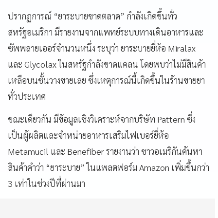
ปรากฏการณ์ “ยาระบายขาดตลาด” กำลังเกิดขึ้นทั่ว
สหรัฐอเมริกา มีรายงานจากแพทย์ระบบทางเดินอาหารและ
ซัพพลายเออร์จำนวนหนึ่ง ระบุว่า ยาระบายยี่ห้อ Miralax
และ Glycolax ในสหรัฐกำลังขาดแคลน โดยพบว่าไม่มีสินค้า
เหลือบนชั้นวางขายเลย ซึ่งเหตุการณ์นี้เกิดขึ้นในร้านขายยา
ทั่วประเทศ
ขณะเดียวกัน มีข้อมูลเชิงวิเคราะห์จากบริษัท Pattern ซึ่ง
เป็นผู้ผลิตและจำหน่ายอาหารเสริมไฟเบอร์ยี่ห้อ
Metamucil และ Benefiber รายงานว่า ชาวอเมริกันค้นหา
สินค้าคำว่า “ยาระบาย” ในแพลตฟอร์ม Amazon เพิ่มขึ้นกว่า
3 เท่าในช่วงปีที่ผ่านมา