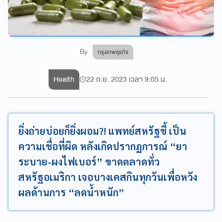
By
กรุงเทพธุรกิจ
Health
22 ก.ย. 2023 เวลา 9:05 น.
ยิ่งถ่ายบ่อยก็ยิ่งผอม?! แพทย์สหรัฐชี้ เป็น
ความเชื่อที่ผิด หลังเกิดปรากฏการณ์ “ยา
ระบาย-ผงไฟเบอร์” ขาดตลาดทั่ว
สหรัฐอเมริกา เจอบางเคสกินทุกวันเพื่อหวัง
ผลด้านการ “ลดน้ำหนัก”