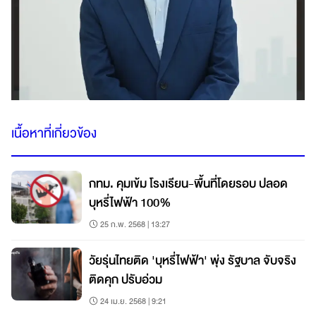
เนื้อหาที่เกี่ยวข้อง
กทม. คุมเข้ม โรงเรียน-พื้นที่โดยรอบ ปลอด
บุหรี่ไฟฟ้า 100%
25 ก.พ. 2568 | 13:27
วัยรุ่นไทยติด 'บุหรี่ไฟฟ้า' พุ่ง รัฐบาล จับจริง
ติดคุก ปรับอ่วม
24 เม.ย. 2568 | 9:21