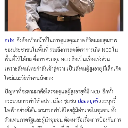
อปท.
จึงต้องทำหน้าที่ในการดูแลคุณภาพชีวิตและสุขภาพ
ของประชาชนในพื้นที่ รวมถึงการลดอัตราการเกิด NCD ใน
พื้นที่ให้ได้ผล ซึ่งการควบคุม NCD ถือเป็นเรื่องเร่งด่วน
เพราะสังคมไทยกำลังเข้าสู่ความเป็นสังคมผู้สูงอายุ มีเด็กเกิด
ใหม่และวัยทำงานน้อยลง
ปัญหาที่จะตามมาคือใครจะดูแลผู้สูงอายุที่มี NCD อีกทั้ง
กระบวนการทำให้ อปท. เมือง ชุมชน
ปลอดบุหรี่
และบุหรี่
ไฟฟ้าอย่างยั่งยืน สามารถทำได้โดยผู้มีอำนาจในชุมชน ทั้ง
ตัวแทนภาครัฐและผู้นำชุมชน ต้องหารือเรื่องการป้องกันการ