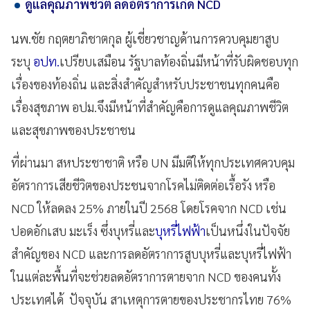
ดูแลคุณภาพชีวิต ลดอัตราการเกิด NCD
นพ.ชัย กฤตยาภิชาตกุล ผู้เชี่ยวชาญด้านการควบคุมยาสูบ
ระบุ
อปท.
เปรียบเสมือน รัฐบาลท้องถิ่นมีหน้าที่รับผิดชอบทุก
เรื่องของท้องถิ่น และสิ่งสำคัญสำหรับประชาชนทุกคนคือ
เรื่องสุขภาพ อปม.จึงมีหน้าที่สำคัญคือการดูแลคุณภาพชีวิต
และสุขภาพของประชาชน
ที่ผ่านมา สหประชาชาติ หรือ UN มีมติให้ทุกประเทศควบคุม
อัตราการเสียชีวิตของประชนจากโรคไม่ติดต่อเรื้อรัง หรือ
NCD ให้ลดลง 25% ภายในปี 2568 โดยโรคจาก NCD เช่น
ปอดอักเสบ มะเร็ง ซึ่งบุหรี่และ
บุหรี่ไฟฟ้า
เป็นหนึ่งในปัจจัย
สำคัญของ NCD และการลดอัตราการสูบบุหรี่และบุหรี่ไฟฟ้า
ในแต่ละพื้นที่จะช่วยลดอัตราการตายจาก NCD ของคนทั้ง
ประเทศได้ ปัจจุบัน สาเหตุการตายของประชากรไทย 76%