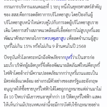
กรรมการบริหารแผนคณะที่ 1 ระบุ หนึ่งในยุทธศาสตร์สำคัญ
ของ สสส.คือการลดอัตราการบริโภคยาสูบ โดยป้องกันผู้
บริโภคยาสูบหน้าใหม่ควบคู่ไปกับการลดผู้บริโภคยาสูบราย
เดิม โดยการสร้างสภาพแวดล้อมที่เอื้อต่อการไม่สูบบุหรี่และ
พัฒนาศักยภาพกลไกการ
ควบคุมยาสูบ
เพื่อลดจำนวนผู้สูบ
บุหรี่ไม่เกิน 15% หรือไม่เกิน 9 ล้านคนในปี 2568
ปัจจุบันทั่วโลกตระหนักถึงพิษภัยจาก
บุหรี่
ว่าเป็นสารก่อ
มะเร็ง บริษัทผู้ผลิตบุหรี่จึงต้องพัฒนาผลิตภัณฑ์ใหม่คือบุหรี่
ไฟฟ้าโดยอ้างว่ามีความปลอดภัยมากกว่าบุหรี่มวนและเป็น
มิตรต่อสิ่งแวดล้อม อย่างกรณีตัวอย่างของสหรัฐและอังกฤษ
อนุญาตให้ซื้อขายบุหรี่ไฟฟ้าได้โดยถูกกฎหมายแต่ผ่านมาไม่
ถึง 10 ปีพบว่ามีเยาวชนอายุต่ำกว่า 18 ปีติดบุหรี่ไฟฟ้า แสดง
ให้เห็นว่าแม้ประเทศเหล่านี้จะมีการบังคับใช้กฎหมายอย่าง