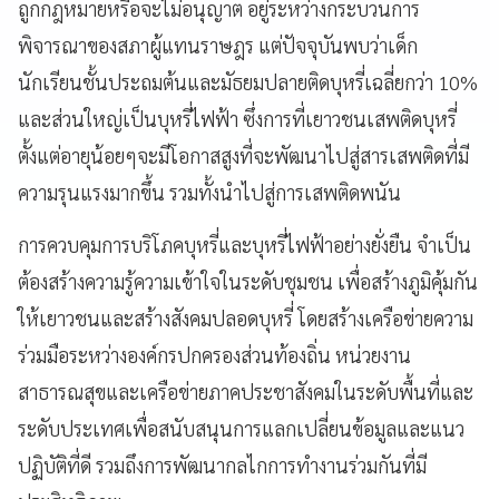
ถูกกฎหมายหรือจะไม่อนุญาต อยู่ระหว่างกระบวนการ
พิจารณาของสภาผู้แทนราษฎร แต่ปัจจุบันพบว่าเด็ก
นักเรียนชั้นประถมต้นและมัธยมปลายติดบุหรี่เฉลี่ยกว่า 10%
และส่วนใหญ่เป็นบุหรี่ไฟฟ้า ซึ่งการที่เยาวชนเสพติดบุหรี่
ตั้งแต่อายุน้อยๆจะมีโอกาสสูงที่จะพัฒนาไปสู่สารเสพติดที่มี
ความรุนแรงมากขึ้น รวมทั้งนำไปสู่การเสพติดพนัน
การควบคุมการบริโภคบุหรี่และบุหรี่ไฟฟ้าอย่างยั่งยืน จำเป็น
ต้องสร้างความรู้ความเข้าใจในระดับชุมชน เพื่อสร้างภูมิคุ้มกัน
ให้เยาวชนและสร้างสังคมปลอดบุหรี่ โดยสร้างเครือข่ายความ
ร่วมมือระหว่างองค์กรปกครองส่วนท้องถิ่น หน่วยงาน
สาธารณสุขและเครือข่ายภาคประชาสังคมในระดับพื้นที่และ
ระดับประเทศเพื่อสนับสนุนการแลกเปลี่ยนข้อมูลและแนว
ปฏิบัติที่ดี รวมถึงการพัฒนากลไกการทำงานร่วมกันที่มี