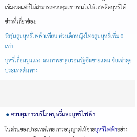
เข้มงวดแต่ก็ไม่สามารถควบคุมเยาวชนไม่ให้เสพติดบุหรี่ได้
ข่าวที่เกี่ยวข้อง:
วัยรุ่นสูบบุหรี่ไฟฟ้าเพียบ ห่วงเด็กหญิงไทยสูบบุหรี่เพิ่ม 8
เท่า
บุหรี่เถื่อนรุนแรง! สหภาพยาสูบวอนรัฐซีลชายแดน จับเข่าคุย
ประเทศต้นทาง
ควบคุมการบริโภคบุหรี่และบุหรี่ไฟฟ้า
ในส่วนของประเทศไทย การอนุญาตให้ขาย
บุหรี่ไฟฟ้า
อย่าง