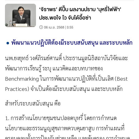
‘จิราพร’ ตีปี๊บ ผลงานปราบ ‘บุหรี่ไฟฟ้า’
ปชช.พอใจ โว จับได้อื้อซ่า
06 เม.ย. 2568 | 3:55
พัฒนาแนวปฎิบัติต้องมีระบบสนับสนุน และระบบหลัก
นพ.ยงยุทธ์ วงศ์ภิรมย์ศานติ์ ประธานมูลนิธิสถาบันวิจัยและ
พัฒนาการเรียนรู้ ระบุ แนวคิดและบทบาทของ
Benchmarking ในการพัฒนาแนวปฏิบัติที่เป็นเลิศ (Best
Practices) จำเป็นต้องมีระบบสนับสนุน และระบบหลัก
สำหรับระบบสนับสนุน คือ
1. การสร้างนโยบายชุมชนปลอดบุหรี่ โดยการกำหนด
นโยบายและธรรมนูญสุขภาพควบคุมยาสูบ การทำแผนที่
ครอบคลุมทั้งการป้องกันช่วยเหลือ และคุ้มครอง การกำหนด