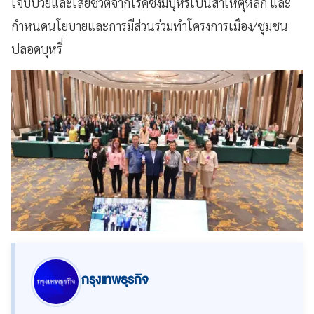
เจ็บป่วยและเสียชีวิตจากโรคซึ่งมีบุหรี่เป็นสาเหตุหลัก และ
กำหนดนโยบายและการมีส่วนร่วมทำโครงการเมือง/ชุมชน
ปลอดบุหรี่
กรุงเทพธุรกิจ