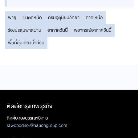
พายุ
ฝนตกหนัก
กรมอุตุนิยมวิทยา
ภาคเหนือ
ร่องมรสุมพาดผ่าน
อากาศวันนี้
พยากรณ์อากาศวันนี้
พื้นที่ลุ่มเสี่ยงน้ำท่วม
ติดต่อกรุงเทพธุรกิจ
ติดต่อกองบรรณาธิการ
ktwebeditor@nationgroup.com