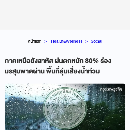
หน้าแรก
Health&Wellness
Social
ภาคเหนือยังสาหัส ฝนตกหนัก 80% ร่อง
มรสุมพาดผ่าน พื้นที่ลุ่มเสี่ยงน้ำท่วม