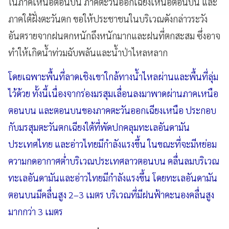
ในภาคเหนือตอนบน ภาคตะวันออกเฉียงเหนือตอนบน และ
ภาคใต้ฝั่งตะวันตก ขอให้ประชาชนในบริเวณดังกล่าวระวัง
อันตรายจากฝนตกหนักถึงหนักมากและฝนที่ตกสะสม ซึ่งอาจ
ทำให้เกิดน้ำท่วมฉับพลันและน้ำป่าไหลหลาก
โดยเฉพาะพื้นที่ลาดเชิงเขาใกล้ทางน้ำไหลผ่านและพื้นที่ลุ่ม
ไว้ด้วย ทั้งนี้เนื่องจากร่องมรสุมเลื่อนลงมาพาดผ่านภาคเหนือ
ตอนบน และตอนบนของภาคตะวันออกเฉียงเหนือ ประกอบ
กับมรสุมตะวันตกเฉียงใต้ที่พัดปกคลุมทะเลอันดามัน
ประเทศไทย และอ่าวไทยมีกำลังแรงขึ้น ในขณะที่จะมีหย่อม
ความกดอากาศต่ำบริเวณประเทศลาวตอนบน คลื่นลมบริเวณ
ทะเลอันดามันและอ่าวไทยมีกำลังแรงขึ้น โดยทะเลอันดามัน
ตอนบนมีคลื่นสูง 2–3 เมตร บริเวณที่มีฝนฟ้าคะนองคลื่นสูง
มากกว่า 3 เมตร