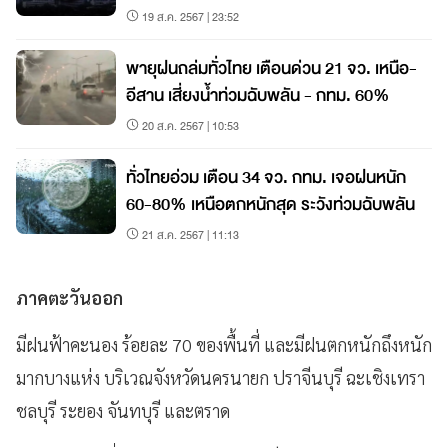
19 ส.ค. 2567 | 23:52
พายุฝนถล่มทั่วไทย เตือนด่วน 21 จว. เหนือ-
อีสาน เสี่ยงน้ำท่วมฉับพลัน - กทม. 60%
20 ส.ค. 2567 | 10:53
ทั่วไทยอ่วม เตือน 34 จว. กทม. เจอฝนหนัก
60-80% เหนือตกหนักสุด ระวังท่วมฉับพลัน
21 ส.ค. 2567 | 11:13
ภาคตะวันออก
มีฝนฟ้าคะนอง ร้อยละ 70 ของพื้นที่ และมีฝนตกหนักถึงหนัก
มากบางแห่ง บริเวณจังหวัดนครนายก ปราจีนบุรี ฉะเชิงเทรา
ชลบุรี ระยอง จันทบุรี และตราด