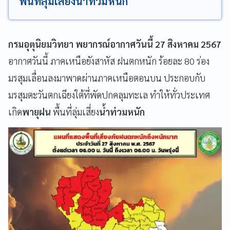
พื้นที่ลุ่มเสี่ยงน้ำท่วมหนัก
กรมอุตุนิยมวิทยา พยากรณ์อากาศวันนี้ 27 สิงหาคม 2567
อากาศวันนี้ ภาคเหนือยังสาหัส ฝนตกหนัก ร้อยละ 80 ร่อง
มรสุมเลื่อนลงมาพาดผ่านภาคเหนือตอนบน ประกอบกับ
มรสุมตะวันตกเฉียงใต้ที่พัดปกคลุมทะเล ทำให้ทั่วประเทศ
เกิด
พายุฝน
พื้นที่ลุ่มเสี่ยง
น้ำท่วมหนัก