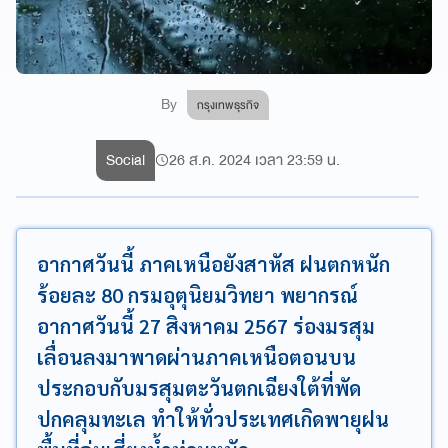
By
กรุงเทพธุรกิจ
Social
26 ส.ค. 2024 เวลา 23:59 น.
อากาศวันนี้ ภาคเหนือยังสาหัส ฝนตกหนัก
ร้อยละ 80 กรมอุตุนิยมวิทยา พยากรณ์
อากาศวันนี้ 27 สิงหาคม 2567 ร่องมรสุม
เลื่อนลงมาพาดผ่านภาคเหนือตอนบน
ประกอบกับมรสุมตะวันตกเฉียงใต้ที่พัด
ปกคลุมทะเล ทำให้ทั่วประเทศเกิดพายุฝน