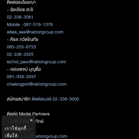
ติดต่อลงโฆษณา
- อัลเลียซ สะอิ
02-338-3561
Mobile : 087-519-1379
allias_sae@nationgroup.com
- ศิชล ภวัตโณทัย
085-255-6753
02-338-3325
sichol_paw@nationgroup.com
- เชลงพจน์ บุญซื่อ
081-934-2937
chalengpot@nationgroup.com
สมัครสมาชิก
ติดต่อเบอร์ 02-338-3000
ติดต่อ Media Partners
×
- เมธิกา เมธาพิทักษ์
02-338-3198
เราใช้คุกกี้
metika_met@nationgroup.com
เพื่อให้