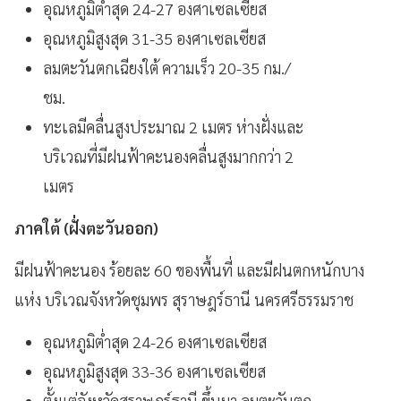
อุณหภูมิต่ำสุด 24-27 องศาเซลเซียส
อุณหภูมิสูงสุด 31-35 องศาเซลเซียส
ลมตะวันตกเฉียงใต้ ความเร็ว 20-35 กม./
ชม.
ทะเลมีคลื่นสูงประมาณ 2 เมตร ห่างฝั่งและ
บริเวณที่มีฝนฟ้าคะนองคลื่นสูงมากกว่า 2
เมตร
ภาคใต้ (ฝั่งตะวันออก)
มีฝนฟ้าคะนอง ร้อยละ 60 ของพื้นที่ และมีฝนตกหนักบาง
แห่ง บริเวณจังหวัดชุมพร สุราษฎร์ธานี นครศรีธรรมราช
อุณหภูมิต่ำสุด 24-26 องศาเซลเซียส
อุณหภูมิสูงสุด 33-36 องศาเซลเซียส
ตั้งแต่จังหวัดสุราษฎร์ธานี ขึ้นมา ลมตะวันตก