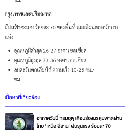
กรุงเทพและปริมณฑล
มีฝนฟ้าคะนอง ร้อยละ 70 ของพื้นที่ และมีฝนตกหนักบาง
แห่ง
อุณหภูมิต่ำสุด 26-27 องศาเซลเซียส
อุณหภูมิสูงสุด 33-36 องศาเซลเซียส
ลมตะวันตกเฉียงใต้ ความเร็ว 10-25 กม./
ชม.
เนื้อหาที่เกี่ยวข้อง
อากาศวันนี้ กรมอุตุ เตือนร่องมรสุมพาดผ่าน
ไทย 'เหนือ อีสาน' ฝนรุนแรง ร้อยละ 70