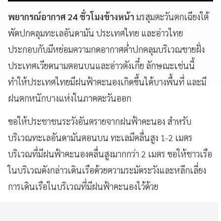
พยากรณ์อากาศ 24 ชั่วโมงข้างหน้า
มรสุมตะวันตกเฉียงใต้
พัดปกคลุมทะเลอันดามัน ประเทศไทย และอ่าวไทย
ประกอบกับมีหย่อมความกดอากาศต่ำปกคลุมบริเวณชายฝั่ง
ประเทศเวียดนามตอนบนและอ่าวตังเกี๋ย ลักษณะเช่นนี้
ทำให้ประเทศไทยมีฝนฟ้าคะนองเกิดขึ้นได้บางพื้นที่ และมี
ฝนตกหนักบางแห่งในภาคตะวันออก
ขอให้ประชาชนระวังอันตรายจากฝนฟ้าคะนอง สำหรับ
บริเวณทะเลอันดามันตอนบน ทะเลมีคลื่นสูง 1-2 เมตร
บริเวณที่มีฝนฟ้าคะนองคลื่นสูงมากกว่า 2 เมตร ขอให้ชาวเรือ
ในบริเวณดังกล่าวเดินเรือด้วยความระมัดระวังและหลีกเลี่ยง
การเดินเรือในบริเวณที่มีฝนฟ้าคะนองไว้ด้วย