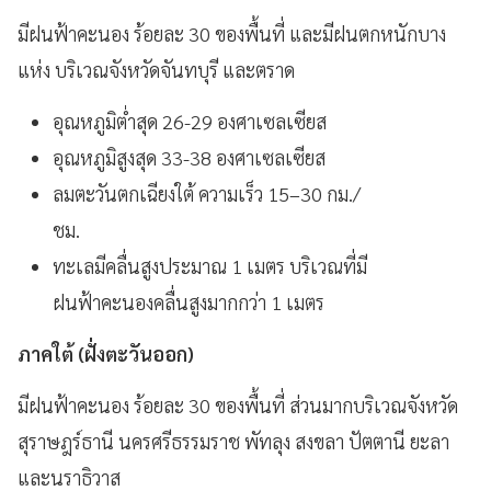
มีฝนฟ้าคะนอง ร้อยละ 30 ของพื้นที่ และมีฝนตกหนักบาง
แห่ง บริเวณจังหวัดจันทบุรี และตราด
อุณหภูมิต่ำสุด 26-29 องศาเซลเซียส
อุณหภูมิสูงสุด 33-38 องศาเซลเซียส
ลมตะวันตกเฉียงใต้ ความเร็ว 15–30 กม./
ชม.
ทะเลมีคลื่นสูงประมาณ 1 เมตร บริเวณที่มี
ฝนฟ้าคะนองคลื่นสูงมากกว่า 1 เมตร
ภาคใต้ (ฝั่งตะวันออก)
มีฝนฟ้าคะนอง ร้อยละ 30 ของพื้นที่ ส่วนมากบริเวณจังหวัด
สุราษฎร์ธานี นครศรีธรรมราช พัทลุง สงขลา ปัตตานี ยะลา
และนราธิวาส