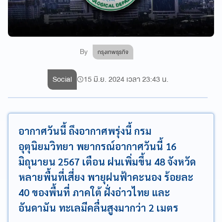
By
กรุงเทพธุรกิจ
Social
15 มิ.ย. 2024 เวลา 23:43 น.
อากาศวันนี้ ถึงอากาศพรุ่งนี้ กรม
อุตุนิยมวิทยา พยากรณ์อากาศวันนี้ 16
มิถุนายน 2567 เตือน ฝนเพิ่มขึ้น 48 จังหวัด
หลายพื้นที่เสี่ยง พายุฝนฟ้าคะนอง ร้อยละ
40 ของพื้นที่ ภาคใต้ ฝั่งอ่าวไทย และ
อันดามัน ทะเลมีคลื่นสูงมากว่า 2 เมตร