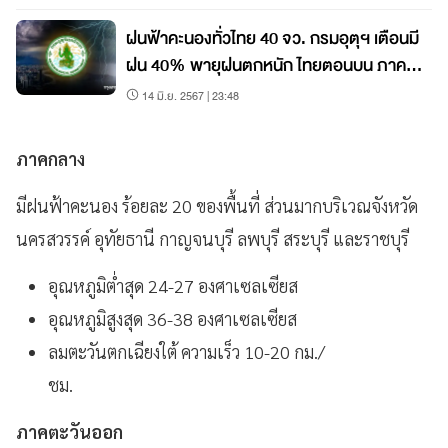
ฝนฟ้าคะนองทั่วไทย 40 จว. กรมอุตุฯ เตือนมี
ฝน 40% พายุฝนตกหนัก ไทยตอนบน ภาค
เหนือ
14 มิ.ย. 2567 | 23:48
ภาคกลาง
มีฝนฟ้าคะนอง ร้อยละ 20 ของพื้นที่ ส่วนมากบริเวณจังหวัด
นครสวรรค์ อุทัยธานี กาญจนบุรี ลพบุรี สระบุรี และราชบุรี
อุณหภูมิต่ำสุด 24-27 องศาเซลเซียส
อุณหภูมิสูงสุด 36-38 องศาเซลเซียส
ลมตะวันตกเฉียงใต้ ความเร็ว 10-20 กม./
ชม.
ภาคตะวันออก