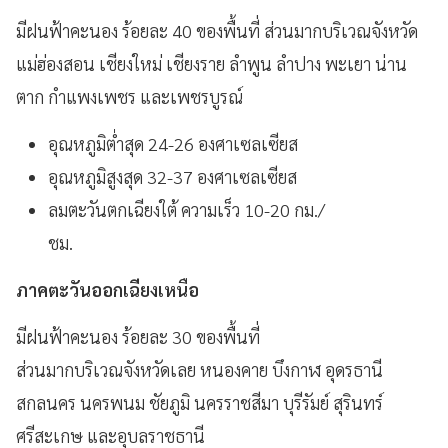
มีฝนฟ้าคะนอง ร้อยละ 40 ของพื้นที่ ส่วนมากบริเวณจังหวัด
แม่ฮ่องสอน เชียงใหม่ เชียงราย ลำพูน ลำปาง พะเยา น่าน
ตาก กำแพงเพชร และเพชรบูรณ์
อุณหภูมิต่ำสุด 24-26 องศาเซลเซียส
อุณหภูมิสูงสุด 32-37 องศาเซลเซียส
ลมตะวันตกเฉียงใต้ ความเร็ว 10-20 กม./
ชม.
ภาคตะวันออกเฉียงเหนือ
มีฝนฟ้าคะนอง ร้อยละ 30 ของพื้นที่
ส่วนมากบริเวณจังหวัดเลย หนองคาย บึงกาฬ อุดรธานี
สกลนคร นครพนม ชัยภูมิ นครราชสีมา บุรีรัมย์ สุรินทร์
ศรีสะเกษ และอุบลราชธานี