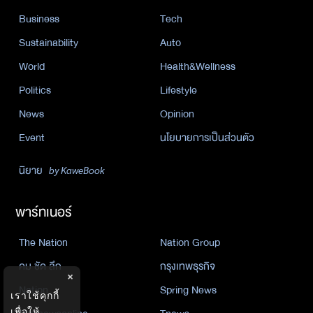
Business
Tech
Sustainability
Auto
World
Health&Wellness
Politics
Lifestyle
News
Opinion
Event
นโยบายการเป็นส่วนตัว
นิยาย
by KaweBook
พาร์ทเนอร์
The Nation
Nation Group
คม ชัด ลึก
กรุงเทพธุรกิจ
×
Nation
Spring News
เราใช้คุกกี้
เพื่อให้