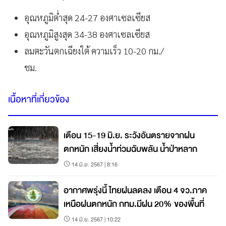
อุณหภูมิต่ำสุด 24-27 องศาเซลเซียส
อุณหภูมิสูงสุด 34-38 องศาเซลเซียส
ลมตะวันตกเฉียงใต้ ความเร็ว 10-20 กม./
ชม.
เนื้อหาที่เกี่ยวข้อง
เตือน 15-19 มิ.ย. ระวังอันตรายจากฝน
ตกหนัก เสี่ยงน้ำท่วมฉับพลัน น้ำป่าหลาก
14 มิ.ย. 2567 | 8:16
อากาศพรุ่งนี้ ไทยฝนลดลง เตือน 4 จว.ภาค
เหนือฝนตกหนัก กทม.มีฝน 20% ของพื้นที่
14 มิ.ย. 2567 | 10:22