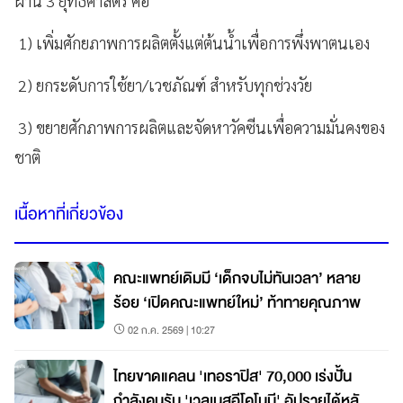
ผ่าน 3 ยุทธศาสตร์ คือ
1) เพิ่มศักยภาพการผลิตตั้งแต่ต้นน้ำเพื่อการพึ่งพาตนเอง
2) ยกระดับการใช้ยา/เวชภัณฑ์ สำหรับทุกช่วงวัย
3) ขยายศักภาพการผลิตและจัดหาวัคซีนเพื่อความมั่นคงของ
ชาติ
เนื้อหาที่เกี่ยวข้อง
คณะแพทย์เดิมมี ‘เด็กจบไม่ทันเวลา’ หลาย
ร้อย ‘เปิดคณะแพทย์ใหม่’ ท้าทายคุณภาพ
02 ก.ค. 2569 | 10:27
ไทยขาดแคลน 'เทอราปิส' 70,000 เร่งปั้น
กำลังคนรับ 'เวลเนสอีโคโนมี' อัปรายได้หลัก