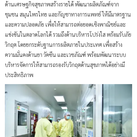
ด้านเศรษฐกิจสุขภาพสร้างรายได้ พัฒนาผลิตภัณฑ์จาก
ชุมชน สมุนไพรไทย และกัญชาทางการแพทย์ ให้มีมาตรฐาน
และความปลอดภัย เพื่อให้สามารถต่อยอดเชิงพาณิชย์และ
แข่งขันในตลาดโลกได้ รวมถึงด้านบริหารโปร่งใส พร้อมรับภัย
วิกฤต โดยยกระดับฐานการผลิตภายในประเทศ เพื่อสร้าง
ความมั่นคงด้านยา วัคซีน และเวชภัณฑ์ พร้อมพัฒนาระบบ
บริหารจัดการให้สามารถรองรับวิกฤตด้านสุขภาพได้อย่างมี
ประสิทธิภาพ