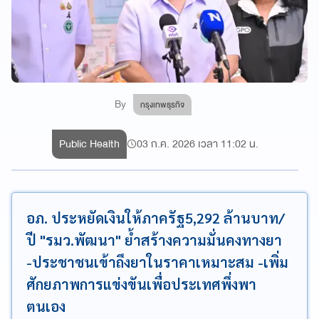
By
กรุงเทพธุรกิจ
Public Health
03 ก.ค. 2026 เวลา 11:02 น.
อภ. ประหยัดเงินให้ภาครัฐ5,292 ล้านบาท/
ปี "รมว.พัฒนา" ย้ำสร้างความมั่นคงทางยา
-ประชาชนเข้าถึงยาในราคาเหมาะสม -เพิ่ม
ศักยภาพการแข่งขันเพื่อประเทศพึ่งพา
ตนเอง