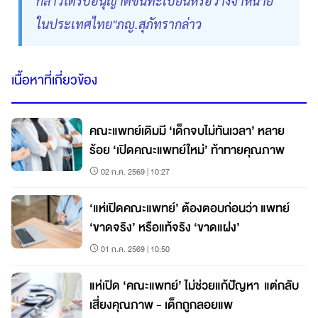
กล่าวได้รับอนุญาตขึ้นทะเบียนหรือวางจำหน่าย
ในประเทศไทย"ภญ.สุภัทรากล่าว
เนื้อหาที่เกี่ยวข้อง
คณะแพทย์เดิมมี ‘เด็กจบไม่ทันเวลา’ หลาย
ร้อย ‘เปิดคณะแพทย์ใหม่’ ท้าทายคุณภาพ
02 ก.ค. 2569 | 10:27
‘แห่เปิดคณะแพทย์’ ต้องตอบก่อนว่า แพทย์
‘ขาดจริง’ หรือแท้จริง ‘ขาดแฝง’
01 ก.ค. 2569 | 10:50
แห่เปิด ‘คณะแพทย์’ ไม่ช่วยแก้ปัญหา แต่กลับ
เสี่ยงคุณภาพ - เด็กถูกลอยแพ