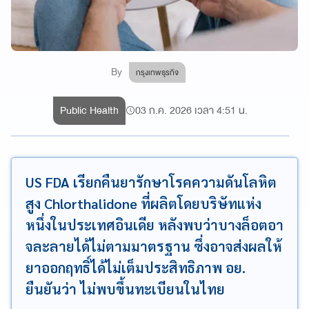
By
กรุงเทพธุรกิจ
Public Health
03 ก.ค. 2026 เวลา 4:51 น.
US FDA เรียกคืนยารักษาโรคความดันโลหิต
สูง Chlorthalidone ที่ผลิตโดยบริษัทแห่ง
หนึ่งในประเทศอินเดีย หลังพบว่าบางล็อตอา
จละลายได้ไม่ตามมาตรฐาน ซึ่งอาจส่งผลให้
ยาออกฤทธิ์ได้ไม่เต็มประสิทธิภาพ อย.
ยืนยันว่า ไม่พบขึ้นทะเบียนในไทย