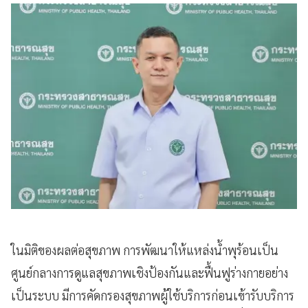
ในมิติของผลต่อสุขภาพ การพัฒนาให้แหล่งน้ำพุร้อนเป็น
ศูนย์กลางการดูแลสุขภาพเชิงป้องกันและฟื้นฟูร่างกายอย่าง
เป็นระบบ มีการคัดกรองสุขภาพผู้ใช้บริการก่อนเข้ารับบริการ