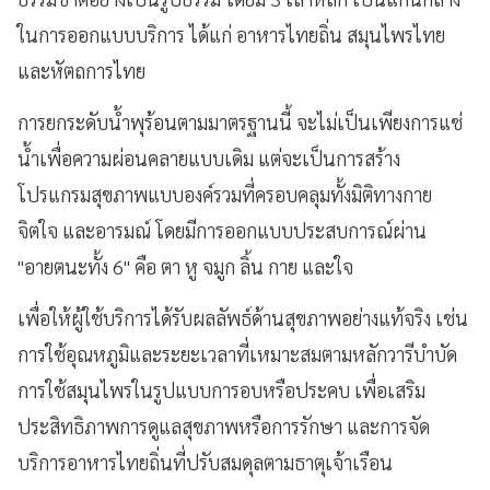
ในการออกแบบบริการ ได้แก่ อาหารไทยถิ่น สมุนไพรไทย
และหัตถการไทย
การยกระดับน้ำพุร้อนตามมาตรฐานนี้ จะไม่เป็นเพียงการแช่
น้ำเพื่อความผ่อนคลายแบบเดิม แต่จะเป็นการสร้าง
โปรแกรมสุขภาพแบบองค์รวมที่ครอบคลุมทั้งมิติทางกาย
จิตใจ และอารมณ์ โดยมีการออกแบบประสบการณ์ผ่าน
"อายตนะทั้ง 6" คือ ตา หู จมูก ลิ้น กาย และใจ
เพื่อให้ผู้ใช้บริการได้รับผลลัพธ์ด้านสุขภาพอย่างแท้จริง เช่น
การใช้อุณหภูมิและระยะเวลาที่เหมาะสมตามหลักวารีบำบัด
การใช้สมุนไพรในรูปแบบการอบหรือประคบ เพื่อเสริม
ประสิทธิภาพการดูแลสุขภาพหรือการรักษา และการจัด
บริการอาหารไทยถิ่นที่ปรับสมดุลตามธาตุเจ้าเรือน