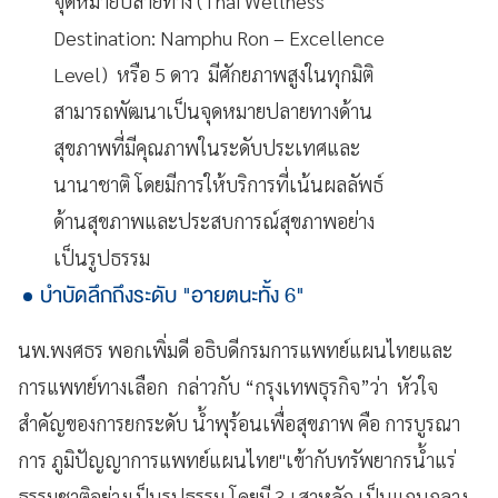
จุดหมายปลายทาง (Thai Wellness
Destination: Namphu Ron – Excellence
Level) หรือ 5 ดาว มีศักยภาพสูงในทุกมิติ
สามารถพัฒนาเป็นจุดหมายปลายทางด้าน
สุขภาพที่มีคุณภาพในระดับประเทศและ
นานาชาติ โดยมีการให้บริการที่เน้นผลลัพธ์
ด้านสุขภาพและประสบการณ์สุขภาพอย่าง
เป็นรูปธรรม
บำบัดลึกถึงระดับ "อายตนะทั้ง 6"
นพ.พงศธร พอกเพิ่มดี อธิบดีกรมการแพทย์แผนไทยและ
การแพทย์ทางเลือก กล่าวกับ “กรุงเทพธุรกิจ”ว่า หัวใจ
สำคัญของการยกระดับ น้ำพุร้อนเพื่อสุขภาพ คือ การบูรณา
การ ภูมิปัญญาการแพทย์แผนไทย"เข้ากับทรัพยากรน้ำแร่
ธรรมชาติอย่างเป็นรูปธรรม โดยมี 3 เสาหลัก เป็นแกนกลาง