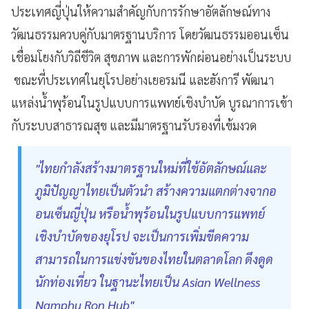
ประเทศญี่ปุ่นให้ความสำคัญกับการรักษาอัตลักษณ์ทาง
วัฒนธรรมควบคู่กับมาตรฐานบริการ โดยวัฒนธรรมออนเซ็น
เชื่อมโยงกับวิถีชีวิต สุขภาพ และการพักผ่อนอย่างเป็นระบบ
ขณะที่ประเทศในยุโรปอย่างเยอรมนี และฮังการี พัฒนา
แหล่งน้ำพุร้อนในรูปแบบการแพทย์เชิงบำบัด บูรณาการเข้า
กับระบบสาธารณสุข และมีมาตรฐานรับรองที่เข้มงวด
"ไทยกำลังสร้างมาตรฐานใหม่ที่ใช้อัตลักษณ์และ
ภูมิปัญญาไทยเป็นตัวนำ สร้างความแตกต่างจากอ
อนเซ็นญี่ปุ่น หรือน้ำพุร้อนในรูปแบบการแพทย์
เชิงบำบัดของยุโรป จะเป็นการเพิ่มขีดความ
สามารถในการแข่งขันของไทยในตลาดโลก ดึงดูด
นักท่องเที่ยว ในฐานะไทยเป็น Asian Wellness
Namphu Ron Hub"