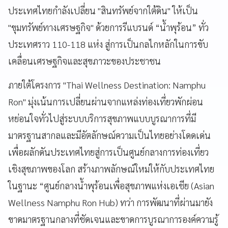
ประเทศไทยกำลังเปลี่ยน "สินทรัพย์จากใต้ดิน" ให้เป็น
"ขุมทรัพย์ทางเศรษฐกิจ" ด้วยการรีแบรนด์ “น้ำพุร้อน” ทั่ว
ประเทศราว 110-118 แห่ง สู่การเป็นกลไกหลักในการขับ
เคลื่อนเศรษฐกิจและสุขภาวะของประชาชน
ภายใต้โครงการ "Thai Wellness Destination: Namphu
Ron" มุ่งเน้นการเปลี่ยนผ่านจากแหล่งท่องเที่ยวพักผ่อน
หย่อนใจทั่วไปสู่ระบบบริการสุขภาพแบบบูรณาการที่มี
มาตรฐานสากลและมีอัตลักษณ์ความเป็นไทยอย่างโดดเด่น
เพื่อผลักดันประเทศไทยสู่การเป็นศูนย์กลางการท่องเที่ยว
เชิงสุขภาพของโลก สร้างภาพลักษณ์ใหม่ให้กับประเทศไทย
ในฐานะ “ศูนย์กลางน้ำพุร้อนเพื่อสุขภาพแห่งเอเชีย (Asian
Wellness Namphu Ron Hub) ทว่า การพัฒนาที่ผ่านมายัง
ขาดมาตรฐานกลางที่ชัดเจนและขาดการบูรณาการองค์ความรู้