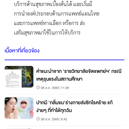
บริการด้านสุขภาพเบื้องต้นได้ และเริ่มมี
การนำองค์ประกอบด้านการแพทย์แผนไทย
และการแพทย์ทางเลือก หรือการ ส่ง
เสริมสุขภาพมาใช้ในการให้บริการ
เนื้อหาที่เกี่ยวข้อง
คำแนะนำจาก 'ราชวิทยาลัยจิตแพทย์ฯ' กรณี
เหตุรุนแรงในสถานศึกษา
08 ส.ค. 2569 | 11:28
ปากมี 'กลิ่นขม'ร่างกายส่งซิกโรคร้าย แก้
ง่ายๆ ที่ทำได้ทุกวัน
08 ส.ค. 2569 | 6:42