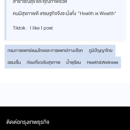
สาธารณสุข และคุณภาพชีวิต
คนมีสุขภาพดี เศรษฐกิจจึงจะมั่งคั่ง "Health is Wealth"
Tiktok : I like I post
กรมการแพทย์แผนไทยและการแพทย์ทางเลือก
ภูมิปัญญาไทย
ออนเซ็น
ท่องเที่ยวเชิงสุขภาพ
น้ำพุร้อน
Health&Wellness
ติดต่อกรุงเทพธุรกิจ