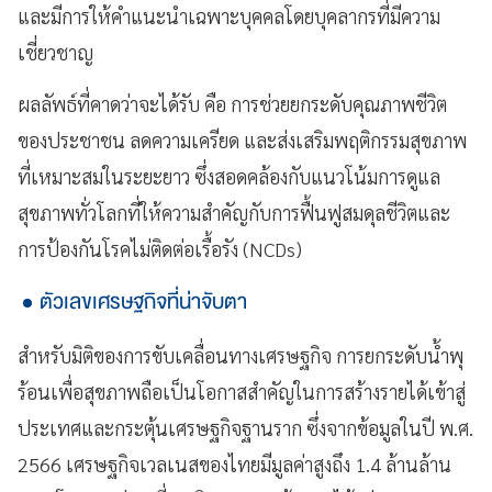
และมีการให้คำแนะนำเฉพาะบุคคลโดยบุคลากรที่มีความ
เชี่ยวชาญ
ผลลัพธ์ที่คาดว่าจะได้รับ คือ การช่วยยกระดับคุณภาพชีวิต
ของประชาชน ลดความเครียด และส่งเสริมพฤติกรรมสุขภาพ
ที่เหมาะสมในระยะยาว ซึ่งสอดคล้องกับแนวโน้มการดูแล
สุขภาพทั่วโลกที่ให้ความสำคัญกับการฟื้นฟูสมดุลชีวิตและ
การป้องกันโรคไม่ติดต่อเรื้อรัง (NCDs)
ตัวเลขเศรษฐกิจที่น่าจับตา
สำหรับมิติของการขับเคลื่อนทางเศรษฐกิจ การยกระดับน้ำพุ
ร้อนเพื่อสุขภาพถือเป็นโอกาสสำคัญในการสร้างรายได้เข้าสู่
ประเทศและกระตุ้นเศรษฐกิจฐานราก ซึ่งจากข้อมูลในปี พ.ศ.
2566 เศรษฐกิจเวลเนสของไทยมีมูลค่าสูงถึง 1.4 ล้านล้าน