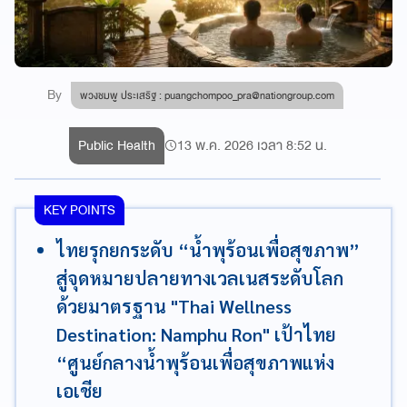
By
พวงชมพู ประเสริฐ :
puangchompoo_pra@nationgroup.com
Public Health
13 พ.ค. 2026 เวลา 8:52 น.
KEY POINTS
ไทยรุกยกระดับ “น้ำพุร้อนเพื่อสุขภาพ”
สู่จุดหมายปลายทางเวลเนสระดับโลก
ด้วยมาตรฐาน "Thai Wellness
Destination: Namphu Ron" เป้าไทย
“ศูนย์กลางน้ำพุร้อนเพื่อสุขภาพแห่ง
เอเชีย