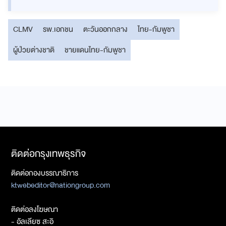
CLMV
รพ.เอกชน
ตะวันออกกลาง
ไทย-กัมพูชา
ผู้ป่วยต่างชาติ
ชายแดนไทย-กัมพูชา
ติดต่อกรุงเทพธุรกิจ
ติดต่อกองบรรณาธิการ
ktwebeditor@nationgroup.com
ติดต่อลงโฆษณา
- อัลเลียซ สะอิ