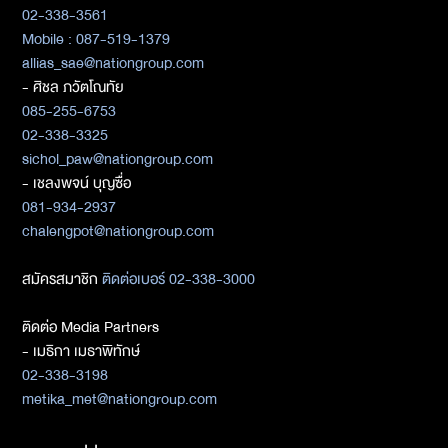
02-338-3561
Mobile : 087-519-1379
allias_sae@nationgroup.com
- ศิชล ภวัตโณทัย
085-255-6753
02-338-3325
sichol_paw@nationgroup.com
- เชลงพจน์ บุญซื่อ
081-934-2937
chalengpot@nationgroup.com
สมัครสมาชิก
ติดต่อเบอร์ 02-338-3000
ติดต่อ Media Partners
- เมธิกา เมธาพิทักษ์
02-338-3198
metika_met@nationgroup.com