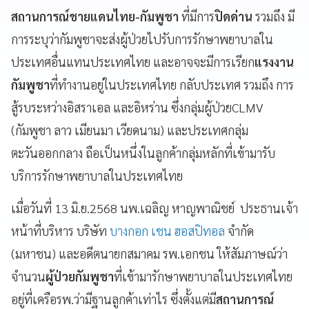
สถานการณ์ชายแดนไทย-กัมพูชา
ที่มีการ
ปิดด่าน
รวมถึง มี
การระบุว่ากัมพูชาจะส่งผู้ป่วยไปรับการรักษาพยาบาลใน
ประเทศอื่นแทนประเทศไทย และอาจจะมีการเรียก
แรงงาน
กัมพูชา
ที่ทำงานอยู่ในประเทศไทย กลับประเทศ รวมถึง การ
สู้รบระหว่างอิสราเอล และอิหร่าน ซึ่งกลุ่มผู้ป่วยCLMV
(กัมพูชา ลาว เมียนมา เวียดนาม) และประเทศกลุ่ม
ตะวันออกกลาง ถือเป็นหนึ่งในลูกค้ากลุ่มหลักที่เข้ามารับ
บริการรักษาพยาบาลในประเทศไทย
เมื่อวันที่ 13 มิ.ย.2568 นพ.เฉลิญ หาญพาณิชย์ ประธานเจ้า
หน้าที่บริหาร บริษัท
บางกอก เชน ฮอสปิทอล
จำกัด
(มหาชน) และอดีตนายกสมาคม รพ.เอกชน ให้สัมภาษณ์ว่า
จำนวน
ผู้ป่วยกัมพูชา
ที่เข้ามารักษาพยาบาลในประเทศไทย
อยู่ที่เครือรพ.ว่ามีฐานลูกค้าเท่าไร ซึ่งตั้งแต่มี
สถานการณ์