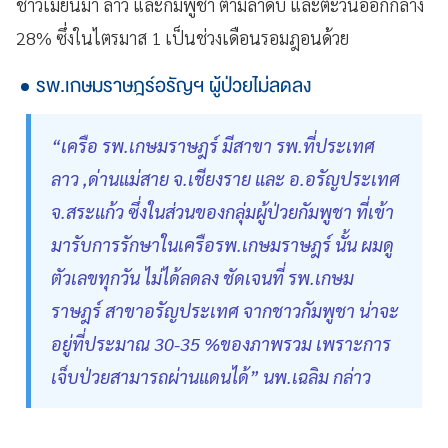
ชาวเมียนมา ลาว และกัมพูชา ตามลำดับ และตะวันออกกลาง
28% ซึ่งในไตรมาส 1 เป็นช่วงเดือนรอมฎอนด้วย
รพ.เกษมราษฎร์อรัญฯ ผู้ป่วยไม่ลดลง
“เครือ รพ.เกษมราษฎร์ มีสาขา รพ.ที่ประเทศ
ลาว ,ด่านแม่สาย จ.เชียงราย และ อ.อรัญประเทศ
จ.สระแก้ว ซึ่งในส่วนของกลุ่มผู้ป่วยกัมพูชา ที่เข้า
มารับการรักษาในเครือรพ.เกษมราษฎร์ นั้น ผมดู
ตัวเลขทุกวัน ไม่ได้ลดลง ชัดเจนที่ รพ.เกษม
ราษฎร์ สาขาอรัญประเทศ จากชาวกัมพูชา น่าจะ
อยู่ที่ประมาณ 30-35 %ของภาพรวม เพราะการ
เจ็บป่วยสามารถผ่านแดนได้” นพ.เฉลิม กล่าว