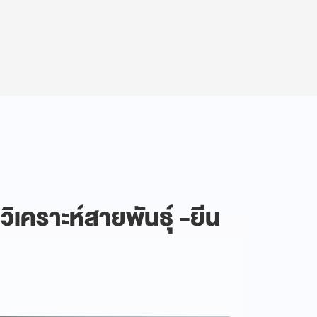
วิเคราะห์สายพันธุ์ -ยีน