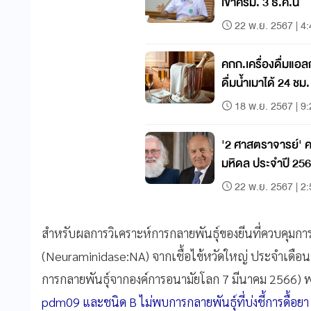
เข้าครม. 3 ธ.ค.นี้
22 พ.ย. 2567 | 4
คกก.เครื่องดื่มแอ
ดื่มน้ำเมาได้ 24 ชม
18 พ.ย. 2567 | 9
'2 ศาสตราจารย์' คว
มหิดล ประจำปี 25
22 พ.ย. 2567 | 2
สำหรับผลการวิเคราะห์การกลายพันธุ์ของยีนที่ควบคุมกา
(Neuraminidase:NA) จากเชื้อไข้หวัดใหญ่ ประจำเดือนตุ
การกลายพันธุ์จากองค์การอนามัยโลก 7 มีนาคม 2566) พ
pdm09 และชนิด B ไม่พบการกลายพันธุ์ที่บ่งชี้การดื้อยา ชี