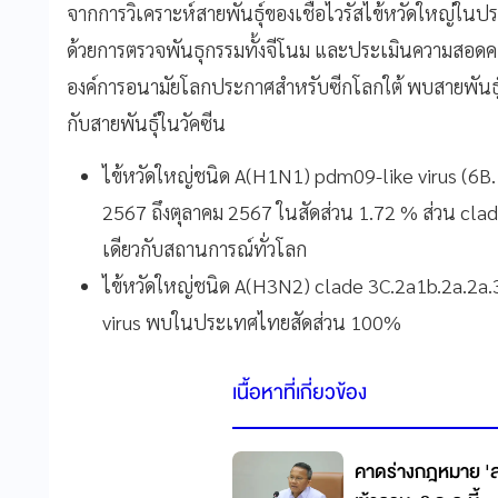
จากการวิเคราะห์สายพันธุ์ของเชื้อไวรัสไข้หวัดใหญ่ใ
ด้วยการตรวจพันธุกรรมทั้งจีโนม และประเมินความสอดคล
องค์การอนามัยโลกประกาศสำหรับซีกโลกใต้ พบสายพันธ
กับสายพันธุ์ในวัคซีน
ไข้หวัดใหญ่ชนิด A(H1N1) pdm09-like virus (6
2567 ถึงตุลาคม 2567 ในสัดส่วน 1.72 % ส่วน cla
เดียวกับสถานการณ์ทั่วโลก
ไข้หวัดใหญ่ชนิด A(H3N2) clade 3C.2a1b.2a.2a.3a
virus พบในประเทศไทยสัดส่วน 100%
เนื้อหาที่เกี่ยวข้อง
คาดร่างกฎหมาย '