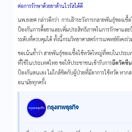
ต่อการรักษาด้วยยาต้านไวรัสได้ดี
นพ.ยงยศ กล่าวอีกว่า การเฝ้าระวังการกลายพันธุ์ของเชื้อไ
ป้องกันการดื้อยาและเพิ่มประสิทธิภาพในการรักษาและป้อ
ระดับที่ควบคุมได้ ทั้งนี้กรมวิทยาศาสตร์การแพทย์ยังคงร่วม
ขอเน้นย้ำว่า สายพันธุ์ของเชื้อไข้หวัดใหญ่ที่พบในประเ
ที่ใช้ในประเทศไทย ขอให้ประชาชนเข้ารับการ
ฉีดวัคซีน
ป้องกันตนเอง ไม่ใกล้ชิดกับผู้ป่วยที่มีอาการไข้หวัด ห
อนามัยทุกครั้ง
กรุงเทพธุรกิจ