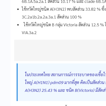
6B.1A.5a.2a.1 สัดส่วน 10.17 % และ clade 6B.1A
ไข้หวัดใหญ่ชนิด A(H3N2) พบสัดส่วน 33.82 % ซึ่
3C.2a1b.2a.2a.3a.1 สัดส่วน 100 %
ไข้หวัดใหญ่ชนิด B กลุ่ม Victoria สัดส่วน 12.5 %
VIA.3a.2
ในประเทศไทย สถานการณ์การระบาดของเชื้อไวรัส
ใหญ่ A(H1N1) pdm09 มากที่สุด คิดเป็นสัดส่วน
A(H3N2) 25.43 % และ ชนิด B(Victoria) มีสัด