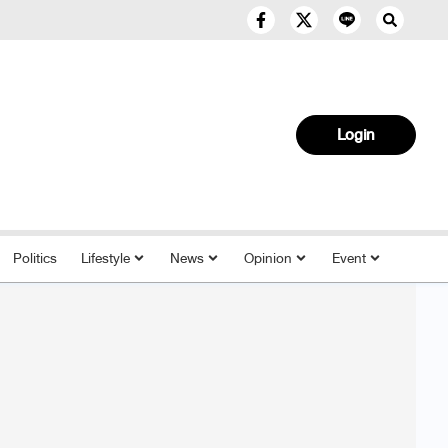
Login
Politics
Lifestyle
News
Opinion
Event