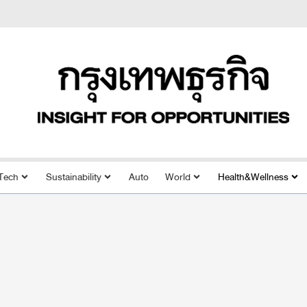
Tech
Sustainability
Auto
World
Health&Wellness