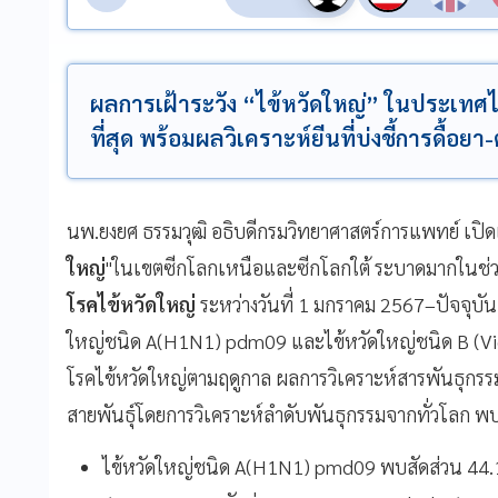
ผลการเฝ้าระวัง “ไข้หวัดใหญ่” ในประเทศไ
ที่สุด พร้อมผลวิเคราะห์ยีนที่บ่งชี้การดื้อ
นพ.ยงยศ ธรรมวุฒิ อธิบดีกรมวิทยาศาสตร์การแพทย์ เป
ใหญ่
"ในเขตซีกโลกเหนือและซีกโลกใต้ ระบาดมากในช
โรคไข้หวัดใหญ่
ระหว่างวันที่ 1 มกราคม 2567–ปัจจุบั
ใหญ่ชนิด A(H1N1) pdm09 และไข้หวัดใหญ่ชนิด B (Vi
โรคไข้หวัดใหญ่ตามฤดูกาล ผลการวิเคราะห์สารพันธุกร
สายพันธุ์โดยการวิเคราะห์ลำดับพันธุกรรมจากทั่วโลก พบ
ไข้หวัดใหญ่ชนิด A(H1N1) pmd09 พบสัดส่วน 44.