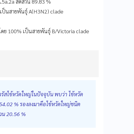
.5a.2a สัดส่วน 89.83 %
งเป็นสายพันธุ์ A(H3N2) clade
 โดย 100% เป็นสายพันธุ์ B/Victoria clade
ไข้หวัดใหญ่ในปัจจุบัน พบว่า ไข้หวัด
 54.02 % รองลงมาคือไข้หวัดใหญ่ชนิด
ส่วน 20.56 %