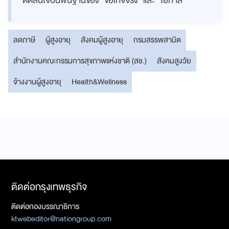
ตัดสินใจบนพื้นฐานของ “ข้อเท็จจริง” และ “โอกาส”
ลดภาษี
ผู้สูงอายุ
สังคมผู้สูงอายุ
กรมสรรพสามิต
สำนักงานคณะกรรมการสุขภาพแห่งชาติ (สช.)
สังคมสูงวัย
จ้างงานผู้สูงอายุ
Health&Wellness
ติดต่อกรุงเทพธุรกิจ
ติดต่อกองบรรณาธิการ
ktwebeditor@nationgroup.com