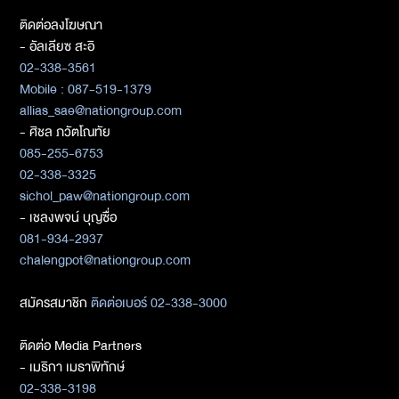
ติดต่อลงโฆษณา
- อัลเลียซ สะอิ
02-338-3561
Mobile : 087-519-1379
allias_sae@nationgroup.com
- ศิชล ภวัตโณทัย
085-255-6753
02-338-3325
sichol_paw@nationgroup.com
- เชลงพจน์ บุญซื่อ
081-934-2937
chalengpot@nationgroup.com
สมัครสมาชิก
ติดต่อเบอร์ 02-338-3000
ติดต่อ Media Partners
- เมธิกา เมธาพิทักษ์
02-338-3198