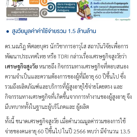
สูงวัยมูลค่าค่าใช้จ่ายรวม 1.5 ล้านล้าน
ดร.นณริฎ พิศลยบุตร นักวิชาการอาวุโส สถาบันวิจัยเพื่อการ
พัฒนาประเทศไทย หรือ TDRI กล่าวเรื่องเศรษฐกิจสูงวัยว่า
เศรษฐกิจสูงวัย
หมายถึง กิจกรรมทางเศรษฐกิจที่ตอบสนอง
ความจำเป็นและความต้องการของผู้ที่มีอายุ 60 ปีขึ้นไป ซึ่ง
รวมถึงผลิตภัณฑ์และบริการที่ผู้สูงอายุใช้จ่ายโดยตรง และ
กิจกรรมทางเศรษฐกิจที่เกิดขึ้นจากการทำงานของผู้สูงอายุ จึง
มีบทบาททั้งในฐานะผู้บริโภคและ ผู้ผลิต
ทั้งนี้ ขนาดเศรษฐกิจสูงวัย เมื่อคำนวณมูลค่ารวมของการใช้
จ่ายของคนอายุ 60 ปีขึ้นไป ในปี 2566 พบว่า มีจำนวน 13.5