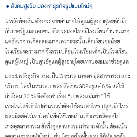
สังคมสูงวัย มองหาธุรกิจรูปแบบใหม่ๆ
3.พลังท้องถิ่น ต้องกระจายอำนาจให้ดูแลผู้สูงอายุโดยจับมือ
กับภาครัฐและเอกชน ซึ่งประเทศไทยมีโรงเรียนจำนวนมาก
แต่อัตราการเกิดลดลงมากเพราะฉะนั้นเด็กเรียนจะน้อย
โรงเรียนจะว่างมาก จึงควรเปลี่ยนโรงเรียนเด็กเป็นโรงเรียน
ดูแลผู้ใหญ่ เป็นศูนย์ดูแลผู้สูงอายุโดยเทรนอสม.มาช่วยดูแล
และ4.พลังธุรกิจ แบ่งเป็น 3 หมวด เกษตร อุตสาหกรรม และ
บริการ โดยในหมวดเกษตร สัดส่วนGDPอยู่แค่ 6 % แต่ใช้
กำลังคน 30 % จึงต้องทำเรื่อง “เกษตรแม่นยำ” ใช้
เทคโนโลยีเข้าไปคำนวณว่าต้องใช้คนเท่าไหร่ ปลูกเมื่อไหร่
ผลผลิตต่อไร่เท่าไหร่ เพื่อให้ไทยเป็นเจ้าการผลิตต่อไป
ภาคอุตสาหกรรม ยังพึ่งอุตสาหกรรมเก่ามาก ดังนั้น ต้องเน้น
อุตสาหกรรมสมัยใหม่ เช่น โครงสร้างพื้นฐาน ดิจิทัล ดาต้า