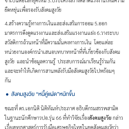
จำเป็นต่อโลกยุคใหม่ 3.ปรับโครงสร้างตลาดแรงงานให้มีความ
ยืดหยุ่นเพื่อรองรับสังคมสูงวัย
4.สร้างความรู้ทางการเงินและส่งเสริมการออม 5.ออก
มาตรการดึงดูดแรงงานและส่งเสริมแรงงานแฝง 6.วางระบบ
สวัสดิการถ้วนหน้าที่มีความมั่นคงทางการเงิน โดยแต่ละ
หน่วยงานองค์กรนำเสนอบทบาทหน้าที่ที่เกี่ยวข้องกับสังคม
สูงวัย และนำข้อมูลความรู้ ประสบการณ์มาเรียนรู้ร่วมกัน
และจะทำให้เกิดการสานพลังรับมือสังคมสูงวัยไปพร้อมๆ
กัน
สังคมสูงวัย “หนี้คู่แฝด”หนักขึ้น
ขณะที่ ดร.เอกนิติ นิติทัณห์ประภาศ อธิบดีกรมสรรพสามิต
ในฐานะนักศึกษาวปอ.รุ่น 66 ที่ทำวิจัยเรื่อง
สังคมสูงวัย
กล่าว
เรื่องยุทธศาสตร์การรับมือเศรษฐกิจไทยในยุคสังคมสูงวัยว่า