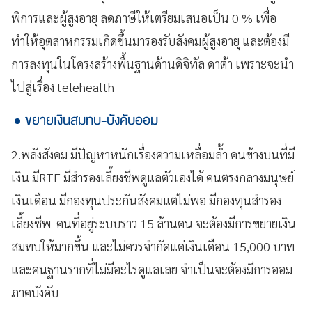
พิการและผู้สูงอายุ ลดภาษีให้เตรียมเสนอเป็น 0 % เพื่อ
ทำให้อุตสาหกรรมเกิดขึ้นมารองรับสังคมผู้สูงอายุ และต้องมี
การลงทุนในโครงสร้างพื้นฐานด้านดิจิทัล ดาต้า เพราะจะนำ
ไปสู่เรื่อง telehealth
ขยายเงินสมทบ-บังคับออม
2.พลังสังคม มีปัญหาหนักเรื่องความเหลื่อมล้ำ คนข้างบนที่มี
เงิน มีRTF มีสำรองเลี้ยงชีพดูแลตัวเองได้ คนตรงกลางมนุษย์
เงินเดือน มีกองทุนประกันสังคมแต่ไม่พอ มีกองทุนสำรอง
เลี้ยงชีพ คนที่อยู่ระบบราว 15 ล้านคน จะต้องมีการขยายเงิน
สมทบให้มากขึ้น และไม่ควรจำกัดแค่เงินเดือน 15,000 บาท
และคนฐานรากที่ไม่มีอะไรดูแลเลย จำเป็นจะต้องมีการออม
ภาคบังคับ