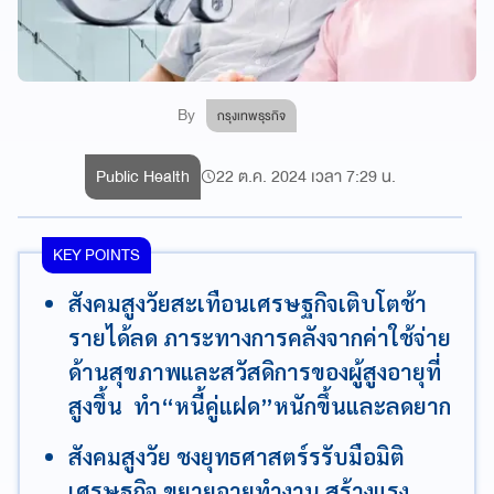
By
กรุงเทพธุรกิจ
Public Health
22 ต.ค. 2024 เวลา 7:29 น.
KEY POINTS
สังคมสูงวัยสะเทือนเศรษฐกิจเติบโตช้า
รายได้ลด ภาระทางการคลังจากค่าใช้จ่าย
ด้านสุขภาพและสวัสดิการของผู้สูงอายุที่
สูงขึ้น ทำ“หนี้คู่แฝด”หนักขึ้นและลดยาก
สังคมสูงวัย ชงยุทธศาสตร์รรับมือมิติ
เศรษฐกิจ ขยายอายุทำงาน สร้างแรง