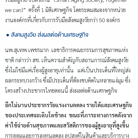
we can)” ครั้งที่ 1 มิติเศรษฐกิจ โดยระดมสมองจากหน่วย
งานองค์กรที่เกี่ยวกับการรับมือสังคมสูงวัยกว่า 50 องค์กร
สังคมสูงวัย ส่งผลต่อด้านเศรษฐกิจ
นพ.สุเทพ เพชรมาก เลขาธิการคณะกรรมการสุขภาพแห่ง
ชาติ กล่าวว่า สช. เห็นความสำคัญกับสถานการณ์สังคมสูงวัย
ซึ่งไม่ใช่มีแค่เรื่องผู้สูงอายุเท่านั้น แต่เป็นประเด็นที่ใหญ่ส่ง
ผลกระทบวงกว้าง ซึ่งมีประเด็นที่ต้องขบคิดในหลายแง่มุม ซึ่ง
โครงสร้างประชากรไทยตอนนี้ ส่งผลต่อด้านเศรษฐกิจ
อีกไม่นานประชากรวัยแรงงานลดลง รายได้และเศรษฐกิจ
ของประเทศจะเติบโตช้าลง ขณะที่ภาระทางการคลังจาก
ค่าใช้จ่ายด้านสุขภาพและสวัสดิการของผู้สูงอายุที่สูงขึ้น
การออมและการลงทุนลดลง อุปสงค์ในสินค้าและบริการบาง