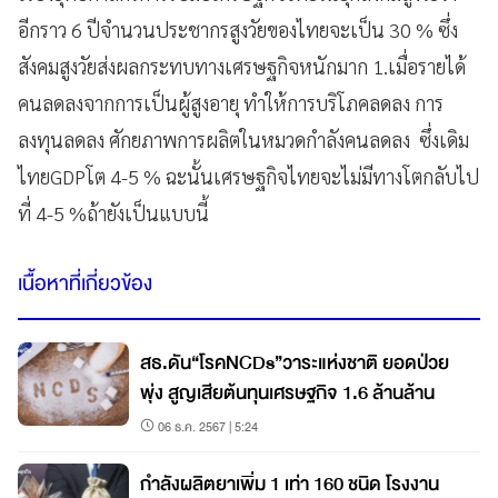
อีกราว 6 ปีจำนวนประชากรสูงวัยของไทยจะเป็น 30 % ซึ่ง
สังคมสูงวัยส่งผลกระทบทางเศรษฐกิจหนักมาก 1.เมื่อรายได้
คนลดลงจากการเป็นผู้สูงอายุ ทำให้การบริโภคลดลง การ
ลงทุนลดลง ศักยภาพการผลิตในหมวดกำลังคนลดลง ซึ่งเดิม
ไทยGDPโต 4-5 % ฉะนั้นเศรษฐกิจไทยจะไม่มีทางโตกลับไป
ที่ 4-5 %ถ้ายังเป็นแบบนี้
เนื้อหาที่เกี่ยวข้อง
สธ.ดัน“โรคNCDs”วาระแห่งชาติ ยอดป่วย
พุ่ง สูญเสียต้นทุนเศรษฐกิจ 1.6 ล้านล้าน
06 ธ.ค. 2567 | 5:24
กำลังผลิตยาเพิ่ม 1 เท่า 160 ชนิด โรงงาน