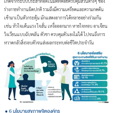
เกิดจากระบบประสาทอัตโนมัติที่คอยควบคุมส่วนต่างๆ ของ
ร่างกายทำงานผิดปกติ รวมถึงมีความเครียดและความกดดัน
เข้ามาเป็นตัวกระตุ้น มักแสดงอาการได้หลายอย่างร่วมกัน
เช่น หัวใจเต้นแรง ใจสั่น เหงื่อออกมาก หายใจหอบ อาเจียน
วิงเวียนแบบฉับพลัน ตัวชา ควบคุมตัวเองไม่ได้ ไปจนถึงการ
หวาดกลัวสิ่งรอบตัวจนส่งผลกระทบต่อชีวิตประจำวัน
6 นโยบายสุขภาพจิตองค์กร