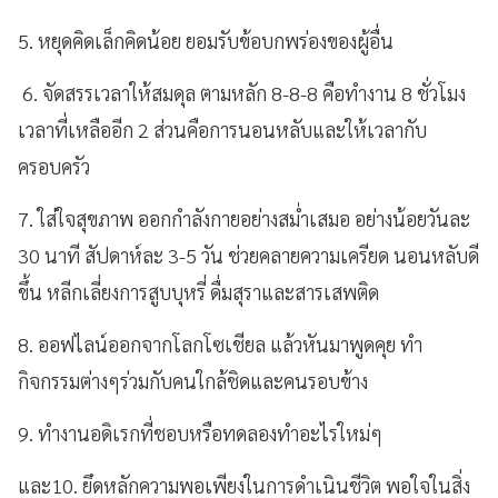
5. หยุดคิดเล็กคิดน้อย ยอมรับข้อบกพร่องของผู้อื่น
6. จัดสรรเวลาให้สมดุล ตามหลัก 8-8-8 คือทำงาน 8 ชั่วโมง
เวลาที่เหลืออีก 2 ส่วนคือการนอนหลับและให้เวลากับ
ครอบครัว
7. ใส่ใจสุขภาพ ออกกำลังกายอย่างสม่ำเสมอ อย่างน้อยวันละ
30 นาที สัปดาห์ละ 3-5 วัน ช่วยคลายความเครียด นอนหลับดี
ขึ้น หลีกเลี่ยงการสูบบุหรี่ ดื่มสุราและสารเสพติด
8. ออฟไลน์ออกจากโลกโซเชียล แล้วหันมาพูดคุย ทำ
กิจกรรมต่างๆร่วมกับคนใกล้ชิดและคนรอบข้าง
9. ทำงานอดิเรกที่ชอบหรือทดลองทำอะไรใหม่ๆ
และ10. ยึดหลักความพอเพียงในการดำเนินชีวิต พอใจในสิ่ง