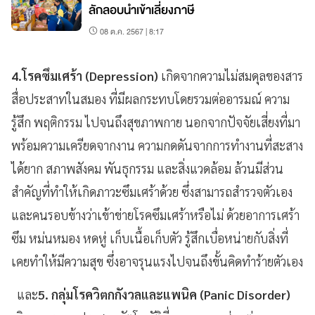
ลักลอบนำเข้าเลี่ยงภาษี
08 ต.ค. 2567 | 8:17
4.โรคซึมเศร้า (Depression)
เกิดจากความไม่สมดุลของสาร
สื่อประสาทในสมอง ที่มีผลกระทบโดยรวมต่ออารมณ์ ความ
รู้สึก พฤติกรรม ไปจนถึงสุขภาพกาย นอกจากปัจจัยเสี่ยงที่มา
พร้อมความเครียดจากงาน ความกดดันจากการทำงานที่สะสาง
ได้ยาก สภาพสังคม พันธุกรรม และสิ่งแวดล้อม ล้วนมีส่วน
สำคัญที่ทำให้เกิดภาวะซึมเศร้าด้วย ซึ่งสามารถสำรวจตัวเอง
และคนรอบข้างว่าเข้าข่ายโรคซึมเศร้าหรือไม่ ด้วยอาการเศร้า
ซึม หม่นหมอง หดหู่ เก็บเนื้อเก็บตัว รู้สึกเบื่อหน่ายกับสิ่งที่
เคยทำให้มีความสุข ซึ่งอาจรุนแรงไปจนถึงขั้นคิดทำร้ายตัวเอง
และ
5. กลุ่มโรควิตกกังวลและแพนิค (Panic Disorder)