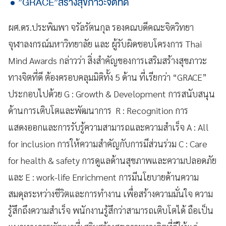
”GRACE”สร้างสุขภาวะจิตที่ดี
ผศ.ดร.ประพิมพา จรัลรัตนกุล รองคณบดีคณะจิตวิทยา
จุฬาลงกรณ์มหาวิทยาลัย และ ผู้รับผิดชอบโครงการ Thai
Mind Awards กล่าวว่า สิ่งสำคัญของการเสริมสร้างสุขภาวะ
ทางจิตที่ดี ต้องครอบคลุมมิติทั้ง 5 ด้าน ที่เรียกว่า “GRACE”
ประกอบไปด้วย G : Growth & Development การสนับสนุน
ด้านการเติบโตและพัฒนาการ R : Recognition การ
แสดงออกและการรับรู้ความสามารถและความสำเร็จ A : All
for inclusion การให้ความสำคัญกับการมีส่วนร่วม C : Care
for health & safety การดูแลด้านสุขภาพและความปลอดภัย
และ E : work-life Enrichment การมีนโยบายด้านความ
สมดุลระหว่างชีวิตและการทำงาน เพื่อสร้างความมั่นใจ ความ
รู้สึกถึงความสำเร็จ พนักงานรู้สึกว่าสามารถเติบโตได้ ถือเป็น