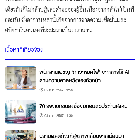
เดียวกันก็ไม่กล้าปฏิเสธคำขอของผู้อื่นเนื่องจากกลัวไม่เป็นที่
ยอมรับ ซึ่งอาการเหล่านี้เกิดจากการขาดความเชื่อมั่นและ
ศรัทธาในตนเองที่สะสมมาเป็นเวลานาน
เนื้อหาที่เกี่ยวข้อง
พนักงานเผชิญ ‘ภาวะหมดไฟ’ จากการใช้ AI
ตามความคาดหวังของหัวหน้า
05 ส.ค. 2567 | 9:58
70 รพ.เอกชนลงชื่อจ่อถอนตัวประกันสังคม
08 ต.ค. 2567 | 4:30
ปราบผลิตภัณฑ์สุขภาพเถื่อนจากเมียนมา