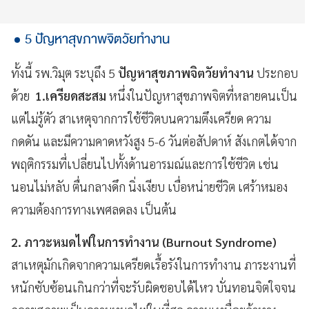
5 ปัญหาสุขภาพจิตวัยทำงาน
ทั้งนี้ รพ.วิมุต ระบุถึง 5
ปัญหาสุขภาพจิตวัยทำงาน
ประกอบ
ด้วย
1.เครียดสะสม
หนึ่งในปัญหาสุขภาพจิตที่หลายคนเป็น
แต่ไม่รู้ตัว สาเหตุจากการใช้ชีวิตบนความตึงเครียด ความ
กดดัน และมีความคาดหวังสูง 5-6 วันต่อสัปดาห์ สังเกตได้จาก
พฤติกรรมที่เปลี่ยนไปทั้งด้านอารมณ์และการใช้ชีวิต เช่น
นอนไม่หลับ ตื่นกลางดึก นิ่งเงียบ เบื่อหน่ายชีวิต เศร้าหมอง
ความต้องการทางเพศลดลง เป็นต้น
2. ภาวะหมดไฟในการทำงาน (Burnout Syndrome)
สาเหตุมักเกิดจากความเครียดเรื้อรังในการทำงาน ภาระงานที่
หนักซับซ้อนเกินกว่าที่จะรับผิดชอบได้ไหว บั่นทอนจิตใจจน