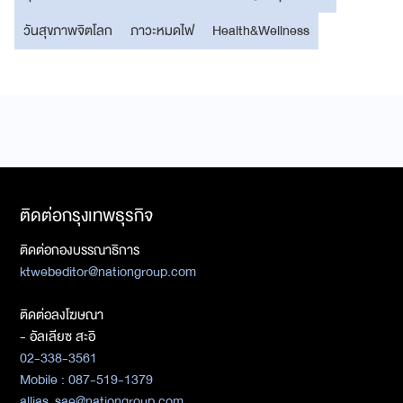
วันสุขภาพจิตโลก
ภาวะหมดไฟ
Health&Wellness
ติดต่อกรุงเทพธุรกิจ
ติดต่อกองบรรณาธิการ
ktwebeditor@nationgroup.com
ติดต่อลงโฆษณา
- อัลเลียซ สะอิ
02-338-3561
Mobile : 087-519-1379
allias_sae@nationgroup.com