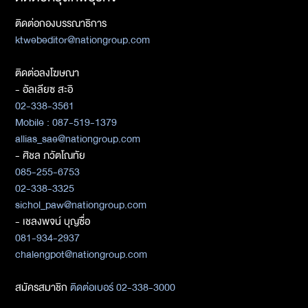
ติดต่อกองบรรณาธิการ
ktwebeditor@nationgroup.com
ติดต่อลงโฆษณา
- อัลเลียซ สะอิ
02-338-3561
Mobile : 087-519-1379
allias_sae@nationgroup.com
- ศิชล ภวัตโณทัย
085-255-6753
02-338-3325
sichol_paw@nationgroup.com
- เชลงพจน์ บุญซื่อ
081-934-2937
chalengpot@nationgroup.com
สมัครสมาชิก
ติดต่อเบอร์ 02-338-3000