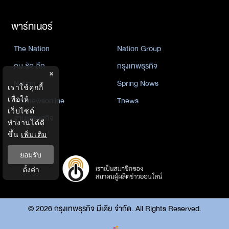
พาร์ทเนอร์
The Nation
Nation Group
คม ชัด ลึก
กรุงเทพธุรกิจ
×
Nation
Spring News
เราใช้คุกกี้
Thainewsonline
Tnews
เพื่อให้
เว็บไซต์
ฐานเศรษฐกิจ
ทำงานได้ดี
ขึ้น
เพิ่มเติม
ยอมรับ
ตั้งค่า
©
2026
กรุงเทพธุรกิจ มีเดีย จำกัด. All Rights Reserved.