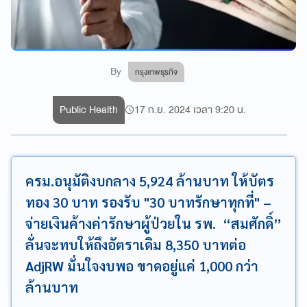
By
กรุงเทพธุรกิจ
Public Health
17 ก.ย. 2024 เวลา 9:20 น.
ครม.อนุมัติงบกลาง 5,924 ล้านบาท ให้บัตร
ทอง 30 บาท รองรับ "30 บาทรักษาทุกที่" –
จ่ายเงินค้างค่ารักษาผู้ป่วยใน รพ. “สมศักดิ์”
ลั่นจะทบให้ถึงอัตราเดิม 8,350 บาทต่อ
AdjRW มั่นใจงบพอ ขาดอยู่แค่ 1,000 กว่า
ล้านบาท