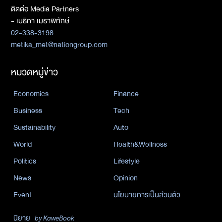
ติดต่อ Media Partners
- เมธิกา เมธาพิทักษ์
02-338-3198
metika_met@nationgroup.com
หมวดหมู่ข่าว
Economics
Finance
Business
Tech
Sustainability
Auto
World
Health&Wellness
Politics
Lifestyle
News
Opinion
Event
นโยบายการเป็นส่วนตัว
นิยาย
by KaweBook