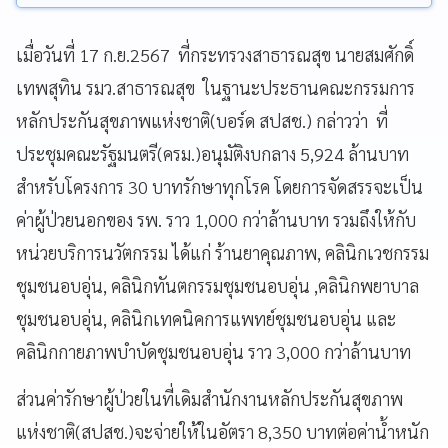
เมื่อวันที่ 17 ก.ย.2567 ที่กระทรวงสาธารณสุข นายสมศักดิ์
เทพสุทิน รมว.สาธารณสุข ในฐานะประธานคณะกรรมการ
หลักประกันสุขภาพแห่งชาติ(บอร์ด สปสช.) กล่าวว่า ที่
ประชุมคณะรัฐมนตรี(ครม.)อนุมัติงบกลาง 5,924 ล้านบาท
สำหรับโครงการ 30 บาทรักษาทุกโรค โดยการจัดสรรจะเป็น
ค่าผู้ป่วยนอกของ รพ. ราว 1,000 กว่าล้านบาท รวมถึงให้กับ
หน่วยบริการนวัตกรรม ได้แก่ ร้านยาคุณภาพ, คลินิกเวชกรรม
ชุมชนอบอุ่น, คลินิกทันตกรรมชุมชนอบอุ่น ,คลินิกพยาบาล
ชุมชนอบอุ่น, คลินิกเทคนิคการแพทย์ชุมชนอบอุ่น และ
คลินิกกายภาพบำบัดชุมชนอบอุ่น ราว 3,000 กว่าล้านบาท
ส่วนค่ารักษาผู้ป่วยในที่เดิมสำนักงานหลักประกันสุขภาพ
แห่งชาติ(สปสช.)จะจ่ายให้ในอัตรา 8,350 บาทต่อค่าน้ำหนัก