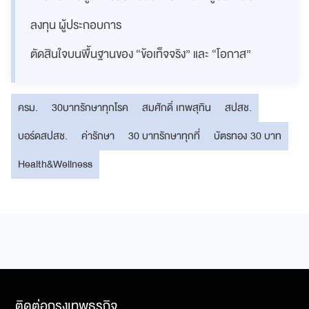
ลงทุน ผู้ประกอบการ
ตัดสินใจบนพื้นฐานของ “ข้อเท็จจริง” และ “โอกาส”
ครม.
30บาทรักษาทุกโรค
สมศักดิ์ เทพสุทิน
สปสช.
บอร์ดสปสช.
ค่ารักษา
30 บาทรักษาทุกที่
บัตรทอง 30 บาท
Health&Wellness
ติดต่อกรุงเทพธุรกิจ