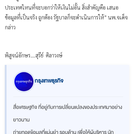
ประเทศไหนที่จะบอกว่าให้เงินไม่อั้น สิ่งสำคัญคือ เสนอ
ข้อมูลที่เป็นจริง ถูกต้อง รัฐบาลก็จะดำเนินการให้” นพ.จเด็จ
กล่าว
พิสูจน์อักษร....สุรีย์ ศิลาวงษ์
กรุงเทพธุรกิจ
สื่อเศรษฐกิจ ที่อยู่กับการเปลี่ยนแปลงของประเทศมาอย่าง
ยาวนาน
ถ่ายทอดข้อมูลที่แม่นยำ รอบด้าน เพื่อให้ผู้บริหาร นัก