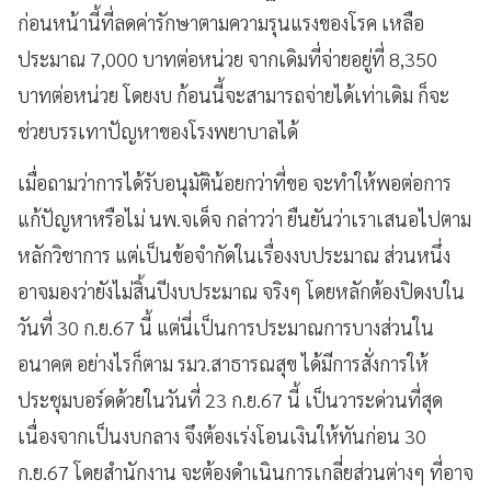
ก่อนหน้านี้ที่ลดค่ารักษาตามความรุนแรงของโรค เหลือ
ประมาณ 7,000 บาทต่อหน่วย จากเดิมที่จ่ายอยู่ที่ 8,350
บาทต่อหน่วย โดยงบ ก้อนนี้จะสามารถจ่ายได้เท่าเดิม ก็จะ
ช่วยบรรเทาปัญหาของโรงพยาบาลได้
เมื่อถามว่าการได้รับอนุมัติน้อยกว่าที่ขอ จะทำให้พอต่อการ
แก้ปัญหาหรือไม่ นพ.จเด็จ กล่าวว่า ยืนยันว่าเราเสนอไปตาม
หลักวิชาการ แต่เป็นข้อจำกัดในเรื่องงบประมาณ ส่วนหนึ่ง
อาจมองว่ายังไม่สิ้นปีงบประมาณ จริงๆ โดยหลักต้องปิดงบใน
วันที่ 30 ก.ย.67 นี้ แต่นี่เป็นการประมาณการบางส่วนใน
อนาคต อย่างไรก็ตาม รมว.สาธารณสุข ได้มีการสั่งการให้
ประชุมบอร์ดด้วยในวันที่ 23 ก.ย.67 นี้ เป็นวาระด่วนที่สุด
เนื่องจากเป็นงบกลาง จึงต้องเร่งโอนเงินให้ทันก่อน 30
ก.ย.67 โดยสำนักงาน จะต้องดำเนินการเกลี่ยส่วนต่างๆ ที่อาจ