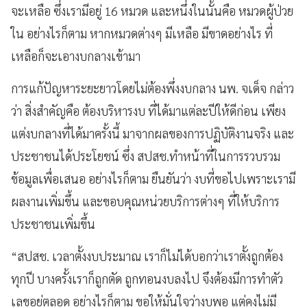
จะเหลือ ซึ่งเรามีอยู่ 16 หมวด และหนึ่งในนั้นคือ หมวดผู้ป่วย
ใน อย่างไรก็ตาม หากหมวดต่างๆ มีเหลือ มีขาดอย่างไร ที่
เหลือก็จะเอางบกลางเข้ามา
การแก้ปัญหาระยะยาวโดยไม่ต้องพึ่งงบกลาง นพ. จเด็จ กล่าว
ว่า สิ่งสำคัญคือ ต้องบริหารงบ ที่ได้มาแต่ละปีให้ดีก่อน เพียง
แต่งบกลางที่ได้มาครั้งนี้ มาจากผลของการปฏิบัติงานจริง และ
ประชาชนได้ประโยชน์ ซึ่ง สปสช.ทำหน้าที่ในการรวบรวม
ข้อมูลเพื่อเสนอ อย่างไรก็ตาม ยืนยันว่า งบที่ขอไปเพราะเรามี
ผลงานเพิ่มขึ้น และขอบคุณหน่วยบริการต่างๆ ที่ให้บริการ
ประชาชนเพิ่มขึ้น
“สปสช. เวลาตั้งงบประมาณ เราก็ไม่ได้บอกว่าเราตั้งถูกต้อง
ทุกปี บางครั้งเราก็ถูกตัด ถูกทอนงบลงไป จึงต้องมีการทำตัว
เลขอยู่ตลอด อย่างไรก็ตาม ขอให้มั่นใจว่างบพอ แต่คงไม่มี