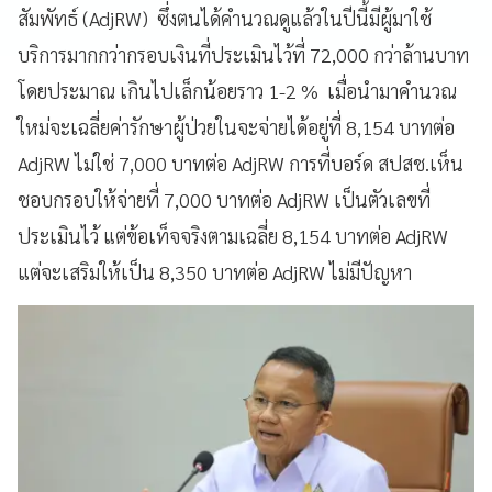
สัมพัทธ์ (AdjRW) ซึ่งตนได้คำนวณดูแล้วในปีนี้มีผู้มาใช้
บริการมากกว่ากรอบเงินที่ประเมินไว้ที่ 72,000 กว่าล้านบาท
โดยประมาณ เกินไปเล็กน้อยราว 1-2 % เมื่อนำมาคำนวณ
ใหม่จะเฉลี่ยค่ารักษาผู้ป่วยในจะจ่ายได้อยู่ที่ 8,154 บาทต่อ
AdjRW ไม่ใช่ 7,000 บาทต่อ AdjRW การที่บอร์ด สปสช.เห็น
ชอบกรอบให้จ่ายที่ 7,000 บาทต่อ AdjRW เป็นตัวเลขที่
ประเมินไว้ แต่ข้อเท็จจริงตามเฉลี่ย 8,154 บาทต่อ AdjRW
แต่จะเสริมให้เป็น 8,350 บาทต่อ AdjRW ไม่มีปัญหา