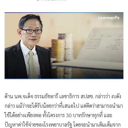
ด้าน นพ.จเด็จ ธรรมธัชอารี เลขาธิการ สปสช. กล่าวว่า งบดัง
กล่าว แม้ว่าจะได้รับน้อยกว่าที่เสนอไป แต่คิดว่าสามารถนำมา
ใช้ได้อย่างเพียงพอ ทั้งโครงการ 30 บาทรักษาทุกที่ และ
ปัญหาค่าใช้จ่ายของโรงพยาบาลรัฐ โดยจะนำมาเติมเต็มจาก