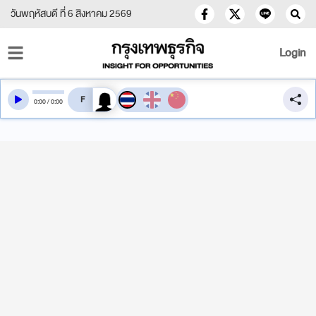
วันพฤหัสบดี ที่ 6 สิงหาคม 2569
Login
สลับเสียงอ่าน
0
:
00
/
0
:
00