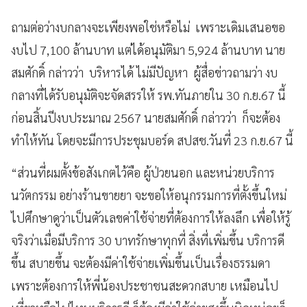
ถามต่อว่างบกลางจะเพียงพอใช่หรือไม่ เพราะเดิมเสนอขอ
งบไป 7,100 ล้านบาท แต่ได้อนุมัติมา 5,924 ล้านบาท นาย
สมศักดิ์ กล่าวว่า บริหารได้ ไม่มีปัญหา ผู้สื่อข่าวถามว่า งบ
กลางที่ได้รับอนุมัติจะจัดสรรให้ รพ.ทันภายใน 30 ก.ย.67 นี้
ก่อนสิ้นปีงบประมาณ 2567 นายสมศักดิ์ กล่าวว่า ก็จะต้อง
ทำให้ทัน โดยจะมีการประชุมบอร์ด สปสช.วันที่ 23 ก.ย.67 นี้
“ส่วนที่ผมตั้งข้อสังเกตไว้คือ ผู้ป่วยนอก และหน่วยบริการ
นวัตกรรม อย่างร้านขายยา จะขอให้อนุกรรมการที่ตั้งขึ้นใหม่
ไปศึกษาดูว่าเป็นตัวเลขค่าใช้จ่ายที่ต้องการให้ลงลึก เพื่อให้รู้
จริงว่าเมื่อมีบริการ 30 บาทรักษาทุกที่ สิ่งที่เพิ่มขึ้น บริการดี
ขึ้น สบายขึ้น จะต้องมีค่าใช้จ่ายเพิ่มขึ้นเป็นเรื่องธรรมดา
เพราะต้องการให้พี่น้องประชาชนสะดวกสบาย เหมือนไป