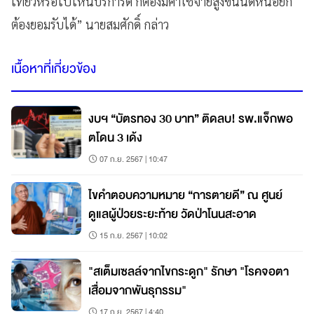
เที่ยวหรือไปไหนบริการดี ก็ต้องมีค่าใช้จ่ายสูงขึ้นนิดหน่อยก็
ต้องยอมรับได้” นายสมศักดิ์ กล่าว
เนื้อหาที่เกี่ยวข้อง
งบฯ “บัตรทอง 30 บาท” ติดลบ! รพ.แจ็กพอ
ตโดน 3 เด้ง
07 ก.ย. 2567 | 10:47
ไขคำตอบความหมาย “การตายดี” ณ ศูนย์
ดูแลผู้ป่วยระยะท้าย วัดป่าโนนสะอาด
15 ก.ย. 2567 | 10:02
"สเต็มเซลล์จากไขกระดูก" รักษา "โรคจอตา
เสื่อมจากพันธุกรรม"
17 ก.ย. 2567 | 4:40