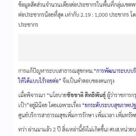
ข้อมูลสัดส่วนจำนวนเตียงต่อประชากรในพื้นที่กลุ่มเขตพ
ต่อประชากรน้อยที่สุด เท่ากับ 2.19 : 1,000 ประชากร โด
ประชากร
การแก้ปัญหาระบบสาธารณสุขกทม
.“การพัฒนาระบบบริก
ให้ได้แบบไร้รอยต่อ”
จึงเป็นคำตอบของคนกรุง
เมื่อพิจารณา “นโยบาย
ชัชชาติ สิทธิพันธุ์
ผู้ว่าราชการก
เป้า”อยู่มิน้อย โดยเฉพาะเรื่อง
“ยกระดับระบบสุขภาพปฐม
ศูนย์บริการสาธารณสุขเพิ่มการรักษา เพิ่มเวลา เพิ่มทรั
ทว่า ผ่านมาแล้ว 2 ปี สิ่งเหล่านี้ยังไม่เกิดขึ้น! ศบส.ห