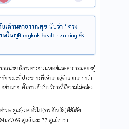
วกับเด้านสาธารณสุข นับว่า “ตรง
์ภาพใหญ่Bangkok health zoning ยัง
งจากหน่วยบริการทางการแพทย์และสาธารณสุขอยู่
ัด ขณะที่ประชากรที่เข้ามาอยู่จำนวนมากกว่า
่างมาก ทั้งการเข้ารับบริการที่มีความไม่คล่อง
รพ.ศูนย์/รพ.ทั่วไป(รพ.จังหวัด)ที่
สังกัด
ข(ศบส.)
69 ศูนย์ และ 77 ศูนย์สาขา