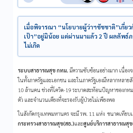
เมื่อพิจารณา “นโยบายผู้ว่าฯชัชชาติ”เกี่ย
เป้า”อยู่มิน้อย แต่ผ่านมาแล้ว 2 ปี ผลลัพธ
ไม่เกิด
ระบบสาธารณสุข กทม.
มีความซับซ้อนอย่างมาก เนื่อ
ในทั้งภาครัฐและเอกชน และในภาครัฐเองมีหลากหลายสังก
10 ล้านคน ช่วงที่โควิด-19 ระบาดสะท้อนปัญหาของกทม.อย
ตัว และจำนวนเตียงที่จะรองรับผู้ป่วยไม่เพียงพอ
ในสังกัดกรุงเทพมหานคร จะมี รพ. 11 แห่ง ขนาดเทียบเท่า
กระทรวงสาธารณสุข(สธ.)
และ
ศูนย์บริการสาธารณสุ