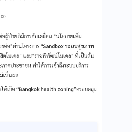
:00
อผู้ป่วย ก็มีการขับเคลื่อน “นโยบายเพิ่ม
รอยต่อ”ผ่านโครงการ
“Sandbox ระบบสุขภาพ
ดุสิตโมเดล” และ”ราชพิพัฒน์โมเดล” ที่เป็นต้น
ละภาคประชาชน ทำให้การเข้าถึงระบบบริการ
ไม่เห็นผล
รให้เกิด
“Bangkok health zoning
”ครอบคลุม