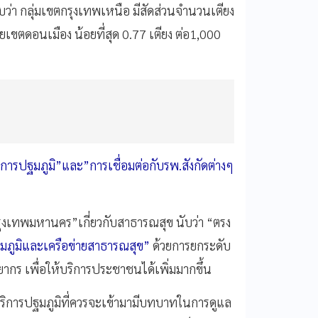
บว่า กลุ่มเขตกรุงเทพเหนือ มีสัดส่วนจำนวนเตียง
ยเขตดอนเมือง น้อยที่สุด 0.77 เตียง ต่อ1,000
ารปฐมภูมิ”และ”การเชื่อมต่อกับรพ.สังกัดต่างๆ
รุงเทพมหานคร”เกี่ยวกับสาธารณสุข นับว่า “ตรง
ภูมิและเครือข่ายสาธารณสุข”
ด้วยการยกระดับ
พยากร เพื่อให้บริการประชาชนได้เพิ่มมากขึ้น
น่วยบริการปฐมภูมิที่ควรจะเข้ามามีบทบาทในการดูแล