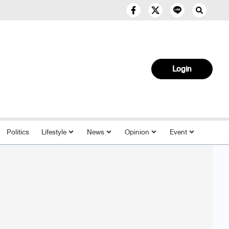
Login
Politics
Lifestyle
News
Opinion
Event