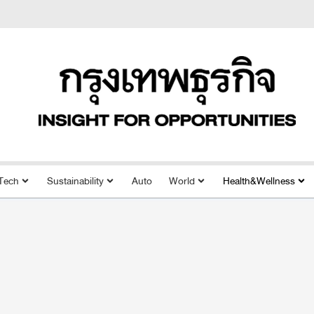
Tech
Sustainability
Auto
World
Health&Wellness