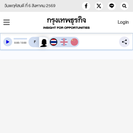
วันพฤหัสบดี ที่ 6 สิงหาคม 2569
Login
สลับเสียงอ่าน
0
:
00
/
0
:
00