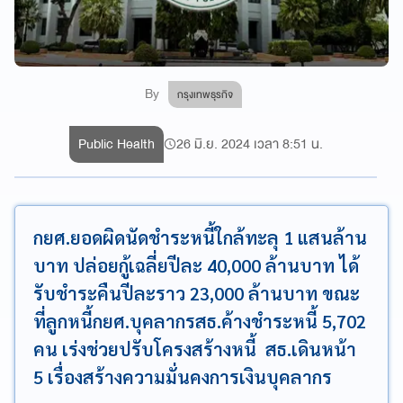
By
กรุงเทพธุรกิจ
Public Health
26 มิ.ย. 2024 เวลา 8:51 น.
กยศ.ยอดผิดนัดชำระหนี้ใกล้ทะลุ 1 แสนล้าน
บาท ปล่อยกู้เฉลี่ยปีละ 40,000 ล้านบาท ได้
รับชำระคืนปีละราว 23,000 ล้านบาท ขณะ
ที่ลูกหนี้กยศ.บุคลากรสธ.ค้างชำระหนี้ 5,702
คน เร่งช่วยปรับโครงสร้างหนี้ สธ.เดินหน้า
5 เรื่องสร้างความมั่นคงการเงินบุคลากร