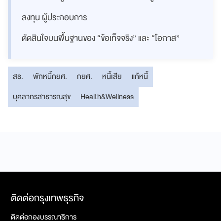
ลงทุน ผู้ประกอบการ
ตัดสินใจบนพื้นฐานของ “ข้อเท็จจริง” และ “โอกาส”
สธ.
พักหนี้กยศ.
กยศ.
หนี้เสีย
แก้หนี้
บุคลากรสาธารณสุข
Health&Wellness
ติดต่อกรุงเทพธุรกิจ
ติดต่อกองบรรณาธิการ