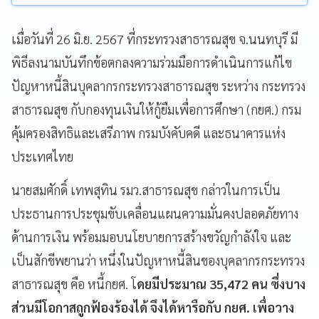
เมื่อวันที่ 26 มิ.ย. 2567 ที่กระทรวงสาธารณสุข จ.นนทบุรี มี
พิธีลงนามบันทึกข้อตกลงความร่วมมือการดำเนินการแก้ไข
ปัญหาหนี้สินบุคลากรกระทรวงสาธารณสุข ระหว่าง กระทรวง
สาธารณสุข กับกองทุนเงินให้กู้ยืมเพื่อการศึกษา (กยศ.) กรม
คุ้มครองสิทธิและเสรีภาพ กรมบังคับคดี และธนาคารแห่ง
ประเทศไทย
นายสมศักดิ์ เทพสุทิน รมว.สาธารณสุข กล่าวในการเป็น
ประธานการประชุมขับเคลื่อนแผนความมั่นคงปลอดภัยทาง
ด้านการเงิน พร้อมมอบนโยบายการสร้างขวัญกำลังใจ และ
เป็นสักขีพยานว่า หนึ่งในปัญหาหนี้สินของบุคลากรกระทรวง
สาธารณสุข คือ หนี้กยศ. โ
ดยมีประมาณ 35,472 คน ซึ่งบาง
ส่วนมีโอกาสถูกฟ้องร้องได้ จึงได้หารือกับ กยศ. เพื่อวาง