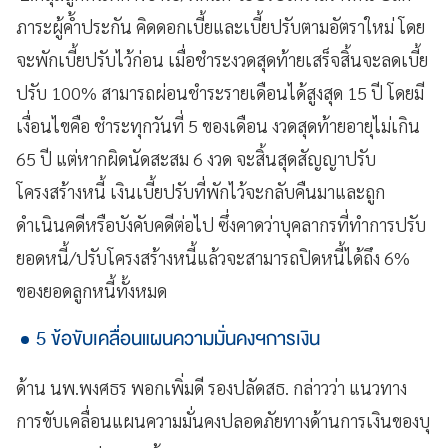
ภาระผู้ค้ำประกัน คิดดอกเบี้ยและเบี้ยปรับตามอัตราใหม่ โดย
จะพักเบี้ยปรับไว้ก่อน เมื่อชำระงวดสุดท้ายเสร็จสิ้นจะลดเบี้ย
ปรับ 100% สามารถผ่อนชำระรายเดือนได้สูงสุด 15 ปี โดยมี
เงื่อนไขคือ ชำระทุกวันที่ 5 ของเดือน งวดสุดท้ายอายุไม่เกิน
65 ปี แต่หากผิดนัดสะสม 6 งวด จะสิ้นสุดสัญญาปรับ
โครงสร้างหนี้ เงินเบี้ยปรับที่พักไว้จะกลับคืนมาและถูก
ดำเนินคดีหรือบังคับคดีต่อไป ซึ่งคาดว่าบุคลากรที่ทำการปรับ
ยอดหนี้/ปรับโครงสร้างหนี้แล้วจะสามารถปิดหนี้ได้ถึง 6%
ของยอดลูกหนี้ทั้งหมด
5 ข้อขับเคลื่อนแผนความมั่นคงฯการเงิน
ด้าน นพ.พงศธร พอกเพิ่มดี รองปลัดสธ. กล่าวว่า แนวทาง
การขับเคลื่อนแผนความมั่นคงปลอดภัยทางด้านการเงินของบุ