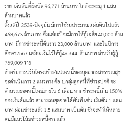
ราย เงินต้นที่ผิดนัด 96,771 ล้านบาท ใกล้จะทะลุ 1 แสน
ล้านบาทแล้ว
ตั้งแต่ปี 2539-ปัจจุบัน มีการใช้งบประมาณแผ่นดินไปแล้ว
468,673 ล้านบาท ซึ่งแต่ละปีจะมีการให้กู้เฉลี่ย 40,000 ล้าน
บาท มีการชำระหนี้คืนราว 23,000 ล้านบาท และในปีการ
ศึกษา2567 เตรียมเงินไว้ให้กู้48,344 ล้านบาท สำหรับผู้กู้
769,009 ราย
สำหรับการปรับโครงสร้าง/แปลงหนี้ของบุคลากรสาธารณสุข
จะดำเนินการ 2 แนวทาง คือ 1.กลุ่มลูกหนี้ที่ชำระปกติ จะ
คำนวณยอดหนี้ใหม่ภายใน 6 เดือน หากชำระหนี้เกิน 150%
ของเงินต้นแล้ว สามารถหยุดจ่ายได้ทันที เช่น เงินต้น 1 แสน
บาท ผ่อนชำระแล้ว 1.5 แสนบาท เป็นต้น ซึ่งจะทำให้หลาย
คนมีแนวโน้มชำระหนี้ครบแล้ว