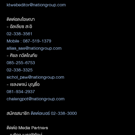
ktwebeditor@nationgroup.com
ติดต่อลงโฆษณา
- อัลเลียซ สะอิ
02-338-3561
Mobile : 087-519-1379
allias_sae@nationgroup.com
- ศิชล ภวัตโณทัย
085-255-6753
02-338-3325
sichol_paw@nationgroup.com
- เชลงพจน์ บุญซื่อ
081-934-2937
chalengpot@nationgroup.com
สมัครสมาชิก
ติดต่อเบอร์ 02-338-3000
ติดต่อ Media Partners
- เมธิกา เมธาพิทักษ์