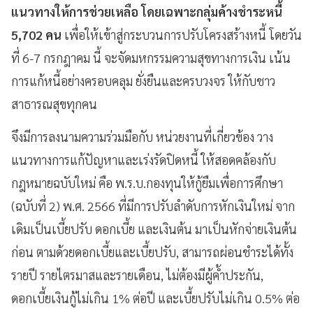
แนวทางให้การช่วยเหลือ โดยเฉพาะกลุ่มค้างชำระหนี้
5,702 คน
เพื่อให้เข้าสู่กระบวนการปรับโครงสร้างหนี้ โดยวัน
ที่ 6-7 กรกฎาคม นี้ จะจัดมหกรรมความสุขทางการเงิน เน้น
การแก้หนี้อย่างครอบคลุม ยั่งยืนและครบวงจร ให้กับชาว
สาธารณสุขทุกคน
จึงมีการลงนามความร่วมมือกับ หน่วยงานที่เกี่ยวข้อง วาง
แนวทางการแก้ปัญหาและเร่งรัดปิดหนี้ ให้สอดคล้องกับ
กฎหมายฉบับใหม่ คือ พ.ร.บ.กองทุนให้กู้ยืมเพื่อการศึกษา
(ฉบับที่ 2) พ.ศ. 2566 ที่มีการปรับลำดับการหักเงินใหม่ จาก
เดิมเป็นเบี้ยปรับ ดอกเบี้ย และเงินต้น มาเป็นหักจ่ายเงินต้น
ก่อน ตามด้วยดอกเบี้ยและเบี้ยปรับ, สามารถผ่อนชำระได้ทั้ง
รายปี รายไตรมาสและรายเดือน, ไม่ต้องมีผู้ค้ำประกัน,
ดอกเบี้ยเงินกู้ไม่เกิน 1% ต่อปี และเบี้ยปรับไม่เกิน 0.5% ต่อ