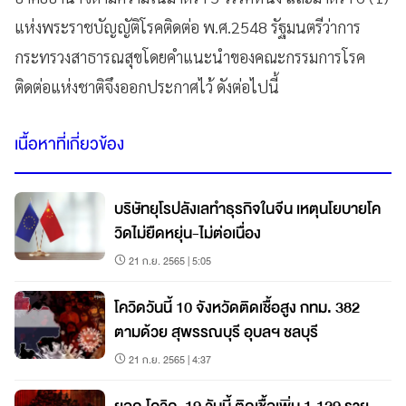
แห่งพระราชบัญญัติโรคติดต่อ พ.ศ.2548 รัฐมนตรีว่าการ
กระทรวงสาธารณสุขโดยคำแนะนำของคณะกรรมการโรค
ติดต่อแห่งชาติจึงออกประกาศไว้ ดังต่อไปนี้
เนื้อหาที่เกี่ยวข้อง
บริษัทยุโรปลังเลทำธุรกิจในจีน เหตุนโยบายโค
วิดไม่ยืดหยุ่น-ไม่ต่อเนื่อง
21 ก.ย. 2565 | 5:05
โควิดวันนี้ 10 จังหวัดติดเชื้อสูง กทม. 382
ตามด้วย สุพรรณบุรี อุบลฯ ชลบุรี
21 ก.ย. 2565 | 4:37