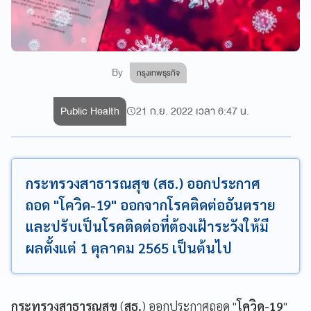
By
กรุงเทพธุรกิจ
Public Health
21 ก.ย. 2022 เวลา 6:47 น.
กระทรวงสาธารณสุข (สธ.) ออกประกาศ
ถอด "โควิด-19" ออกจากโรคติดต่ออันตราย
และปรับเป็นโรคติดต่อที่ต้องเฝ้าระวังให้มี
ผลตั้งแต่ 1 ตุลาคม 2565 เป็นต้นไป
กระทรวงสาธารณสุข
(
สธ.
) ออกประกาศถอด "
โควิด-19
"