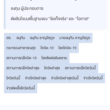
ลงทุน ผู้ประกอบการ
ตัดสินใจบนพื้นฐานของ “ข้อเท็จจริง” และ “โอกาส”
สธ.
อนุทิน
อนุทิน ชาญวีรกูล
นายอนุทิน​ ชาญวีรกูล​
กระทรวงสาธารณสุข
โควิด-19
โรคโควิด-19
สถานการณ์โควิด-19
โรคติดต่ออันตราย
สถานการณ์โควิดล่าสุด
โควิดล่าสุด
สถานการณ์โควิดวันนี้
โควิดวันนี้
ข่าวโควิดล่าสุด
ข่าวโควิดล่าสุดวันนี้
ข่าวโควิดวันนี้
ข่าวติดเชื้อโควิดวันนี้