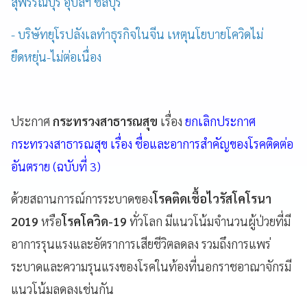
สุพรรณบุรี อุบลฯ ชลบุรี
- บริษัทยุโรปลังเลทำธุรกิจในจีน เหตุนโยบายโควิดไม่
ยืดหยุ่น-ไม่ต่อเนื่อง
ประกาศ
กระทรวงสาธารณสุข
เรื่อง
ยกเลิกประกาศ
กระทรวงสาธารณสุข เรื่อง ชื่อและอาการสำคัญของโรคติดต่อ
อันตราย (ฉบับที่ 3)
ด้วยสถานการณ์การระบาดของ
โรคติดเชื้อไวรัสโคโรนา
2019
หรือ
โรคโควิด-19
ทั่วโลก มีแนวโน้มจำนวนผู้ป่วยที่มี
อาการรุนแรงและอัตราการเสียชีวิตลดลง รวมถึงการแพร่
ระบาดและความรุนแรงของโรคในท้องที่นอกราชอาณาจักรมี
แนวโน้มลดลงเช่นกัน