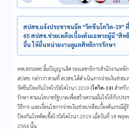
สปสช.แจ้งประชาชนฉีด "วัคซีนโควิด-19" ที่เ
65 สปสช.ช่วยเหลือเบื้องต้นเฉพาะผู้มี "สิท
อื่น ให้ยื่นหน่วยงานดูแลสิทธิการรักษา
ทพ.อรรถพร ลิ้มปัญญาเลิศ รองเลขาธิการสำนักงานหลั
สปสช. กล่าวว่า ตามที่ สปสช.ได้ดำเนินการจ่ายเงินช่วยเหลือ
วัคซีนป้องกันโรคไวรัสโคโรนา 2019
(โควิด-19)
สำหรับว
รักษา ตามนโยบายรัฐบาลเพื่อสร้างความมั่นใจให้กับปร
วิธีการ และเงื่อนไขการจ่ายเงินช่วยเหลือเบื้องต้นกรณีผู
ป้องกันโรคติดเชื้อไวรัสโคโรนา 2019 เมื่อวันที่ 18 พ
2564 นั้น