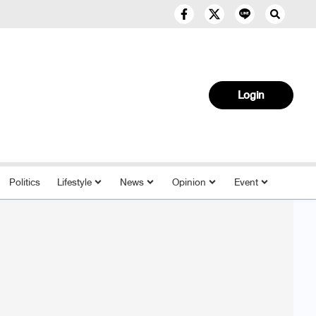
Login
Politics
Lifestyle
News
Opinion
Event