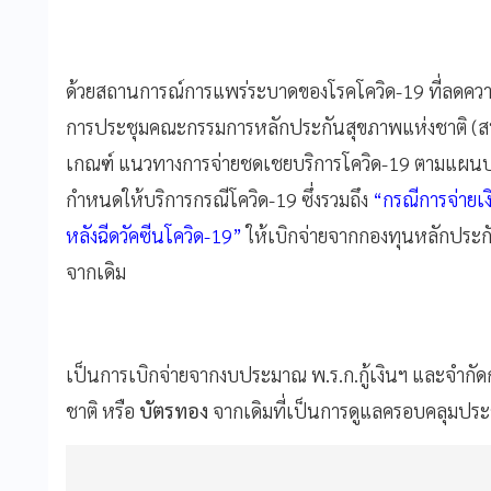
ด้วยสถานการณ์การแพร่ระบาดของโรคโควิด-19 ที่ลดความ
การประชุมคณะกรรมการหลักประกันสุขภาพแห่งชาติ (สปสช
เกณฑ์ แนวทางการจ่ายชดเชยบริการโควิด-19 ตามแผนปร
กำหนดให้บริการกรณีโควิด-19 ซึ่งรวมถึง
“กรณีการจ่ายเงิ
หลังฉีดวัคซีนโควิด-19”
ให้เบิกจ่ายจากกองทุนหลักประกั
จากเดิม
เป็นการเบิกจ่ายจากงบประมาณ พ.ร.ก.กู้เงินฯ และจำกัด
ชาติ หรือ
บัตรทอง
จากเดิมที่เป็นการดูแลครอบคลุมประ