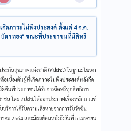
กิดภาวะไม่พึงประสงค์ ตั้งแต่ 4 ก.ค.
ธิบัตรทอง" ขณะที่ประชาชนที่มีสิทธิ
กประกันสุขภาพแห่งชาติ
(สปสช.)
ในฐานะโฆษก
เบื้องต้นผู้ที่เกิด
ภาวะไม่พึงประสงค์
หลังฉีด
ัคซีนที่ประชาชนได้รับการฉีดฟรีทุกสิทธิการ
ะชาชน โดย สปสช.ได้ออกประกาศเรื่องหลักเกณฑ์
้รับบริการได้รับความเสียหายจากการรับวัคซีน
ฤษภาคม 2564 และมีผลย้อนหลังถึงวันที่ 5 เมษายน