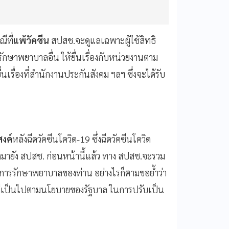
ีที่
แพ้วัคซีน
สปสช.จะดูแลเฉพาะผู้ใช้สิทธิ
ิรักษาพยาบาลอื่น ให้ยื่นเรื่องกับหน่วยงานตาม
เรื่องที่สำนักงานประกันสังคม ฯลฯ ซึ่งจะได้รับ
งค์
หลังฉีดวัคซีนโควิด-19 ซึ่งฉีดวัคซีนโควิด
้องมายัง สปสช. ก่อนหน้านี้แล้ว ทาง สปสช.จะรวม
ทธิการรักษาพยาบาลของท่าน อย่างไรก็ตามขอย้ำว่า
ที่เป็นไปตามนโยบายของรัฐบาล ในการปรับเป็น