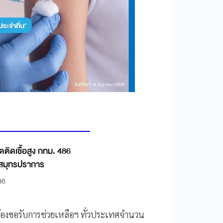
วัดติดเชื้อสูง กทม. 486
 สมุทรปราการ
36
นคำร้องขอรับการช่วยเหลือฯ ทั่วประเทศจำนวน