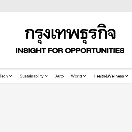
Tech
Sustainability
Auto
World
Health&Wellness