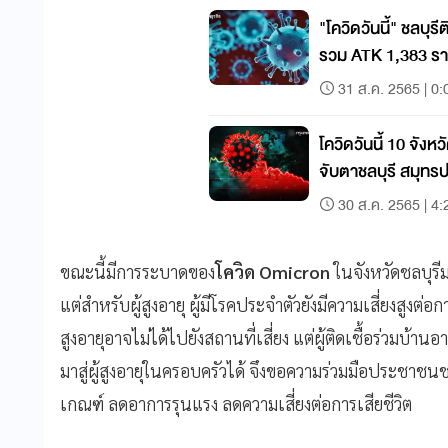
"โควิดวันนี้" ชลบุรีต
รวม ATK 1,383 ราย 
31 ส.ค. 2565 | 0:
โควิดวันนี้ 10 จังห
จับตาชลบุรี สมุทร
30 ส.ค. 2565 | 4:
ขณะนี้มีการระบาดของ
โควิด Omicron
ในจังหวัดชลบุรีม
แต่สำหรับผู้สูงอายุ ผู้มีโรคประจำตัวยังมีความเสี่ยงสูงต่อก
สูงอายุอาจไม่ได้ไปยังสถานที่เสี่ยง แต่ผู้ติดเชื้อร่วมบ้
มาสู่ผู้สูงอายุในครอบครัวได้ จึงขอความร่วมมือประชาชนช
เกณฑ์ ลดอาการรุนแรง ลดความเสี่ยงต่อการเสียชีวิต