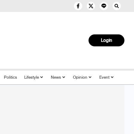
Login
Politics
Lifestyle
News
Opinion
Event