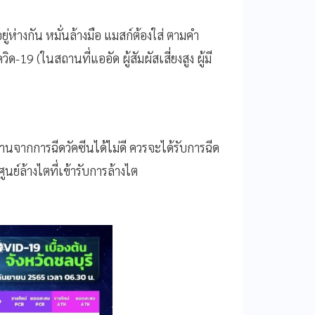
ห่างกัน หมั่นล้างมือ แมสก์ต้องใส่ ตามคำ
 (ในสถานที่แออัด ผู้สัมผัสเสี่ยงสูง ผู้มี
ทานจากการฉีดวัคซีนได้ไม่ดี ควรจะได้รับการฉีด
ูนย์ล้างไตที่เข้ารับการล้างไต