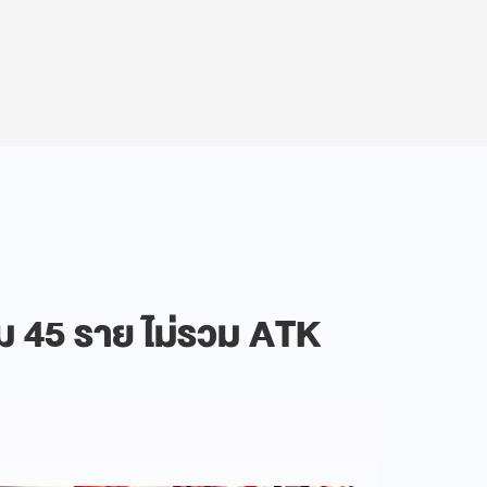
พิ่ม 45 ราย ไม่รวม ATK