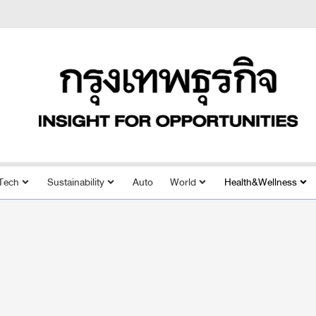
Tech
Sustainability
Auto
World
Health&Wellness