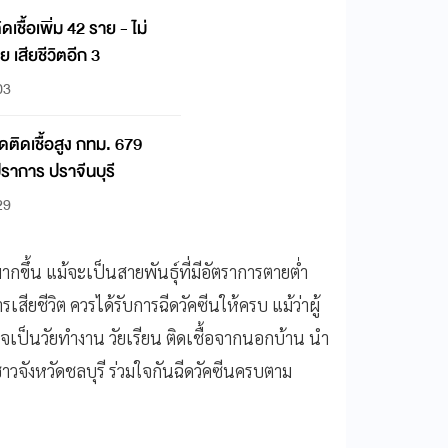
ิดเชื้อเพิ่ม 42 ราย - ไม่
เสียชีวิตอีก 3
03
วัดติดเชื้อสูง กทม. 679
ปราการ ปราจีนบุรี
29
ากขึ้น แม้จะเป็นสายพันธุ์ที่มีอัตราการตายต่ำ
ารเสียชีวิต ควรได้รับการฉีดวัคซีนให้ครบ แม้ว่าผู้
านอาจเป็นวัยทำงาน วัยเรียน ติดเชื้อจากนอกบ้าน นำ
าวจังหวัดชลบุรี ร่วมใจกันฉีดวัคซีนครบตาม