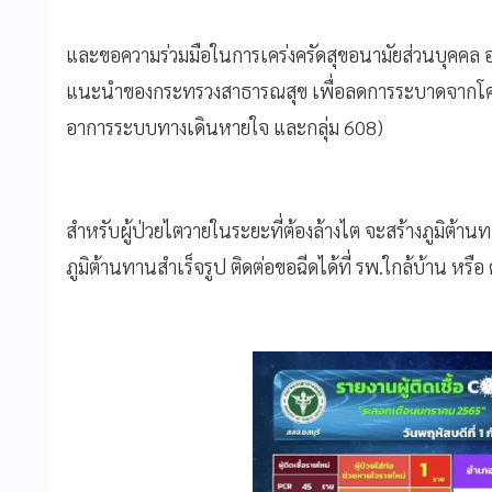
และขอความร่วมมือในการเคร่งครัดสุขอนามัยส่วนบุคคล อยู่
แนะนำของกระทรวงสาธารณสุข เพื่อลดการระบาดจากโควิด-19
อาการระบบทางเดินหายใจ และกลุ่ม 608)
สำหรับผู้ป่วยไตวายในระยะที่ต้องล้างไต จะสร้างภูมิต้าน
ภูมิต้านทานสำเร็จรูป ติดต่อขอฉีดได้ที่ รพ.ใกล้บ้าน หรือ ศ