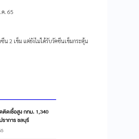
 ส.ค. 65
ัคซีน 2 เข็ม แต่ยังไม่ได้รับวัคซีนเข็มกระตุ้น
วัดติดเชื้อสูง กทม. 1,340
รปราการ ชลบุรี
55