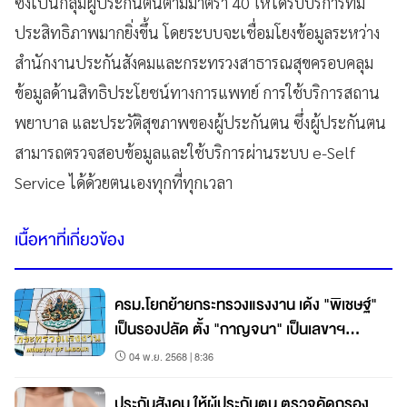
ซึ่งเป็นกลุ่มผู้ประกันตนตามมาตรา 40 ให้ได้รับบริการที่มี
ประสิทธิภาพมากยิ่งขึ้น โดยระบบจะเชื่อมโยงข้อมูลระหว่าง
สำนักงานประกันสังคมและกระทรวงสาธารณสุขครอบคลุม
ข้อมูลด้านสิทธิประโยชน์ทางการแพทย์ การใช้บริการสถาน
พยาบาล และประวัติสุขภาพของผู้ประกันตน ซึ่งผู้ประกันตน
สามารถตรวจสอบข้อมูลและใช้บริการผ่านระบบ e-Self
Service ได้ด้วยตนเองทุกที่ทุกเวลา
เนื้อหาที่เกี่ยวข้อง
ครม.โยกย้ายกระทรวงแรงงาน เด้ง "พิเชษฐ์"
เป็นรองปลัด ตั้ง "กาญจนา" เป็นเลขาฯ
ประกันสังคม
04 พ.ย. 2568 | 8:36
ประกันสังคม ให้ผู้ประกันตน ตรวจคัดกรอง