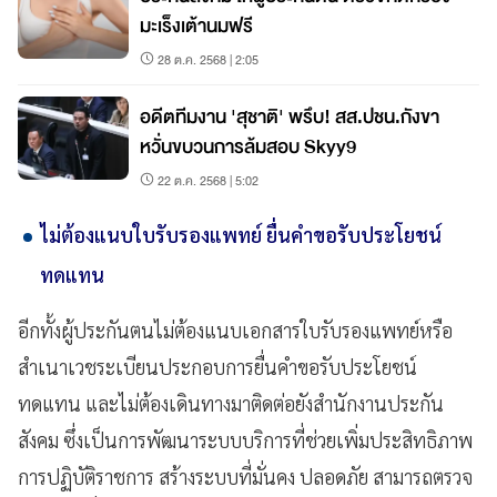
มะเร็งเต้านมฟรี
28 ต.ค. 2568 | 2:05
อดีตทีมงาน 'สุชาติ' พรึบ! สส.ปชน.กังขา
หวั่นขบวนการล้มสอบ Skyy9
22 ต.ค. 2568 | 5:02
ไม่ต้องแนบใบรับรองแพทย์ ยื่นคำขอรับประโยชน์
ทดแทน
อีกทั้งผู้ประกันตนไม่ต้องแนบเอกสารใบรับรองแพทย์หรือ
สำเนาเวชระเบียนประกอบการยื่นคำขอรับประโยชน์
ทดแทน และไม่ต้องเดินทางมาติดต่อยังสำนักงานประกัน
สังคม ซึ่งเป็นการพัฒนาระบบบริการที่ช่วยเพิ่มประสิทธิภาพ
การปฏิบัติราชการ สร้างระบบที่มั่นคง ปลอดภัย สามารถตรวจ