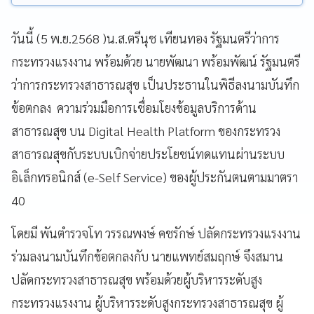
วันนี้ (5 พ.ย.2568 )น.ส.ตรีนุช เทียนทอง รัฐมนตรีว่าการ
กระทรวงแรงงาน พร้อมด้วย นายพัฒนา พร้อมพัฒน์ รัฐมนตรี
ว่าการกระทรวงสาธารณสุข เป็นประธานในพิธีลงนามบันทึก
ข้อตกลง ความร่วมมือการเชื่อมโยงข้อมูลบริการด้าน
สาธารณสุข บน Digital Health Platform ของกระทรวง
สาธารณสุขกับระบบเบิกจ่ายประโยชน์ทดแทนผ่านระบบ
อิเล็กทรอนิกส์ (e-Self Service) ของผู้ประกันตนตามมาตรา
40
โดยมี พันตำรวจโท วรรณพงษ์ คชรักษ์ ปลัดกระทรวงแรงงาน
ร่วมลงนามบันทึกข้อตกลงกับ นายแพทย์สมฤกษ์ จึงสมาน
ปลัดกระทรวงสาธารณสุข พร้อมด้วยผู้บริหารระดับสูง
กระทรวงแรงงาน ผู้บริหารระดับสูงกระทรวงสาธารณสุข ผู้