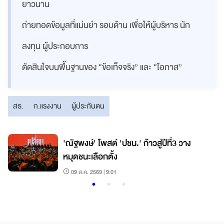
ยาวนาน
ถ่ายทอดข้อมูลที่แม่นยำ รอบด้าน เพื่อให้ผู้บริหาร นัก
ลงทุน ผู้ประกอบการ
ตัดสินใจบนพื้นฐานของ “ข้อเท็จจริง” และ “โอกาส”
สธ.
ก.แรงงาน
ผู้ประกันตน
'ณัฐพงษ์' โพสต์ 'ปชน.' ก้าวสู่ปีที่3 วาง
หมุดชนะเลือกตั้ง
09 ส.ค. 2569 | 9:01