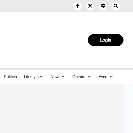
Login
Politics
Lifestyle
News
Opinion
Event