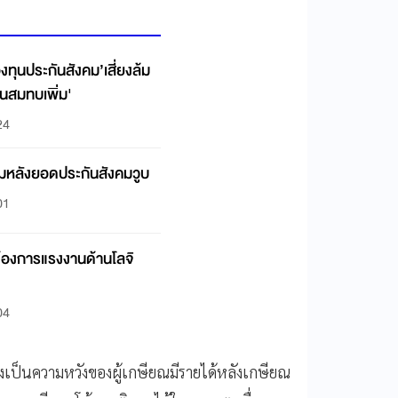
ทุนประกันสังคม’เสี่ยงล้ม
ินสมทบเพิ่ม'
24
ิ่มหลังยอดประกันสังคมวูบ
01
มต้องการแรงงานด้านโลจิ
04
ึ่งเป็นความหวังของผู้เกษียณมีรายได้หลังเกษียณ