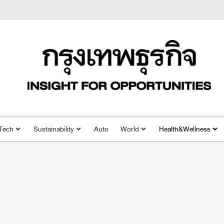
Tech
Sustainability
Auto
World
Health&Wellness