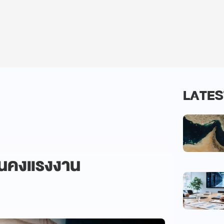
LATES
่นคงแรงงาน