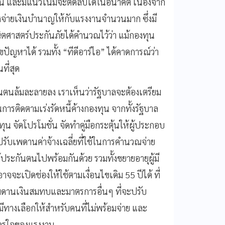
ันตน และมีแนวโน้มจะติดลบได้ในอนาคต เนื่องจาก
งจ่ายเงินบำนาญให้กับแรงงานจำนวนมาก ซึ่งมี
ิตศาสตร์ประกันภัยได้คำนวณไว้ว่า แม้กองทุน
ัญหาได้ รวมทั้ง “ทีดีอาร์ไอ” ได้คาดการณ์ว่า
ที่สุด
กันตนล้มละลายลง เราเห็นว่ารัฐบาลจะต้องเตรียม
การติดตามเร่งรัดหนี้ค้างกองทุน จากทั้งรัฐบาล
ุน จัดโปรโมชั่น จัดทำคู่มือกระตุ้นให้ผู้ประกอบ
ับเพดานค่าจ้างเฉลี่ยที่ใช้ในการคำนวณจ่าย
ู้ประกันตนไปพร้อมกันด้วย รวมทั้งขยายอายุผู้มี
จะเปิดช่องให้ใช้ตามเงื่อนไขเดิม 55 ปีได้ ที่
เพดานเงินสมทบและมาตรการอื่นๆ ที่จะปรับ
ทางเลือกให้สำหรับคนที่ไม่พร้อมจ่าย และ
ัครใจของแรงงาน