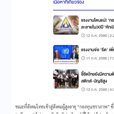
เนื้อหาที่เกี่ยวข้อง
แรงงานโดนแน่! ‘กอง
ละลายใน30ปี 'หักเง
12 ก.ค. 2566 | 2:
แรงงานจ่อ 'รีด' เพ
11 ก.ค. 2566 | 7:
ชี้ชัดไทยยังมีควา
สติกส์-บัญชีสูง
12 ก.ค. 2566 | 4:
ขณะที่สังคมไทยเข้าสู่สังคมผู้สูงอายุ “กองทุนชราภาพ” ซ