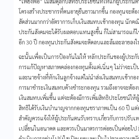
“เพียงพอ” ไม่สมดุลกับสิทธิประโยชน์ที่ให้แก่ผู้ประก
โครงสร้างประชากรที่คนอายุยืนยาวมากขึ้น กองทุนจะต้อ
สัดส่วนมากกว่าอัตราการเก็บเงินสมทบเข้ากองทุน นักคณ
ประกันสังคมจะได้รับผลตอบแทนสูงขึ้น ก็ไม่สามารถแก้ไขป
อีก 30 ปี กองทุนประกันสังคมจะติดลบและล้มละลายลงใน
ฉะนั้นเพื่อเป็นการป้องกันไม่ให้ หลักประกันของผู้ประ
การแก้ปัญหาสภาพคล่องกองทุนตั้งแต่เนิ่นๆ ไม่ว่าจะเป็น
และนายจ้างที่หักเงินลูกจ้างแต่ไม่นำส่งเงินสมทบเข้ากองท
การมาชำระเงินสมทบค้างชำระกองทุน รวมถึงอาจจะต้องปร
เงินสมทบเพิ่มขึ้น แต่จะต้องมีการเพิ่มสิทธิประโยชน์ให้ผ
สิทธิได้รับเงินบำนาญจากกองทุนชราภาพเป็น 60 ปี แต่อาจ
สำคัญควรแจ้งให้ผู้ประกันตนรับทราบเกี่ยวกับการปรับ
เปลี่ยนในอนาคต และควรเป็นมาตรการค่อยเป็นค่อยไป มี
ดำเนินการอย่างโปร่งใสเปิดเผยและเป็นไปตามความสม