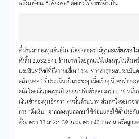
หลังเกษียณ “เพียงพอ” ต่อการใช้จ่ายที่จำเป็น
ที่ผ่านมากองทุนยืนยันมาโดยตลอดว่า มีฐานะเพียงพอ ไม
ทั้งสิ้น 2,032,841 ล้านบาท โดยถูกแบ่งไปลงทุนในสินทรัพ
และสินทรัพย์ที่มีความเสี่ยง 18% ทว่าล่าสุดผลประเมิ
คลัง (สศค.) ที่ประเมินเป็นระยะๆ เมื่อเร็วๆ นี้ พบว่าก
คลัง โดยเงินกองทุนปี 2565 ปรับตัวลดลงกว่า 1.76 หมื่น
เงินเข้ากองทุนอีกกว่า 7 หมื่นล้านบาท ส่วนหนึ่งจะมาจา
การ “ดึงเงิน” จากกองทุนออกมาใช้ก่อนและใช้ค้ำประกันเ
ทั้งมาตรา 33 มาตรา 39 และมาตรา 40 ว่างงาน หรือถูกล