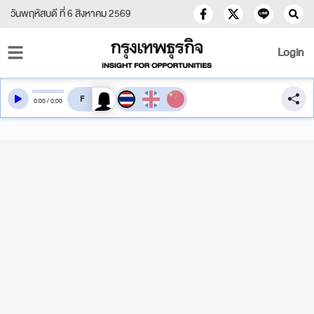
วันพฤหัสบดี ที่ 6 สิงหาคม 2569
Login
สลับเสียงอ่าน
0
:
00
/
0
:
00