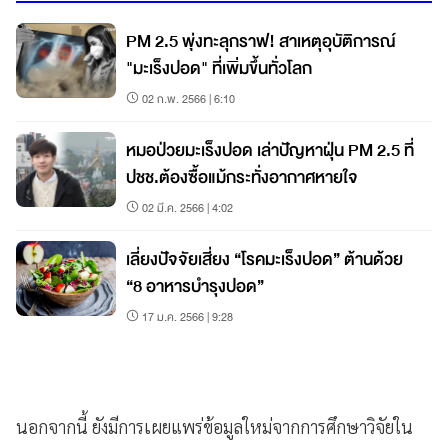
PM 2.5 พุ่งทะลุกราฟ! สาเหตุอุบัติการณ์
"มะเร็งปอด" ที่เพิ่มขึ้นทั่วโลก
02 ก.พ. 2566 | 6:10
หมอป่วยมะเร็งปอด เล่าปัญหาฝุ่น PM 2.5 ที่
ปชช.ต้องซื้อแม้กระทั่งอากาศหายใจ
02 มี.ค. 2566 | 4:02
เลี่ยงปัจจัยเสี่ยง “โรคมะเร็งปอด” ต้านด้วย
“8 อาหารบำรุงปอด”
17 ม.ค. 2566 | 9:28
นอกจากนี้ ยังมีการเผยแพร่ข้อมูลใหม่จากการศึกษาวิจัยใน