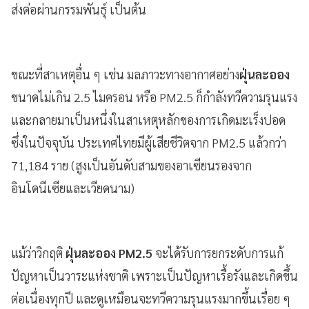
ส่งต่อผ่านกรรมพันธุ์ เป็นต้น
ขณะที่สาเหตุอื่น ๆ เช่น มลภาวะทางอากาศอย่าง
ฝุ่นละออง
ขนาดไม่เกิน 2.5 ไมครอน หรือ PM2.5
ก็กำลังทวีความรุนแรง
และกลายมาเป็นหนึ่งในสาเหตุหลักของการเกิดมะเร็งปอด
ซึ่งในปัจจุบัน ประเทศไทยมีผู้เสียชีวิตจาก PM2.5 แล้วกว่า
71,184 ราย (สูงเป็นอันดับสามของอาเซียนรองจาก
อินโดนีเซียและเวียดนาม)
แม้ว่าวิกฤติ
ฝุ่นละออง PM2.5
จะได้รับการยกระดับการแก้
ปัญหาเป็นวาระแห่งชาติ เพราะเป็นปัญหาเรื้อรังและเกิดขึ้น
ต่อเนื่องทุกปี และดูเหมือนจะทวีความรุนแรงมากขึ้นเรื่อย ๆ