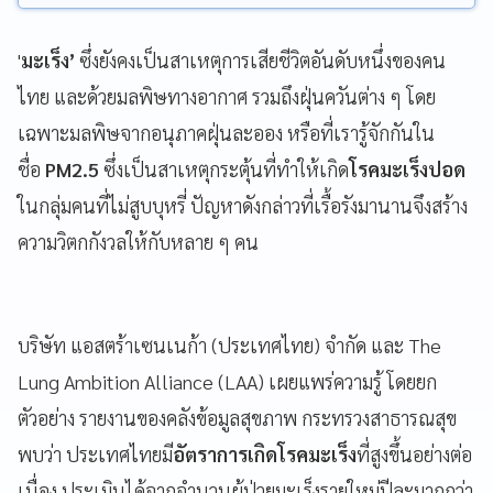
'
มะเร็ง’
ซึ่งยังคงเป็นสาเหตุการเสียชีวิตอันดับหนึ่งของคน
ไทย และด้วยมลพิษทางอากาศ รวมถึงฝุ่นควันต่าง ๆ โดย
เฉพาะมลพิษจากอนุภาคฝุ่นละออง หรือที่เรารู้จักกันใน
ชื่อ
PM2.5
ซึ่งเป็นสาเหตุกระตุ้นที่ทำให้เกิด
โรคมะเร็งปอด
ในกลุ่มคนที่ไม่สูบบุหรี่ ปัญหาดังกล่าวที่เรื้อรังมานานจึงสร้าง
ความวิตกกังวลให้กับหลาย ๆ คน
บริษัท แอสตร้าเซนเนก้า (ประเทศไทย)
จำกัด และ The
Lung Ambition Alliance (LAA) เผยแพร่ความรู้ โดยยก
ตัวอย่าง รายงานของคลังข้อมูลสุขภาพ กระทรวงสาธารณสุข
พบว่า ประเทศไทยมี
อัตราการเกิดโรคมะเร็ง
ที่สูงขึ้นอย่างต่อ
เนื่อง ประเมินได้จากจำนวนผู้ป่วยมะเร็งรายใหม่ปีละมากกว่า