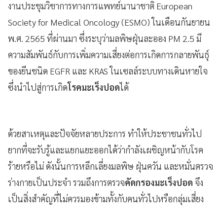
งานประชุมวิชาการทางการแพทย์นานาชาติ European
Society for Medical Oncology (ESMO) ในเดือนกันยายน
พ.ศ. 2565 ที่ผ่านมา ซึ่งระบุว่ามลพิษฝุ่นละออง PM 2.5
มี
ความสัมพันธ์กับการเพิ่มความเสี่ยงต่อการเกิดการกลายพันธุ์
ของยีนชนิด EGFR และ KRAS ในเซลล์ระบบทางเดินหายใจ
ซึ่งนำไปสู่การเกิด
โรคมะเร็งปอด
ได้
ด้วยสาเหตุและปัจจัยหลายประการ ทำให้ประชาชนทั่วไป
ยากที่จะรับรู้และแยกแยะออกได้ว่ากำลังเผชิญหน้ากับโรค
ร้ายหรือไม่ ดังนั้นการหลีกเลี่ยงมลพิษ ฝุ่นควัน และหมั่นตรวจ
ร่างกายเป็นประจำ รวมถึงการตรวจ
คัดกรองมะเร็งปอด
จึง
เป็นสิ่งสำคัญที่ไม่ควรมองข้ามทั้งกับคนทั่วไปหรือกลุ่มเสี่ยง