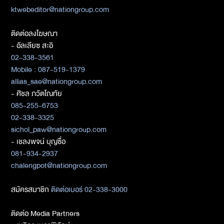
ktwebeditor@nationgroup.com
ติดต่อลงโฆษณา
- อัลเลียซ สะอิ
02-338-3561
Mobile : 087-519-1379
allias_sae@nationgroup.com
- ศิชล ภวัตโณทัย
085-255-6753
02-338-3325
sichol_paw@nationgroup.com
- เชลงพจน์ บุญซื่อ
081-934-2937
chalengpot@nationgroup.com
สมัครสมาชิก
ติดต่อเบอร์ 02-338-3000
ติดต่อ Media Partners