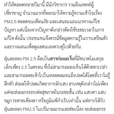
ทำให้ตลอดหลายปีมานี้ มีนักวิชาการ รวมถึงแพทย์ผู้
เชี่ยวชาญ จำนวนมากที่ออกมาให้ความรู้ความเข้าใจเรื่อง
PM2.5 ตลอดจนเตือนภัย และเสนอแนะแนวทางแก้ไข
ปัญหา แต่เนื่องจากปัญหาดังกล่าวต้องใช้ระยะเวลาในการ
แก้ไข ดังนั้น ประชนชนจึงควรมีข้อมูลความรู้ในการเตรียมตัว
และวางแผนเพื่อดูแลตนเองควบคู่ไปด้วยกัน
ฝุ่นละออง PM 2.5 ถือเป็น
สารก่อมะเร็ง
ที่มีขนาดโมเลกุล
เล็กเพียง 2.5 ไมครอน ซึ่งไม่สามารถมองเห็นได้ด้วยตาเปล่า
และสามารถลอยเข้าไปในหลอดลมจนถึงปอดได้โดยที่เราไม่รู้
สึกตัว ส่งผลให้ปอดเกิดอาการอักเสบ สาเหตุดังกล่าวไม่เพียง
แต่จะส่งผลกระทบต่อสุขภาพในระยะสั้น เช่น แสบตา แสบ
จมูก ระคายเคืองตา หรือภูมิแพ้กำเริบเท่านั้น แต่หากได้รับ
ฝุ่นละออง PM2.5 ในปริมาณมากและต่อเนื่อง จะส่งผลกระ