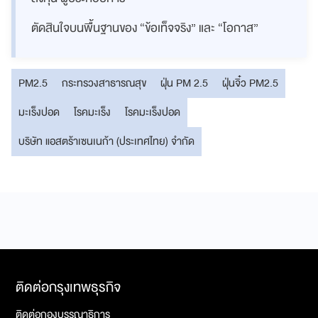
ตัดสินใจบนพื้นฐานของ “ข้อเท็จจริง” และ “โอกาส”
PM2.5
กระทรวงสาธารณสุข
ฝุ่น PM 2.5
ฝุ่นจิ๋ว PM2.5
มะเร็งปอด
โรคมะเร็ง
โรคมะเร็งปอด
บริษัท แอสตร้าเซนเนก้า (ประเทศไทย) จำกัด
ติดต่อกรุงเทพธุรกิจ
ติดต่อกองบรรณาธิการ