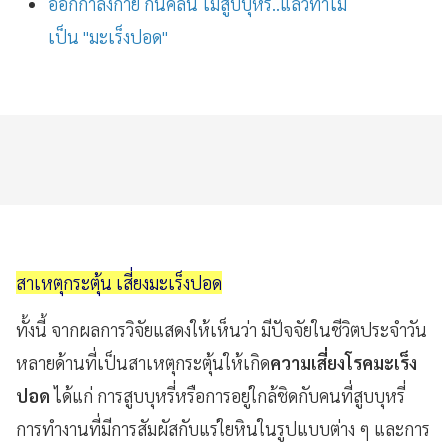
ออกกำลังกาย กินคลีน ไม่สูบบุหรี่..แล้วทำไม
เป็น "มะเร็งปอด"
สาเหตุกระตุ้น เสี่ยงมะเร็งปอด
ทั้งนี้ จากผลการวิจัยแสดงให้เห็นว่า มีปัจจัยในชีวิตประจำวัน
หลายด้านที่เป็นสาเหตุกระตุ้นให้เกิด
ความเสี่ยงโรคมะเร็ง
ปอด
ได้แก่ การสูบบุหรี่หรือการอยู่ใกล้ชิดกับคนที่สูบบุหรี่
การทำงานที่มีการสัมผัสกับแร่ใยหินในรูปแบบต่าง ๆ และการ