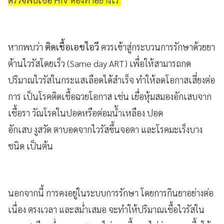
หากพบว่า
ติดเชื้อเอชไอวี
ควรเข้าสู่กระบวนการรักษาด้วยยา
ต้านไวรัสโดยเร็ว (Same day ART) เพื่อให้สามารถกด
ปริมาณไวรัสในกระแสเลือดได้สำเร็จ ทำให้ลดโอกาสเสี่ยงต่อ
การ เป็นโรคติดเชื้อฉวยโอกาส เช่น เยื่อหุ้มสมองอักเสบจาก
เชื้อรา วัณโรคในปอดหรือต่อมน้ำเหลือง ปอด
อักเสบ งูสวัด ตาบอดจากไวรัสขึ้นจอตา และโรคมะเร็งบาง
ชนิด เป็นต้น
นอกจากนี้ การคงอยู่ในระบบการรักษา โดยการกินยาอย่างต่อ
เนื่อง ตรงเวลา และสม่ำเสมอ จะทำให้ปริมาณเชื้อไวรัสใน