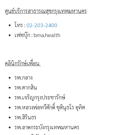
ศูนย์บริการสาธารณสุขกรุงเทพมหานคร
โทร :
02-203-2400
เฟซบุ๊ก : bma.health
คลินิกรักษ์เพื่อน
รพ.กลาง
รพ.ตากสิน
รพ.เจริญกรุงประชารักษ์
รพ.หลวงพ่อทวีศักดิ์ ชุตินุธโร อุทิศ
รพ.สิรินธร
รพ.ลาดกระบังกรุงเทพมหานคร