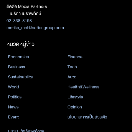
ติดต่อ Media Partners
- เมธิกา เมธาพิทักษ์
02-338-3198
metika_met@nationgroup.com
หมวดหมู่ข่าว
Economics
Finance
Business
Tech
Sustainability
Auto
World
Health&Wellness
Politics
Lifestyle
News
Opinion
Event
นโยบายการเป็นส่วนตัว
นิยาย
by KaweBook