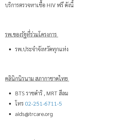
บริการตรวจหาเชื้อ HIV ฟรี ดังนี้
รพ.ของรัฐที่ร่วมโครงการ
รพ.ประจำจังหวัดทุกแห่ง
คลินิกนิรนาม สภากาชาดไทย
BTS ราชดำริ , MRT สีลม
โทร
02-251-6711-5
aids@trcare.org