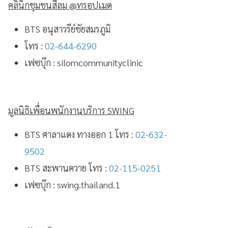
คลินิกชุมชนสีลม @ทรอปเมด
BTS อนุสาวรีย์ชัยสมรภูมิ
โทร :
02-644-6290
เฟซบุ๊ก : silomcommunityclinic
มูลนิธิเพื่อนพนักงานบริการ SWING
BTS ศาลาแดง ทางออก 1 โทร :
02-632-
9502
BTS สะพานควาย โทร :
02-115-0251
เฟซบุ๊ก : swing.thailand.1