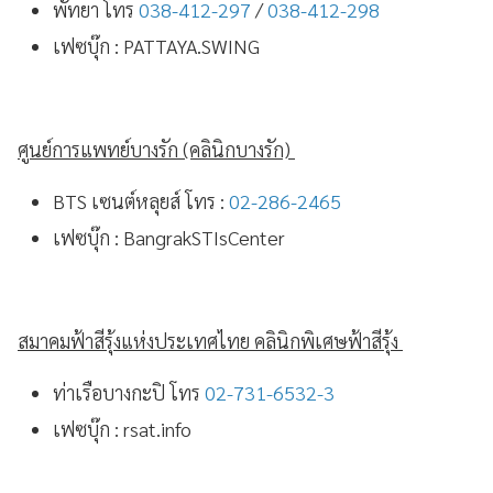
พัทยา โทร
038-412-297
/
038-412-298
เฟซบุ๊ก : PATTAYA.SWING
ศูนย์การแพทย์บางรัก (คลินิกบางรัก)
BTS เซนต์หลุยส์ โทร :
02-286-2465
เฟซบุ๊ก : BangrakSTIsCenter
สมาคมฟ้าสีรุ้งแห่งประเทศไทย คลินิกพิเศษฟ้าสีรุ้ง
ท่าเรือบางกะปิ โทร
02-731-6532-3
เฟซบุ๊ก : rsat.info