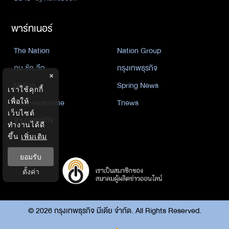
พาร์ทเนอร์
The Nation
Nation Group
คม ชัด ลึก
กรุงเทพธุรกิจ
×
Nation
Spring News
เราใช้คุกกี้
เพื่อให้
Thainewsonline
Tnews
เว็บไซต์
ฐานเศรษฐกิจ
ทำงานได้ดี
ขึ้น
เพิ่มเติม
ยอมรับ
ตั้งค่า
©
2026
กรุงเทพธุรกิจ มีเดีย จำกัด. All Rights Reserved.