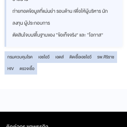
ถ่ายทอดข้อมูลที่แม่นยำ รอบด้าน เพื่อให้ผู้บริหาร นัก
ลงทุน ผู้ประกอบการ
ตัดสินใจบนพื้นฐานของ “ข้อเท็จจริง” และ “โอกาส”
กรมควบคุมโรค
เอชไอวี
เอดส์
ติดเชื้อเอชไอวี
รพ.ศิริราช
HIV
ตรวจเชื้อ
ติดต่อกรุงเทพธุรกิจ