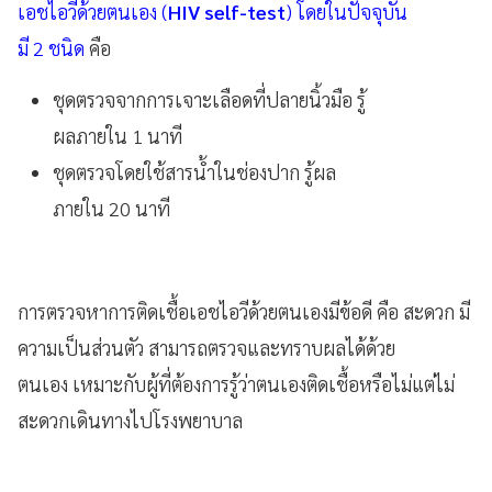
เอชไอวีด้วยตนเอง (
HIV self-test
) โดยในปัจจุบัน
มี 2 ชนิด
คือ
ชุดตรวจจากการเจาะเลือดที่ปลายนิ้วมือ รู้
ผลภายใน 1 นาที
ชุดตรวจโดยใช้สารน้ำในช่องปาก รู้ผล
ภายใน 20 นาที
การตรวจหาการติดเชื้อเอชไอวีด้วยตนเองมีข้อดี คือ สะดวก มี
ความเป็นส่วนตัว สามารถตรวจและทราบผลได้ด้วย
ตนเอง เหมาะกับผู้ที่ต้องการรู้ว่าตนเองติดเชื้อหรือไม่แต่ไม่
สะดวกเดินทางไปโรงพยาบาล