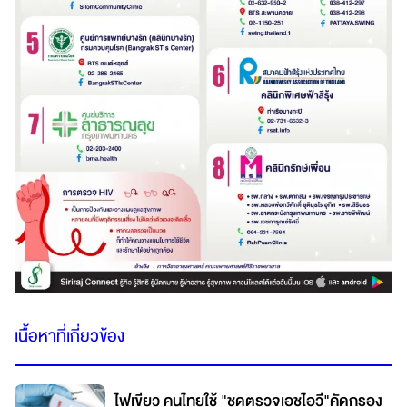
เนื้อหาที่เกี่ยวข้อง
ไฟเขียว คนไทยใช้ "ชุดตรวจเอชไอวี"คัดกรอง