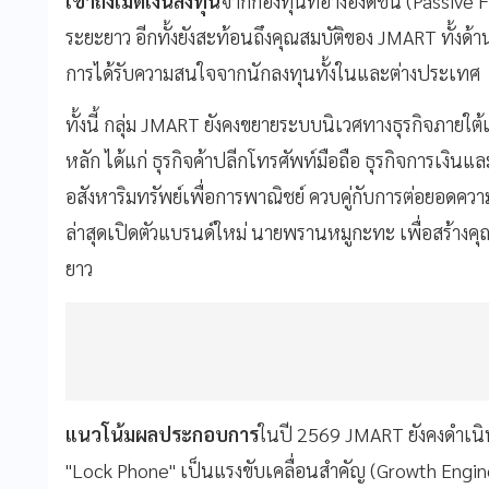
เข้าถึงเม็ดเงินลงทุน
จากกองทุนที่อ้างอิงดัชนี (Passive
ระยะยาว อีกทั้งยังสะท้อนถึงคุณสมบัติของ JMART ทั้งด้
การได้รับความสนใจจากนักลงทุนทั้งในและต่างประเทศ
ทั้งนี้ กลุ่ม JMART ยังคงขยายระบบนิเวศทางธุรกิจภายใต
หลัก ได้แก่ ธุรกิจค้าปลีกโทรศัพท์มือถือ ธุรกิจการเงินแ
อสังหาริมทรัพย์เพื่อการพาณิชย์ ควบคู่กับการต่อยอดความร่ว
ล่าสุดเปิดตัวแบรนด์ใหม่ นายพรานหมูกะทะ เพื่อสร้างคุณค
ยาว
แนวโน้มผลประกอบการ
ในปี 2569 JMART ยังคงดำเนินง
"Lock Phone" เป็นแรงขับเคลื่อนสำคัญ (Growth Eng