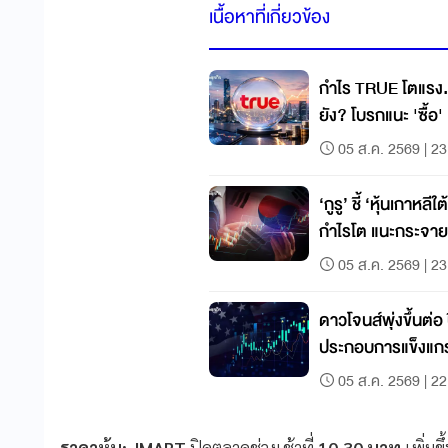
เนื้อหาที่เกี่ยวข้อง
กำไร TRUE โตแรง..
ยัง? โบรกแนะ 'ซื้อ
Mobile
05 ส.ค. 2569 | 23
‘กูรู’ ชี้ ‘หุ้นเกาหลี
กำไรโต แนะกระจาย
05 ส.ค. 2569 | 23
ดาวโจนส์พุ่งขึ้นต่อ
ประกอบการแข็งแกร
05 ส.ค. 2569 | 22
ราคาหุ้น: JMART
ปิดตลาดช่วงเช้าที่
10.30 บาท
เพิ่มข