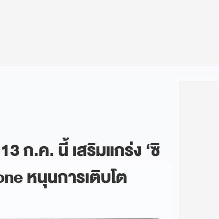
 ก.ค. นี้ เสริมแกร่ง ‘ซิ
hone หนุนการเติบโต