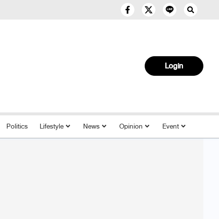
Login
Politics
Lifestyle
News
Opinion
Event