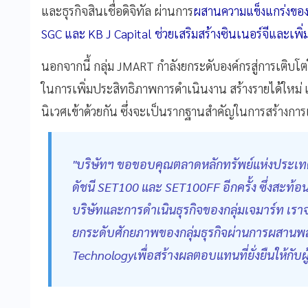
และธุรกิจสินเชื่อดิจิทัล ผ่านการ
ผสานความแข็งแกร่งของบ
SGC และ KB J Capital ช่วยเสริมสร้างซินเนอร์จีและเพิ่
นอกจากนี้ กลุ่ม JMART กำลังยกระดับองค์กรสู่การเติบโตใ
ในการเพิ่มประสิทธิภาพการดำเนินงาน สร้างรายได้ใหม่
นิเวศเข้าด้วยกัน ซึ่งจะเป็นรากฐานสำคัญในการสร้างกา
"บริษัทฯ ขอขอบคุณตลาดหลักทรัพย์แห่งประเท
ดัชนี SET100 และ SET100FF อีกครั้ง ซึ่งสะท้อน
บริษัทและการดำเนินธุรกิจของกลุ่มเจมาร์ท เราจะ
ยกระดับศักยภาพของกลุ่มธุรกิจผ่านการผสานพ
Technologyเพื่อสร้างผลตอบแทนที่ยั่งยืนให้กับผู