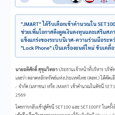
"JMART" ได้รับเลือกเข้าคำนวณใน SET100
ช่วยเพิ่มโอกาสดึงดูดเงินลงทุนและเสริมสภ
แข็งแกร่งของระบบนิเวศ-ความร่วมมือระหว่าง
"Lock Phone" เป็นเครื่องยนต์ใหม่ ขับเคล
นายอดิศักดิ์ สุขุมวิทยา
ประธานเจ้าหน้าที่บริหาร บริษั
เผยว่า ตลาดหลักทรัพย์แห่งประเทศไทย (ตลท.) ได้คัดเลื
จำกัด (มหาชน) หรือ JMART เข้าคำนวณในดัชนี SET100
2569
โดยการกลับเข้าสู่ดัชนี SET100 และ SET100FF ในครั้งนี