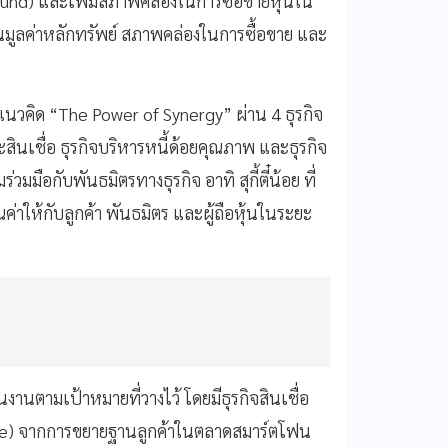
 Fund) และเพิ่มสภาพคล่องในการซื้อขายหุ้นใน
านมูลค่าหลักทรัพย์ สภาพคล่องในการซื้อขาย และ
้แนวคิด “The Power of Synergy” ผ่าน 4 ธุรกิจ
ละสินเชื่อ ธุรกิจบริหารหนี้ด้อยคุณภาพ และธุรกิจ
มมือกับพันธมิตรทางธุรกิจ อาทิ สุกี้ตี๋น้อย ที่
่าให้กับลูกค้า พันธมิตร และผู้ถือหุ้นในระยะ
านตามเป้าหมายที่วางไว้ โดยมีธุรกิจสินเชื่อ
ine) จากการขยายฐานลูกค้าในตลาดสมาร์ตโฟน