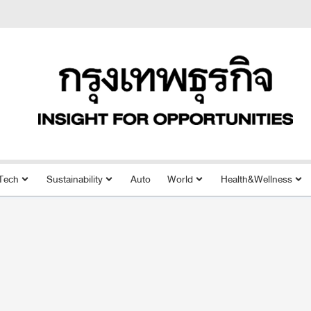
Tech
Sustainability
Auto
World
Health&Wellness