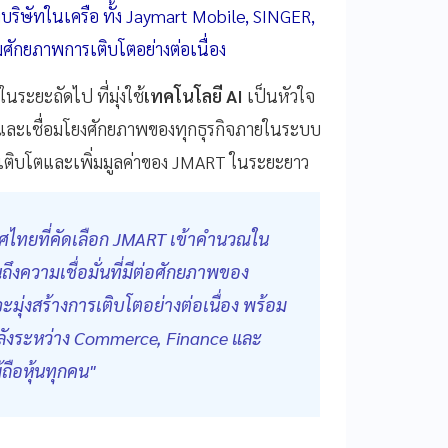
ริษัทในเครือ ทั้ง Jaymart Mobile, SINGER,
มศักยภาพการเติบโตอย่างต่อเนื่อง
นระยะถัดไป ที่มุ่งใช้
เทคโนโลยี AI
เป็นหัวใจ
 และเชื่อมโยงศักยภาพของทุกธุรกิจภายในระบบ
รเติบโตและเพิ่มมูลค่าของ JMART ในระยะยาว
ศไทยที่คัดเลือก JMART เข้าคำนวณใน
ถึงความเชื่อมั่นที่มีต่อศักยภาพของ
มุ่งสร้างการเติบโตอย่างต่อเนื่อง พร้อม
ลังระหว่าง Commerce, Finance และ
้ถือหุ้นทุกคน"