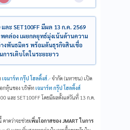
 และ SET100FF มีผล 13 ก.ค. 2569
าพคล่อง เผยกลยุทธ์มุ่งเน้นด้านความ
พันธมิตร พร้อมดันธุรกิจสินเชื่อ
ื่อนการเติบโตในระยะยาว
ท
เจมาร์ท กรุ๊ป โฮลดิ้งส์
จำกัด (มหาชน) เปิด
อกหุ้นของ บริษัท
เจมาร์ท กรุ๊ป โฮลดิ้งส์
 และ SET100FF โดยมีผลตั้งแต่วันที่ 13 ก.ค.
้ คาดว่าจะช่วย
เพิ่มโอกาสของ JMART ในการ