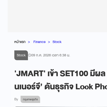
หน้าแรก
Finance
Stock
Stock
09 ก.ค. 2026 เวลา 6:38 น.
'JMART' เข้า SET100 มีผล 13
นเนอร์จี’ ดันธุรกิจ Lock P
By
กรุงเทพธุรกิจ