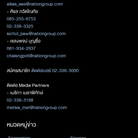
allias_sae@nationgroup.com
- ศิชล ภวัตโณทัย
085-255-6753
02-338-3325
sichol_paw@nationgroup.com
- เชลงพจน์ บุญซื่อ
081-934-2937
chalengpot@nationgroup.com
สมัครสมาชิก
ติดต่อเบอร์ 02-338-3000
ติดต่อ Media Partners
- เมธิกา เมธาพิทักษ์
02-338-3198
metika_met@nationgroup.com
หมวดหมู่ข่าว