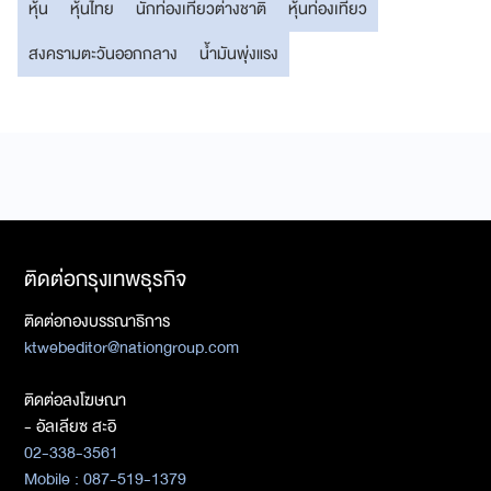
หุ้น
หุ้นไทย
นักท่องเที่ยวต่างชาติ
หุ้นท่องเที่ยว
สงครามตะวันออกกลาง
น้ำมันพุ่งแรง
ติดต่อกรุงเทพธุรกิจ
ติดต่อกองบรรณาธิการ
ktwebeditor@nationgroup.com
ติดต่อลงโฆษณา
- อัลเลียซ สะอิ
02-338-3561
Mobile : 087-519-1379