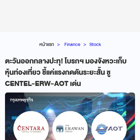
หน้าแรก
Finance
Stock
ตะวันออกกลางปะทุ! โบรกฯ มองจังหวะเก็บ
หุ้นท่องเที่ยว ชี้แค่แรงกดดันระยะสั้น ชู
CENTEL-ERW-AOT เด่น