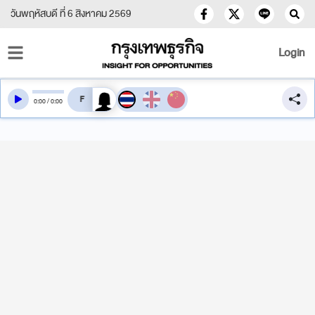
วันพฤหัสบดี ที่ 6 สิงหาคม 2569
Login
สลับเสียงอ่าน
0
:
00
/
0
:
00