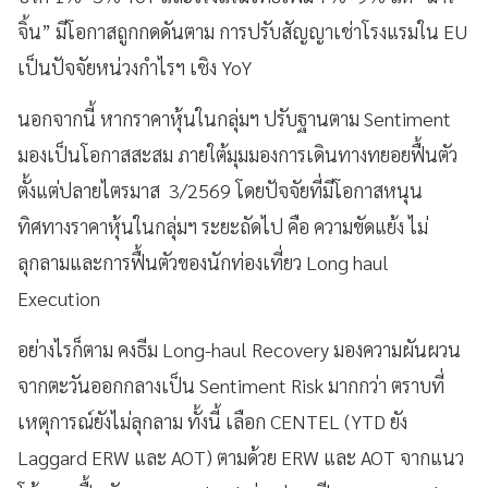
จิ้น” มีโอกาสถูกกดดันตาม การปรับสัญญาเช่าโรงแรมใน EU
เป็นปัจจัยหน่วงกำไรฯ เชิง YoY
นอกจากนี้ หากราคาหุ้นในกลุ่มฯ ปรับฐานตาม Sentiment
มองเป็นโอกาสสะสม ภายใต้มุมมองการเดินทางทยอยฟื้นตัว
ตั้งแต่ปลายไตรมาส 3/2569 โดยปัจจัยที่มีโอกาสหนุน
ทิศทางราคาหุ้นในกลุ่มฯ ระยะถัดไป คือ ความขัดแย้ง ไม่
ลุกลามและการฟื้นตัวของนักท่องเที่ยว Long haul
Execution
อย่างไรก็ตาม คงธีม Long-haul Recovery มองความผันผวน
จากตะวันออกกลางเป็น Sentiment Risk มากกว่า ตราบที่
เหตุการณ์ยังไม่ลุกลาม ทั้งนี้ เลือก CENTEL (YTD ยัง
Laggard ERW และ AOT) ตามด้วย ERW และ AOT จากแนว