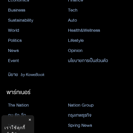
Economics
Finance
Business
Tech
Sustainability
Auto
World
Health&Wellness
Politics
Lifestyle
News
Opinion
Event
นโยบายการเป็นส่วนตัว
นิยาย
by KaweBook
พาร์ทเนอร์
The Nation
Nation Group
คม ชัด ลึก
กรุงเทพธุรกิจ
×
Nation
Spring News
เราใช้คุกกี้