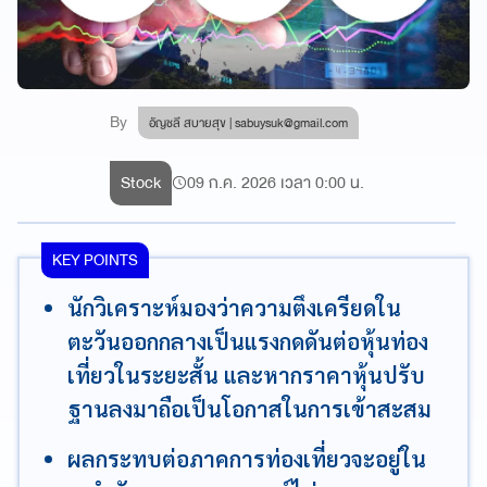
By
อัญชลี สบายสุข |
sabuysuk@gmail.com
Stock
09 ก.ค. 2026 เวลา 0:00 น.
KEY POINTS
นักวิเคราะห์มองว่าความตึงเครียดใน
ตะวันออกกลางเป็นแรงกดดันต่อหุ้นท่อง
เที่ยวในระยะสั้น และหากราคาหุ้นปรับ
ฐานลงมาถือเป็นโอกาสในการเข้าสะสม
ผลกระทบต่อภาคการท่องเที่ยวจะอยู่ใน