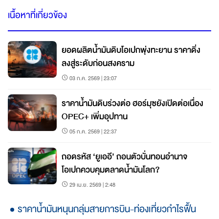
เนื้อหาที่เกี่ยวข้อง
ยอดผลิตน้ำมันดิบโอเปกพุ่งทะยาน ราคาดิ่ง
ลงสู่ระดับก่อนสงคราม
03 ก.ค. 2569 | 23:07
ราคาน้ำมันดิบร่วงต่อ ฮอร์มุซยังเปิดต่อเนื่อง
OPEC+ เพิ่มอุปทาน
05 ก.ค. 2569 | 22:37
ถอดรหัส ‘ยูเออี’ ถอนตัวบั่นทอนอำนาจ
โอเปกควบคุมตลาดน้ำมันโลก?
29 เม.ย. 2569 | 2:48
ราคาน้ำมันหนุนกลุ่มสายการบิน-ท่องเที่ยวกำไรฟื้น