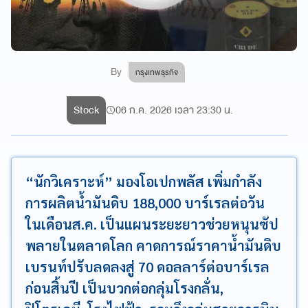
By
กรุงเทพธุรกิจ
Stock
06 ก.ค. 2026 เวลา 23:30 น.
“นักวิเคราะห์” มองโอเปกพลัส เพิ่มกำลัง
การผลิตน้ำมันดิบ 188,000 บาร์เรลต่อวัน
ในเดือนส.ค. เป็นแผนระยะยาวช่วยหนุนซัป
พลายในตลาดโลก คาดการณ์ราคาน้ำมันดิบ
เบรนท์ปรับลดลงสู่ 70 ดอลลาร์ต่อบาร์เรล
ก่อนสิ้นปี เป็นบวกต่อกลุ่มโรงกลั่น,