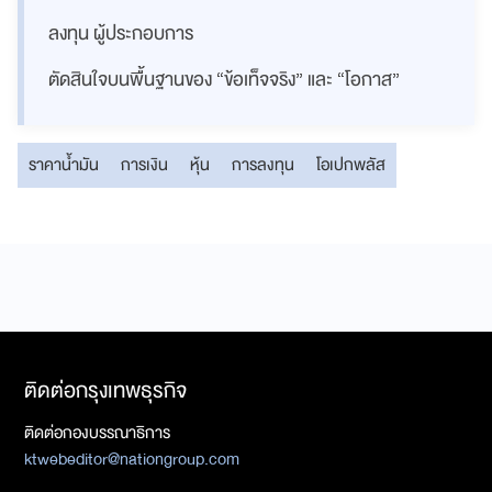
ลงทุน ผู้ประกอบการ
ตัดสินใจบนพื้นฐานของ “ข้อเท็จจริง” และ “โอกาส”
ราคาน้ำมัน
การเงิน
หุ้น
การลงทุน
โอเปกพลัส
ติดต่อกรุงเทพธุรกิจ
ติดต่อกองบรรณาธิการ
ktwebeditor@nationgroup.com