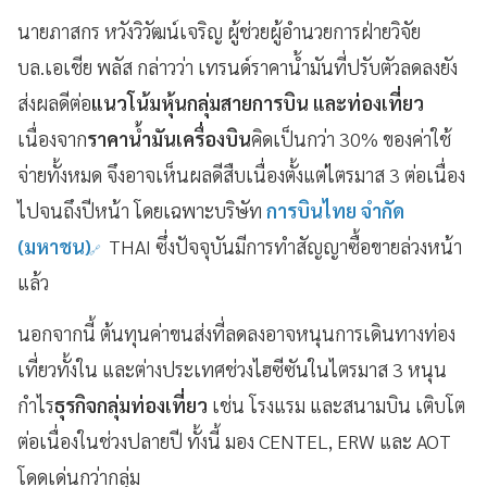
นายภาสกร หวังวิวัฒน์เจริญ ผู้ช่วยผู้อำนวยการฝ่ายวิจัย
บล.เอเชีย พลัส กล่าวว่า เทรนด์ราคาน้ำมันที่ปรับตัวลดลงยัง
ส่งผลดีต่อ
แนวโน้มหุ้นกลุ่มสายการบิน และท่องเที่ยว
เนื่องจาก
ราคาน้ำมันเครื่องบิน
คิดเป็นกว่า 30% ของค่าใช้
จ่ายทั้งหมด จึงอาจเห็นผลดีสืบเนื่องตั้งแต่ไตรมาส 3 ต่อเนื่อง
ไปจนถึงปีหน้า โดยเฉพาะบริษัท
การบินไทย
จํากัด
(มหาชน)
THAI ซึ่งปัจจุบันมีการทำสัญญาซื้อขายล่วงหน้า
แล้ว
นอกจากนี้ ต้นทุนค่าขนส่งที่ลดลงอาจหนุนการเดินทางท่อง
เที่ยวทั้งใน และต่างประเทศช่วงไฮซีซันในไตรมาส 3 หนุน
กำไร
ธุรกิจกลุ่มท่องเที่ยว
เช่น โรงแรม และสนามบิน เติบโต
ต่อเนื่องในช่วงปลายปี ทั้งนี้ มอง CENTEL, ERW และ AOT
โดดเด่นกว่ากลุ่ม