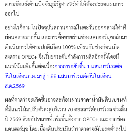
ความขัดแย้งด้านปัจจัยภูมิรัฐศาสตร์ทำให้ต้องชะลอแผนการ
ออกไป
อย่างไรก็ตาม ในปัจจุบันสถานการณ์ในตะวันออกกลางมีท่าที
ผ่อนคลายมากขึ้น และการซื้อขายผ่านช่องแคบฮอร์มุซกลับมา
ดำเนินการได้ตามปกติเกือบ 100% เทียบกับช่วงก่อนเกิด
สงคราม OPEC+ จึงเริ่มยกระดับกำลังการผลิตอีกครั้งโดยมี
แนวโน้มเพิ่มขึ้นต่อเนื่อง
จากการขยับขึ้น 1 แสนบาร์เรลต่อ
วันในเดือนก.ค. มาสู่ 1.88 แสนบาร์เรลต่อวันในเดือน
ส.ค.2569
ผลที่คาดว่าจะเกิดขึ้นอาจสะท้อนผ่าน
ราคาน้ำมันดิบเบรนท์
ที่มีแนวโน้มปรับตัวลงสู่บริเวณ 70 ดอลลาร์ต่อบาร์เรล ช่วงสิ้น
ปี 2569 ด้วยซัปพลายที่เพิ่มขึ้นทั้งจาก OPEC+ และจากช่อง
แคบฮอร์มุซ โดยเบื้องต้นประเมินว่าราคาอาจยังไม่ลดต่ำลงไป