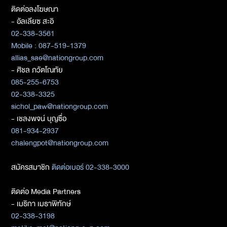
ติดต่อลงโฆษณา
- อัลเลียซ สะอิ
02-338-3561
Mobile : 087-519-1379
allias_sae@nationgroup.com
- ศิชล ภวัตโณทัย
085-255-6753
02-338-3325
sichol_paw@nationgroup.com
- เชลงพจน์ บุญซื่อ
081-934-2937
chalengpot@nationgroup.com
สมัครสมาชิก
ติดต่อเบอร์ 02-338-3000
ติดต่อ Media Partners
- เมธิกา เมธาพิทักษ์
02-338-3198