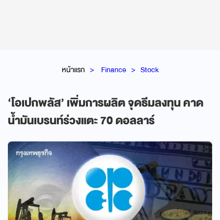
หน้าแรก
Finance
Stock
‘โอเปกพลัส’ เพิ่มการผลิต จุดธีมลงทุน คาด
น้ำมันเบรนท์ร่วงแตะ 70 ดอลลาร์