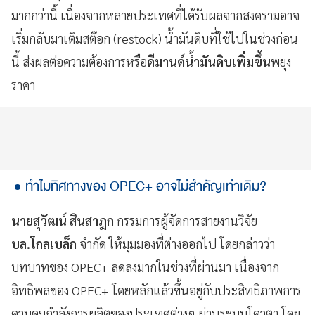
มากกว่านี้ เนื่องจากหลายประเทศที่ได้รับผลจากสงครามอาจ
เริ่มกลับมาเติมสต๊อก (restock) น้ำมันดิบที่ใช้ไปในช่วงก่อน
นี้ ส่งผลต่อความต้องการหรือ
ดีมานด์น้ำมันดิบเพิ่มขึ้น
พยุง
ราคา
ทำไมทิศทางของ OPEC+ อาจไม่สำคัญเท่าเดิม?
นายสุวัฒน์ สินสาฎก
กรรมการผู้จัดการสายงานวิจัย
บล.โกลเบล็ก
จำกัด ให้มุมมองที่ต่างออกไป โดยกล่าวว่า
บทบาทของ OPEC+ ลดลงมากในช่วงที่ผ่านมา เนื่องจาก
อิทธิพลของ OPEC+ โดยหลักแล้วขึ้นอยู่กับประสิทธิภาพการ
ควบคุมกำลังการผลิตของประเทศต่างๆ ผ่านระบบโควตา โดย