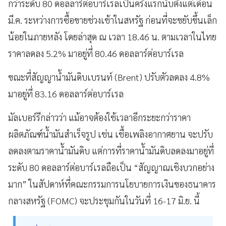
กว่าระดับ 80 ดอลลาร์ต่อบาร์เรลเป็นครั้งแรกนับตั้งแต่เดือน
มี.ค. ระหว่างการซื้อขายช่วงเช้าในสหรัฐ ก่อนที่จะขยับขึ้นเล็ก
น้อยในภายหลัง โดยล่าสุด ณ เวลา 18.46 น. ตามเวลาในไทย
ราคาลดลง 5.2% มาอยู่ที่ 80.46 ดอลลาร์ต่อบาร์เรล
ขณะที่สัญญาน้ำมันดิบเบรนท์ (Brent) ปรับตัวลดลง 4.8%
มาอยู่ที่ 83.16 ดอลลาร์ต่อบาร์เรล
มัลเบอร์รีกล่าวว่า แม้อาจต้องใช้เวลาอีกระยะกว่าราคา
ผลิตภัณฑ์น้ำมันสำเร็จรูป เช่น เชื้อเพลิงอากาศยาน จะปรับ
ลดลงตามราคาน้ำมันดิบ แต่การที่ราคาน้ำมันดิบลดลงมาอยู่ที่
ระดับ 80 ดอลลาร์ต่อบาร์เรลถือเป็น “สัญญาณเชิงบวกอย่าง
มาก” ในสัปดาห์ที่คณะกรรมการนโยบายการเงินของธนาคาร
กลางสหรัฐ (FOMC) จะประชุมกันในวันที่ 16-17 มิ.ย. นี้