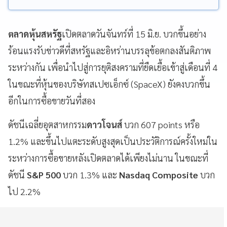
ตลาดหุ้นสหรัฐ
เปิดตลาดวันจันทร์ที่ 15 มิ.ย. บวกขึ้นอย่าง
ร้อนแรงรับข่าวดีที่สหรัฐและอิหร่านบรรลุข้อตกลงสันติภาพ
ระหว่างกัน เพื่อนำไปสู่การยุติสงครามที่ยืดเยื้อเข้าสู่เดือนที่ 4
ในขณะที่หุ้นของบริษัทสเปซเอ็กซ์ (SpaceX) ยังคงบวกขึ้น
อีกในการซื้อขายวันที่สอง
ดัชนีเฉลี่ยอุตสาหกรรม
ดาวโจนส์
บวก 607 points หรือ
1.2% และขึ้นไปแตะระดับสูงสุดเป็นประวัติการณ์ครั้งใหม่ใน
ระหว่างการซื้อขายหลังเปิดตลาดได้เพียงไม่นาน ในขณะที่
ดัชนี
S&P 500
บวก 1.3% และ
Nasdaq Composite
บวก
ไป 2.2%