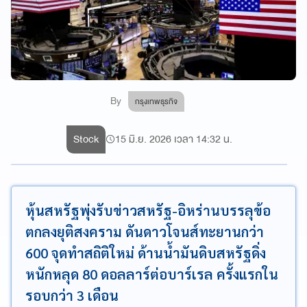
By
กรุงเทพธุรกิจ
Stock
15 มิ.ย. 2026 เวลา 14:32 น.
หุ้นสหรัฐพุ่งรับข่าวสหรัฐ-อิหร่านบรรลุข้อ
ตกลงยุติสงคราม ดันดาวโจนส์ทะยานกว่า
600 จุดทำสถิติใหม่ ด้านน้ำมันดิบสหรัฐดิ่ง
หนักหลุด 80 ดอลลาร์ต่อบาร์เรล ครั้งแรกใน
รอบกว่า 3 เดือน