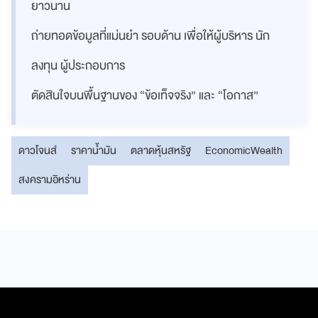
ยาวนาน
ถ่ายทอดข้อมูลที่แม่นยำ รอบด้าน เพื่อให้ผู้บริหาร นัก
ลงทุน ผู้ประกอบการ
ตัดสินใจบนพื้นฐานของ “ข้อเท็จจริง” และ “โอกาส”
ดาวโจนส์
ราคาน้ำมัน
ตลาดหุ้นสหรัฐ
EconomicWealth
สงครามอิหร่าน