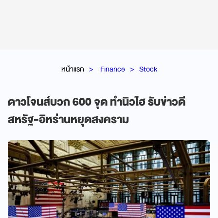
หน้าแรก
Finance
Stock
ดาวโจนส์บวก 600 จุด ทำนิวไฮ รับข่าวดี
สหรัฐ-อิหร่านหยุดสงคราม