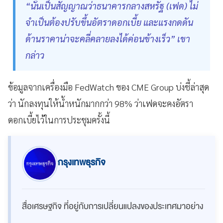
“นั่นเป็นสัญญาณว่าธนาคารกลางสหรัฐ (เฟด) ไม่
จำเป็นต้องปรับขึ้นอัตราดอกเบี้ย และแรงกดดัน
ด้านราคาน่าจะคลี่คลายลงได้ค่อนข้างเร็ว” เขา
กล่าว
ข้อมูลจากเครื่องมือ FedWatch ของ CME Group บ่งชี้ล่าสุด
ว่า นักลงทุนให้น้ำหนักมากกว่า 98% ว่าเฟดจะคงอัตรา
ดอกเบี้ยไว้ในการประชุมครั้งนี้
กรุงเทพธุรกิจ
สื่อเศรษฐกิจ ที่อยู่กับการเปลี่ยนแปลงของประเทศมาอย่าง