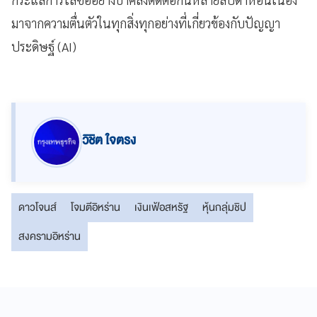
มาจากความตื่นตัวในทุกสิ่งทุกอย่างที่เกี่ยวข้องกับปัญญา
ประดิษฐ์ (AI)
วิชิต ใจตรง
ดาวโจนส์
โจมตีอิหร่าน
เงินเฟ้อสหรัฐ
หุ้นกลุ่มชิป
สงครามอิหร่าน