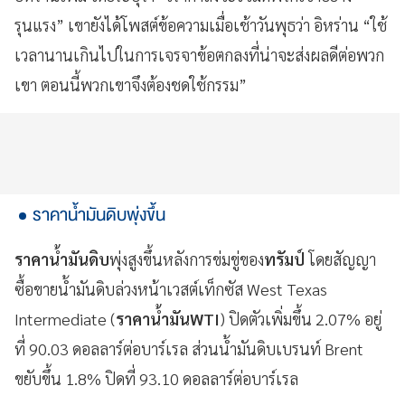
รุนแรง” เขายังได้โพสต์ข้อความเมื่อเช้าวันพุธว่า อิหร่าน “ใช้
เวลานานเกินไปในการเจรจาข้อตกลงที่น่าจะส่งผลดีต่อพวก
เขา ตอนนี้พวกเขาจึงต้องชดใช้กรรม”
ราคาน้ำมันดิบพุ่งขึ้น
ราคาน้ำมันดิบ
พุ่งสูงขึ้นหลังการข่มขู่ของ
ทรัมป์
โดยสัญญา
ซื้อขายน้ำมันดิบล่วงหน้าเวสต์เท็กซัส West Texas
Intermediate (
ราคาน้ำมันWTI
) ปิดตัวเพิ่มขึ้น 2.07% อยู่
ที่ 90.03 ดอลลาร์ต่อบาร์เรล ส่วนน้ำมันดิบเบรนท์ Brent
ขยับขึ้น 1.8% ปิดที่ 93.10 ดอลลาร์ต่อบาร์เรล