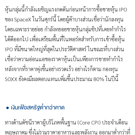
หุ้นกลุ่มนี้กำลังเผชิญแรงกดดันก่อนหน้าการซื้อขายหุ้น IPO
ของ SpaceX ในวันศุกร์นี้ โดยผู้ค้าบางส่วนเชื่อว่านักลงทุน
โดยเฉพาะรายย่อย กำลังทยอยขายหุ้นกลุ่มชิปที่เคยทำกำไร
ได้ดีออกไป เพื่อเตรียมพื้นที่ในพอร์ตสำหรับการเข้าซื้อหุ้น
IPO ที่มีขนาดใหญ่ที่สุดในประวัติศาสตร์ ในขณะที่บางส่วน
เชื่อว่าความอ่อนแอของราคาหุ้นเป็นเพียงการขายทำกำไร
หลังจากที่ราคาพุ่งขึ้นอย่างรวดเร็ว อย่างไรก็ตาม กองทุน
SOXX ยังคงมีผลตอบแทนเพิ่มขึ้นประมาณ 80% ในปีนี้
เงินเฟ้อสหรัฐต่ำกว่าคาด
ทางด้านดัชนีราคาผู้บริโภคพื้นฐาน (Core CPI) ประจำเดือน
พฤษภาคม ซึ่งไม่รวมราคาอาหารและพลังงาน ออกมาต่ำกว่าที่