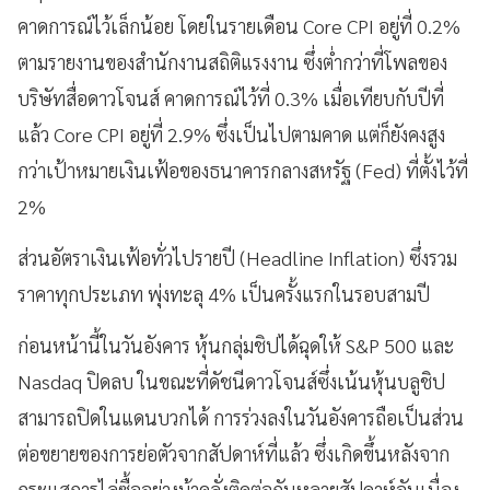
คาดการณ์ไว้เล็กน้อย โดยในรายเดือน Core CPI อยู่ที่ 0.2%
ตามรายงานของสำนักงานสถิติแรงงาน ซึ่งต่ำกว่าที่โพลของ
บริษัทสื่อดาวโจนส์ คาดการณ์ไว้ที่ 0.3% เมื่อเทียบกับปีที่
แล้ว Core CPI อยู่ที่ 2.9% ซึ่งเป็นไปตามคาด แต่ก็ยังคงสูง
กว่าเป้าหมายเงินเฟ้อของธนาคารกลางสหรัฐ (Fed) ที่ตั้งไว้ที่
2%
ส่วนอัตราเงินเฟ้อทั่วไปรายปี (Headline Inflation) ซึ่งรวม
ราคาทุกประเภท พุ่งทะลุ 4% เป็นครั้งแรกในรอบสามปี
ก่อนหน้านี้ในวันอังคาร หุ้นกลุ่มชิปได้ฉุดให้ S&P 500 และ
Nasdaq ปิดลบ ในขณะที่ดัชนีดาวโจนส์ซึ่งเน้นหุ้นบลูชิป
สามารถปิดในแดนบวกได้ การร่วงลงในวันอังคารถือเป็นส่วน
ต่อขยายของการย่อตัวจากสัปดาห์ที่แล้ว ซึ่งเกิดขึ้นหลังจาก
กระแสการไล่ซื้ออย่างบ้าคลั่งติดต่อกันหลายสัปดาห์อันเนื่อง