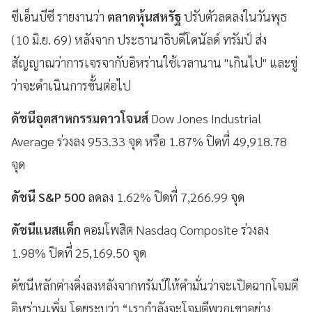
ซีเอ็นบีซี รายงานว่า
ตลาดหุ้นสหรัฐ
ปรับตัวลดลงในวันพุธ
(10 มิ.ย. 69) หลังจาก ประธานาธิบดีโดนัลด์ ทรัมป์
ส่ง
สัญญาณว่าการเจรจากับอิหร่านใช้เวลานาน "เกินไป" และขู่
ว่าจะดำเนินการขั้นต่อไป
ดัชนีอุตสาหกรรมดาวโจนส์
Dow Jones Industrial
Average ร่วงลง 953.33 จุด หรือ 1.87% ปิดที่ 49,918.78
จุด
ดัชนี S&P 500
ลดลง 1.62% ปิดที่ 7,266.99 จุด
ดัชนีแนสแด็ก
คอมโพสิต Nasdaq Composite ร่วงลง
1.98% ปิดที่ 25,169.50 จุด
ดัชนีหลักต่างดิ่งลงหลังจากทรัมป์ให้คำมั่นว่าจะเปิดฉากโจมตี
อิหร่านเพิ่ม โดยระบุว่า “เรากำลังจะโจมตีพวกเขาอย่าง