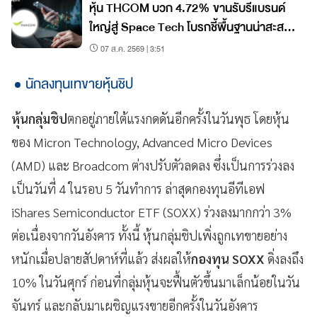
หุ้น THCOM บวก 4.72% ขานรับรีแบรนด์
ใหญ่สู่ Space Tech โบรกชี้พื้นฐานน่าสะสม
ราคายังมีอัพไซด์
07 ส.ค. 2569 | 3:51
นักลงทุนเทขายหุ้นชิป
หุ้นกลุ่มชิป
ตกอยู่ภายใต้แรงกดดันอีกครั้งในวันพุธ โดยหุ้น
ของ Micron Technology, Advanced Micro Devices
(AMD) และ Broadcom ต่างปรับตัวลดลง ซึ่งเป็นการร่วงลง
เป็นวันที่ 4 ในรอบ 5 วันทำการ ล่าสุดกองทุนอีทีเอฟ
iShares Semiconductor ETF (SOXX) ร่วงลงมากกว่า 3%
ต่อเนื่องจากวันอังคาร ทั้งนี้ หุ้นกลุ่มชิปเพิ่งถูกเทขายอย่าง
หนักเมื่อปลายสัปดาห์ที่แล้ว ส่งผลให้
กองทุน SOXX
ดิ่งลงถึง
10% ในวันศุกร์ ก่อนที่กลุ่มหุ้นจะฟื้นตัวขึ้นมาเล็กน้อยในวัน
จันทร์ และกลับมาเผชิญแรงขายอีกครั้งในวันอังคาร