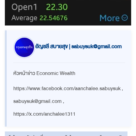
อัญชลี สบายสุข |
sabuysuk@gmail.com
หัวหน้าข่าว Economic Wealth
https://www.facebook.com/aanchalee.sabuysuk ,
sabuysuk@gmail.com
,
https://x.com/anchalee1311