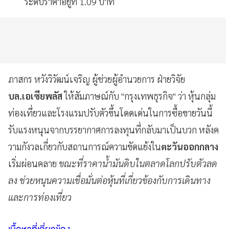
ระดับราคาอยู่ที่ 1.09 บาท
ภาสกร หวังวิวัฒน์เจริญ ผู้ช่วยผู้อำนวยการ ฝ่ายวิจัย
บล.เอเซียพลัส
ให้สัมภาษณ์กับ "กรุงเทพธุรกิจ" ว่า หุ้นกลุ่ม
ท่องเที่ยวและโรงแรมปรับตัวขึ้นโดดเด่นในการซื้อขายวันนี้
รับแรงหนุนจากบรรยากาศการลงทุนที่กลับมาเป็นบวก หลังค
วามกังวลเกี่ยวกับสถานการณ์ความขัดแย้งใน
ตะวันออกกลาง
เริ่มผ่อนคลาย
ขณะที่ราคาน้ำมันดิบในตลาดโลกปรับตัวลด
ลง ช่วยหนุนความเชื่อมั่นต่อหุ้นที่เกี่ยวข้องกับการเดินทาง
และการท่องเที่ยว