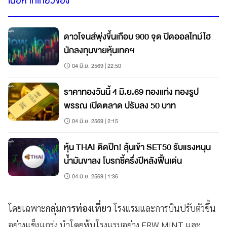
เนื้อหาที่เกี่ยวข้อง
ดาวโจนส์พุ่งขึ้นเกือบ 900 จุด ปิดออลไทม์ไฮ
นักลงทุนขายหุ้นเทคฯ
04 มิ.ย. 2569 | 22:50
ราคาทองวันนี้ 4 มิ.ย.69 ทองแท่ง ทองรูป
พรรณ เปิดตลาด ปรับลง 50 บาท
04 มิ.ย. 2569 | 2:15
หุ้น THAI ติดปีก! ลุ้นเข้า SET50 รับแรงหนุน
น้ำมันขาลง โบรกชี้ครึ่งปีหลังฟื้นเด่น
04 มิ.ย. 2569 | 1:36
โดยเฉพาะ
กลุ่มการท่องเที่ยว
โรงแรมและการบินปรับตัวขึ้น
อย่างแข็งแกร่ง นำโดยหุ้นโรงแรมอย่าง ERW MINT และ