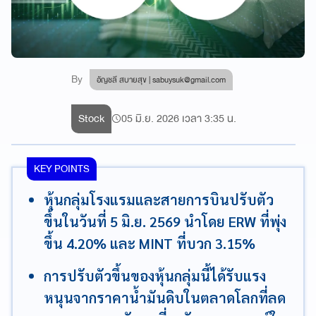
By
อัญชลี สบายสุข |
sabuysuk@gmail.com
Stock
05 มิ.ย. 2026 เวลา 3:35 น.
KEY POINTS
หุ้นกลุ่มโรงแรมและสายการบินปรับตัว
ขึ้นในวันที่ 5 มิ.ย. 2569 นำโดย ERW ที่พุ่ง
ขึ้น 4.20% และ MINT ที่บวก 3.15%
การปรับตัวขึ้นของหุ้นกลุ่มนี้ได้รับแรง
หนุนจากราคาน้ำมันดิบในตลาดโลกที่ลด