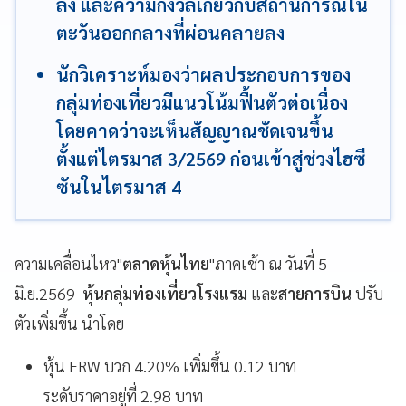
ลง และความกังวลเกี่ยวกับสถานการณ์ใน
ตะวันออกกลางที่ผ่อนคลายลง
นักวิเคราะห์มองว่าผลประกอบการของ
กลุ่มท่องเที่ยวมีแนวโน้มฟื้นตัวต่อเนื่อง
โดยคาดว่าจะเห็นสัญญาณชัดเจนขึ้น
ตั้งแต่ไตรมาส 3/2569 ก่อนเข้าสู่ช่วงไฮซี
ซันในไตรมาส 4
ความเคลื่อนไหว"
ตลาดหุ้นไทย
"ภาคเช้า ณ วันที่ 5
มิ.ย.2569
หุ้นกลุ่มท่องเที่ยวโรงแรม
และ
สายการบิน
ปรับ
ตัวเพิ่มขึ้น นำโดย
หุ้น ERW บวก 4.20% เพิ่มขึ้น 0.12 บาท
ระดับราคาอยู่ที่ 2.98 บาท