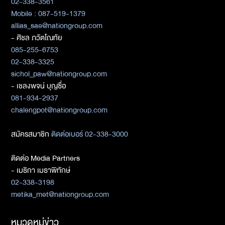
02-338-3561
Mobile : 087-519-1379
allias_sae@nationgroup.com
- ศิชล ภวัตโณทัย
085-255-6753
02-338-3325
sichol_paw@nationgroup.com
- เชลงพจน์ บุญซื่อ
081-934-2937
chalengpot@nationgroup.com
สมัครสมาชิก
ติดต่อเบอร์ 02-338-3000
ติดต่อ Media Partners
- เมธิกา เมธาพิทักษ์
02-338-3198
metika_met@nationgroup.com
หมวดหมู่ข่าว