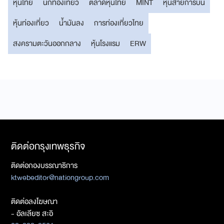
หุ้นไทย
นักท่องเที่ยว
ตลาดหุ้นไทย
MINT
หุ้นสายการบิน
หุ้นท่องเที่ยว
น้ำมันลง
การท่องเที่ยวไทย
สงครามตะวันออกกลาง
หุ้นโรงแรม
ERW
ติดต่อกรุงเทพธุรกิจ
ติดต่อกองบรรณาธิการ
ktwebeditor@nationgroup.com
ติดต่อลงโฆษณา
- อัลเลียซ สะอิ