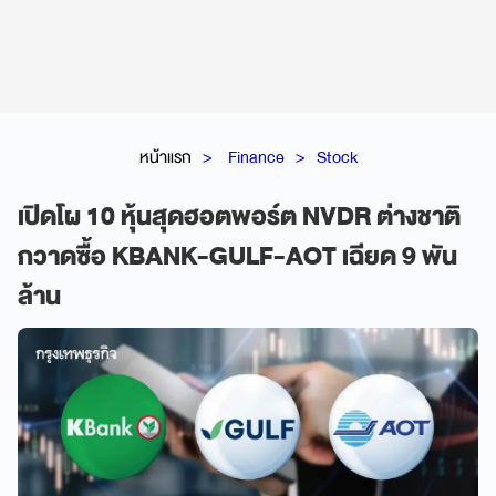
หน้าแรก
Finance
Stock
เปิดโผ 10 หุ้นสุดฮอตพอร์ต NVDR ต่างชาติ
กวาดซื้อ KBANK-GULF-AOT เฉียด 9 พัน
ล้าน