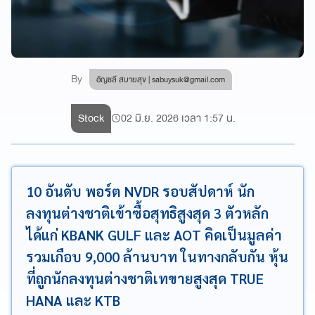
By
อัญชลี สบายสุข |
sabuysuk@gmail.com
Stock
02 มิ.ย. 2026 เวลา 1:57 น.
10 อันดับ พอร์ต NVDR รอบสัปดาห์ นัก
ลงทุนต่างชาติเข้าซื้อสุทธิสูงสุด 3 ตัวหลัก
ได้แก่ KBANK GULF และ AOT คิดเป็นมูลค่า
รวมเกือบ 9,000 ล้านบาท ในทางกลับกัน หุ้น
ที่ถูกนักลงทุนต่างชาติเทขายสูงสุด TRUE
HANA และ KTB