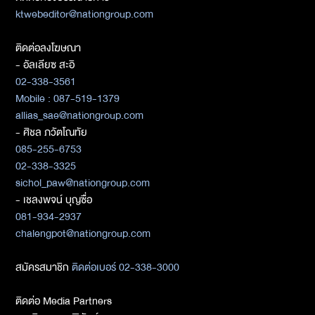
ktwebeditor@nationgroup.com
ติดต่อลงโฆษณา
- อัลเลียซ สะอิ
02-338-3561
Mobile : 087-519-1379
allias_sae@nationgroup.com
- ศิชล ภวัตโณทัย
085-255-6753
02-338-3325
sichol_paw@nationgroup.com
- เชลงพจน์ บุญซื่อ
081-934-2937
chalengpot@nationgroup.com
สมัครสมาชิก
ติดต่อเบอร์ 02-338-3000
ติดต่อ Media Partners