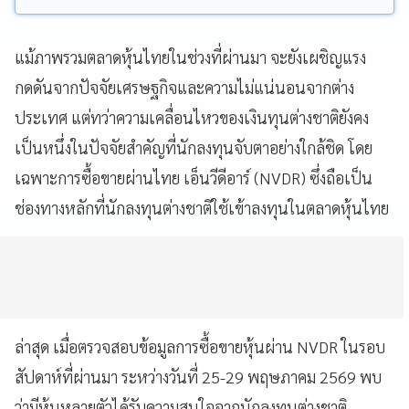
แม้ภาพรวมตลาดหุ้นไทยในช่วงที่ผ่านมา จะยังเผชิญแรง
กดดันจากปัจจัยเศรษฐกิจและความไม่แน่นอนจากต่าง
ประเทศ แต่ทว่าความเคลื่อนไหวของเงินทุนต่างชาติยังคง
เป็นหนึ่งในปัจจัยสำคัญที่นักลงทุนจับตาอย่างใกล้ชิด โดย
เฉพาะการซื้อขายผ่านไทย เอ็นวีดีอาร์ (NVDR) ซึ่งถือเป็น
ช่องทางหลักที่นักลงทุนต่างชาติใช้เข้าลงทุนในตลาดหุ้นไทย
ล่าสุด เมื่อตรวจสอบข้อมูลการซื้อขายหุ้นผ่าน NVDR ในรอบ
สัปดาห์ที่ผ่านมา ระหว่างวันที่ 25-29 พฤษภาคม 2569 พบ
ว่ามีหุ้นหลายตัวได้รับความสนใจจากนักลงทุนต่างชาติ