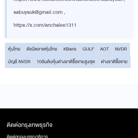
sabuysuk@gmail.com
,
https://x.com/anchalee1311
หุ้นไทย
ดัชนีตลาดหุ้นไทย
KBank
GULF
AOT
NVDR
บัญชี NVDR
10อันดับหุ้นต่างชาติซื้อขายสูงสุด
ต่างชาติซื้อขาย
ติดต่อกรุงเทพธุรกิจ
ติดต่อกองบรรณาธิการ