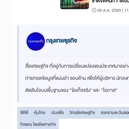
ชาติจัดหนัก 7 เดือน
ภูมิภาค
06 ส.ค. 2569 | 11
กรุงเทพธุรกิจ
สื่อเศรษฐกิจ ที่อยู่กับการเปลี่ยนแปลงของประเทศมาอย
ถ่ายทอดข้อมูลที่แม่นยำ รอบด้าน เพื่อให้ผู้บริหาร นักล
ตัดสินใจบนพื้นฐานของ “ข้อเท็จจริง” และ “โอกาส”
จีดีพี
หุ้นไทย
เงินเฟ้อ
วิกฤติเศรษฐกิจ
สงครามตะวันอ
กิจพณ ไพรไพศาลกิจ