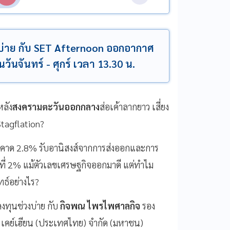
งบ่าย กับ SET Afternoon ออกอากาศ
นจันทร์ - ศุกร์ เวลา 13.30 น.
หลัง
สงครามตะวันออกกลาง
ส่อเค้าลากยาว เสี่ยง
Stagflation?
นคาด 2.8% รับอานิสงส์จากการส่งออกและการ
9 ที่ 2% แม้ตัวเลขเศรษฐกิจออกมาดี แต่ทำไม
ธ์อย่างไร?
งทุนช่วงบ่าย กับ
กิจพณ ไพรไพศาลกิจ
รอง
บี เคย์เฮียน (ประเทศไทย) จำกัด (มหาชน)