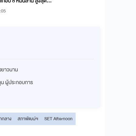
เกือบ 8 หมื่นล้าน สูงสุดใน
:05
่างยาวนาน
งทุน ผู้ประกอบการ
อกกลาง
สภาพัฒน์ฯ
SET Afternoon