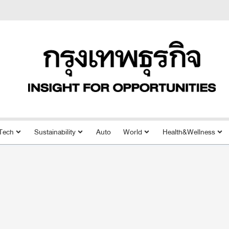
Tech
Sustainability
Auto
World
Health&Wellness