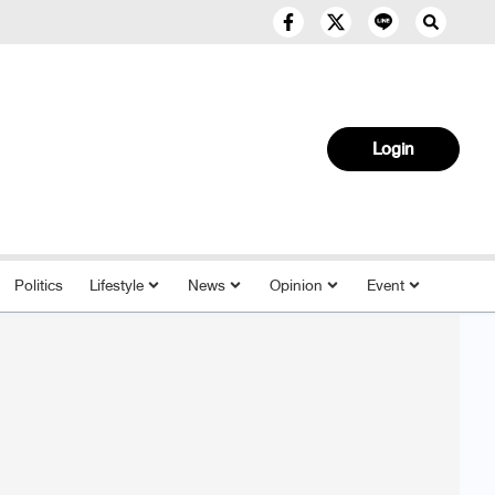
Login
Politics
Lifestyle
News
Opinion
Event