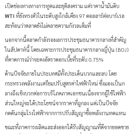
เปิดช่องทางทางการทูตและยุติสงคราม แต่ราคาน้ำมันดิบ
WTI
ที่ยังทรงตัวในระดับสูงใกล้เคียง 97 ดอลลาร์ต่อบาร์เรล
สะท้อนว่าตลาดยังไม่คลายความกังวลเต็มที่
นอกจากนี้ตลาดกำลังรอผลการประชุมธนาคารกลางที่สำคัญ
ในสัปดาห์นี้ โดยเฉพาะการประชุมธนาคารกลางญี่ปุ่น (BOJ)
ที่คาดการณ์ว่าจะคงอัตราดอกเบี้ยที่ระดับ 0.75%
ด้านปัจจัยภายในประเทศมีทั้งประเด็นบวกและลบ โดย
กระทรวงพลังงานเตรียมปรับสูตรค่าไฟฟ้าใหม่ ซึ่งมองเป็นก
ลางถึงเชิงบวกต่อการบริโภคภาคเอกชนเนื่องจากผู้ใช้ไฟฟ้า
ส่วนใหญ่จะได้ประโยชน์จากราคาที่ถูกลง แต่เป็นปัจจัย
กดดันกลุ่มโรงไฟฟ้าจากการปรับสัญญาซื้อพลังงานทดแทน
ขณะที่ภาคการผลิตและส่งออกได้รับสัญญาณที่ดีจากยอดขาย