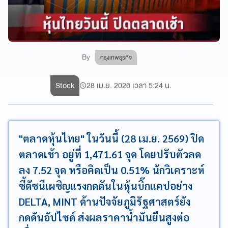
By
กรุงเทพธุรกิจ
Stock
28 เม.ย. 2026 เวลา 5:24 น.
"ตลาดหุ้นไทย" ในวันนี้ (28 เม.ย. 2569) ปิด
ตลาดเช้า อยู่ที่ 1,471.61 จุด โดยปรับตัวลด
ลง 7.52 จุด หรือคิดเป็น 0.51% นักวิเคราะห์
ชี้ดัชนีเผชิญแรงกดดันในหุ้นบิ๊กแคปอย่าง
DELTA, MINT ด้านปัจจัยภูมิรัฐศาสตร์ยัง
กดดันอัปไซด์ ส่งผลราคาน้ำมันยืนสูงต่อ