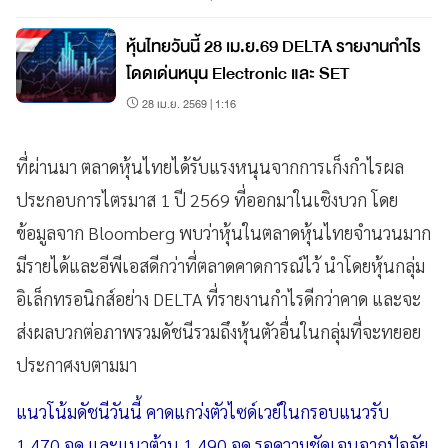
หุ้นไทยวันนี้ 28 เม.ย.69 DELTA รายงานกำไร
โดดเด่นหนุน Electronic และ SET
28 เม.ย. 2569 | 1:16
ที่ผ่านมา ตลาดหุ้นไทยได้รับแรงหนุนจากการเก็งกำไรผล
ประกอบการไตรมาส 1 ปี 2569 ที่ออกมาในเชิงบวก โดย
ข้อมูลจาก Bloomberg พบว่าหุ้นในตลาดหุ้นไทยจำนวนมาก
มีรายได้และอีพีเอสดีกว่าที่ตลาดคาดการณ์ไว้ นำโดยหุ้นกลุ่ม
อิเล็กทรอนิกส์อย่าง DELTA ที่รายงานกำไรดีกว่าคาด และจะ
ส่งผลบวกต่อภาพรวมดัชนีรวมถึงหุ้นตัวอื่นในกลุ่มที่จะทยอย
ประกาศงบตามมา
แนวโน้มดัชนีวันนี้ คาดแกว่งตัวไซด์เวย์ในกรอบแนวรับ
1,470 จุด และแนวต้าน 1,490 จุด รอความชัดเจนจากปัจจัย