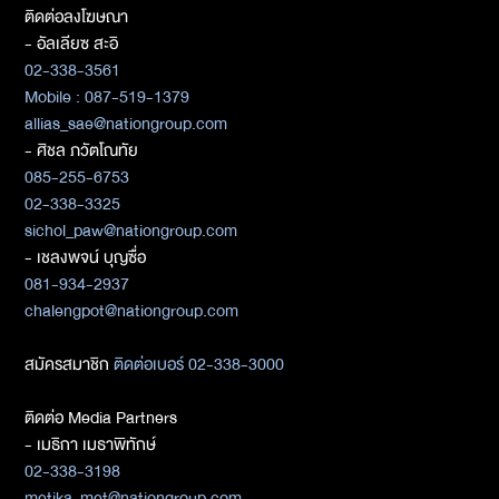
ติดต่อลงโฆษณา
- อัลเลียซ สะอิ
02-338-3561
Mobile : 087-519-1379
allias_sae@nationgroup.com
- ศิชล ภวัตโณทัย
085-255-6753
02-338-3325
sichol_paw@nationgroup.com
- เชลงพจน์ บุญซื่อ
081-934-2937
chalengpot@nationgroup.com
สมัครสมาชิก
ติดต่อเบอร์ 02-338-3000
ติดต่อ Media Partners
- เมธิกา เมธาพิทักษ์
02-338-3198
metika_met@nationgroup.com