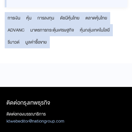
การเงิน
หุ้น
การลงทุน
ดัชนีหุ้นไทย
ตลาดหุ้นไทย
ADVANC
มาตรการกระตุ้นเศรษฐกิจ
หุ้นกลุ่มเทคโนโลยี
รีบาวด์
มูลค่าซื้อขาย
ติดต่อกรุงเทพธุรกิจ
ติดต่อกองบรรณาธิการ
ktwebeditor@nationgroup.com