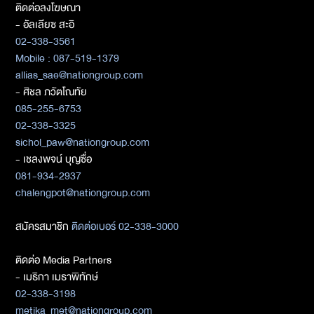
ติดต่อลงโฆษณา
- อัลเลียซ สะอิ
02-338-3561
Mobile : 087-519-1379
allias_sae@nationgroup.com
- ศิชล ภวัตโณทัย
085-255-6753
02-338-3325
sichol_paw@nationgroup.com
- เชลงพจน์ บุญซื่อ
081-934-2937
chalengpot@nationgroup.com
สมัครสมาชิก
ติดต่อเบอร์ 02-338-3000
ติดต่อ Media Partners
- เมธิกา เมธาพิทักษ์
02-338-3198
metika_met@nationgroup.com