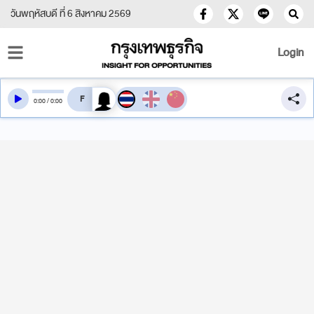
วันพฤหัสบดี ที่ 6 สิงหาคม 2569
Login
สลับเสียงอ่าน
0
:
00
/
0
:
00