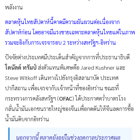
พลังงาน
ตลาดหุ้นไทยสัปดาห์นี้คาดมีความผันผวนต่อเนื่องจาก
สัปดาห์ก่อน โดยอาจมีแรงขายเฉพาะตลาดหุ้นไทยแต่ในภาพ
รวมจะอิงกับการเจรจารอบ 2 ระหว่างสหรัฐฯ-อิหร่าน
ปัจจัยต่างประเทศมีประเด็นสำคัญจากการที่ประธานาธิบดี
โดนัลด์ ทรัมป์
ส่งตัวแทนพิเศษคือ Jared Kushner และ
Steve Witkoff เดินทางไปยังกรุงอิสลามาบัด ประเทศ
ปากีสถาน เพื่อเจรจากับเจ้าหน้าที่ของอิหร่าน ขณะที่
กระทรวงการคลังสหรัฐฯ (
OFAC
) ได้ประกาศคว่ำบาตรโรง
กลั่นน้ำมันเอกชนรายใหญ่ของจีนเพื่อกดดันให้จีนลดการซื้อ
น้ำมันดิบจากอิหร่าน
นอกจากนี้ ตลาดยังอยู่ในช่วงฤดูกาลประกาศผล