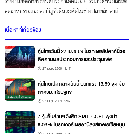
รายงานยอดขายรถยนต์ประจำเดือนเม.ย. รวมถึงดัชนีผลผลิต
อุตสาหกรรมและดุลบัญชีเดินสะพัดในช่วงปลายสัปดาห์
เนื้อหาที่เกี่ยวข้อง
หุ้นไทยวันนี้ 27 เม.ย.69 โบรกเผยสัปดาห์นี้รอ
ติดตามผลประกอบการและประชุมเฟด
27 เม.ย. 2569 | 1:17
หุ้นไทยเปิดตลาดวันนี้ บวกแรง 15.59 จุด จับ
ตาครม.เศรษฐกิจ
27 เม.ย. 2569 | 2:37
7 หุ้นชิ้นส่วนฯ วิ่งคึก SMT-CCET พุ่งนำ
9.03% โบรกเกอร์เผยอานิสงส์เทคเอเชียหนุน
27 เม.ย. 2569 | 3:28