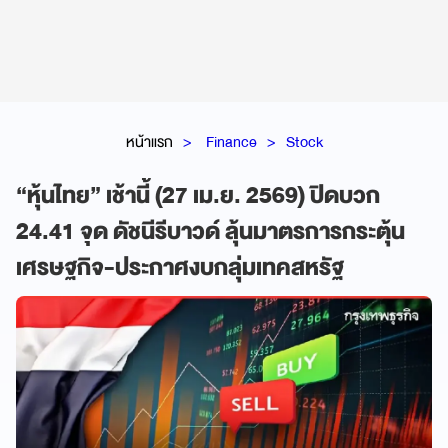
หน้าแรก
Finance
Stock
“หุ้นไทย” เช้านี้ (27 เม.ย. 2569) ปิดบวก
24.41 จุด ดัชนีรีบาวด์ ลุ้นมาตรการกระตุ้น
เศรษฐกิจ-ประกาศงบกลุ่มเทคสหรัฐ