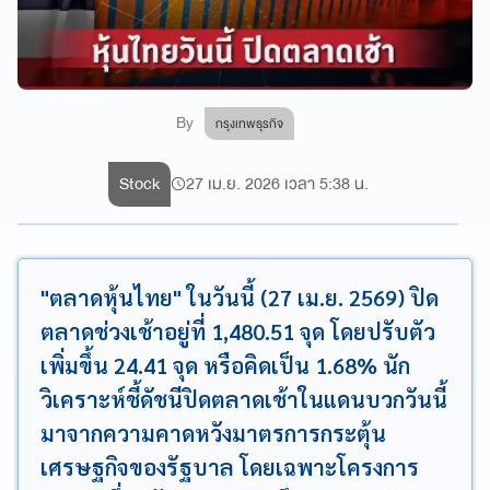
By
กรุงเทพธุรกิจ
Stock
27 เม.ย. 2026 เวลา 5:38 น.
"ตลาดหุ้นไทย" ในวันนี้ (27 เม.ย. 2569) ปิด
ตลาดช่วงเช้าอยู่ที่ 1,480.51 จุด โดยปรับตัว
เพิ่มขึ้น 24.41 จุด หรือคิดเป็น 1.68% นัก
วิเคราะห์ชี้ดัชนีปิดตลาดเช้าในแดนบวกวันนี้
มาจากความคาดหวังมาตรการกระตุ้น
เศรษฐกิจของรัฐบาล โดยเฉพาะโครงการ