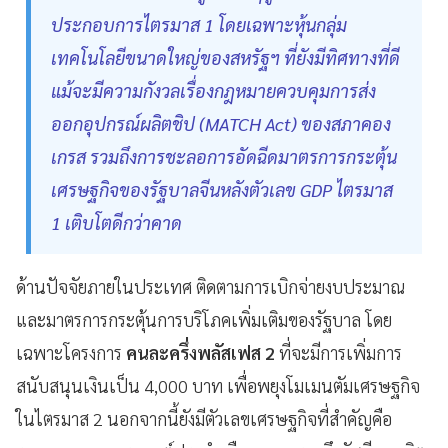
ประกอบการไตรมาส 1 โดยเฉพาะหุ้นกลุ่ม
เทคโนโลยีขนาดใหญ่ของสหรัฐฯ ที่ยังมีทิศทางที่ดี
แม้จะมีความกังวลเรื่องกฎหมายควบคุมการส่ง
ออกอุปกรณ์ผลิตชิป (MATCH Act) ของสภาคอง
เกรส รวมถึงการชะลอการอัดฉีดมาตรการกระตุ้น
เศรษฐกิจของรัฐบาลจีนหลังตัวเลข GDP ไตรมาส
1 เติบโตดีกว่าคาด
ด้านปัจจัยภายในประเทศ ติดตามการเบิกจ่ายงบประมาณ
และมาตรการกระตุ้นการบริโภคเพิ่มเติมของรัฐบาล โดย
เฉพาะโครงการ
คนละครึ่งพลัสเฟส 2
ที่จะมีการเพิ่มการ
สนับสนุนเงินเป็น 4,000 บาท เพื่อพยุงโมเมนตัมเศรษฐกิจ
ในไตรมาส 2 นอกจากนี้ยังมีตัวเลขเศรษฐกิจที่สำคัญคือ