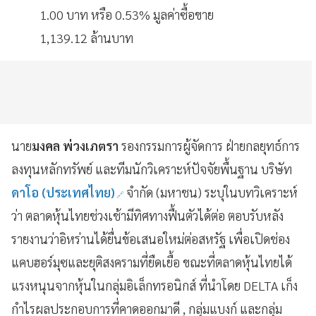
1.00 บาท หรือ 0.53% มูลค่าซื้อขาย
1,139.12 ล้านบาท
นาย
มงคล พ่วงเภตรา
รองกรรมการผู้จัดการ ฝ่ายกลยุทธ์การ
ลงทุนหลักทรัพย์ และทีมนักวิเคราะห์ปัจจัยพื้นฐาน บริษัท
ดาโอ (ประเทศไทย)
จำกัด (มหาชน) ระบุในบทวิเคราะห์
ว่า ตลาดหุ้นไทยช่วงเช้ามีทิศทางฟื้นตัวได้ต่อ ตอบรับหลัง
รายงานว่าอิหร่านได้ยื่นข้อเสนอใหม่ต่อสหรัฐ เพื่อเปิดช่อง
แคบฮอร์มุซและยุติสงครามที่ยืดเยื้อ ขณะที่ตลาดหุ้นไทยได้
แรงหนุนจากหุ้นในกลุ่มอิเล็กทรอนิกส์ ที่นำโดย DELTA เก็ง
กำไรผลประกอบการที่คาดออกมาดี , กลุ่มแบงก์ และกลุ่ม