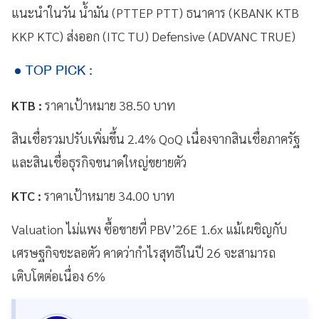
แนะนำในวัน น้ำมัน (PTTEP PTT) ธนาคาร (KBANK KTB
KKP KTC) ส่งออก (ITC TU) Defensive (ADVANC TRUE)
TOP PICK :
KTB :
ราคาเป้าหมาย 38.50 บาท
สินเชื่อรวมปรับเพิ่มขึ้น 2.4% QoQ เนื่องจากสินเชื่อภาครัฐ
และสินเชื่อธุรกิจขนาดใหญ่ขยายตัว
KTC :
ราคาเป้าหมาย 34.00 บาท
Valuation ไม่แพง ซื้อขายที่ PBV’26E 1.6x แม้เผชิญกับ
เศรษฐกิจชะลอตัว คาดว่ากำไรสุทธิในปี 26 จะสามารถ
เติบโตต่อเนื่อง 6%