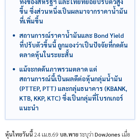
ทั้งของสหรัฐฯ และไทยทยอยปรับตัวสูง
ขึ้น ซึ่งส่วนหนึ่งเป็นผลมาจากราคาน้ำมัน
ที่เพิ่มขึ้น
สถานการณ์ราคาน้ำมันและ Bond Yield
ที่ปรับตัวขึ้นนี้ ถูกมองว่าเป็นปัจจัยที่กดดัน
ตลาดหุ้นในระยะสั้น
แม้จะกดดันภาพรวมตลาด แต่
สถานการณ์นี้เป็นผลดีต่อหุ้นกลุ่มน้ำมัน
(PTTEP, PTT) และกลุ่มธนาคาร (KBANK,
KTB, KKP, KTC) ซึ่งเป็นกลุ่มที่โบรกเกอร์
แนะนำ
หุ้นไทยวันนี้
24 เม.ย.69
บล.พาย
ระบุว่า
DowJones
เมื่อ