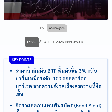
By
กรุงเทพธุรกิจ
Stock
24 เม.ย. 2026 เวลา 0:59 น.
KEY POINTS
ราคาน้ำมันดิบ BRT ฟื้นตัวขึ้น 3% กลับ
มายืนเหนือระดับ 100 ดอลลาร์ต่อ
บาร์เรล จากความกังวลเรื่องสงครามที่ยืด
เยื้อ
อัตราผลตอบแทนพันธบัตร (Bond Yield)