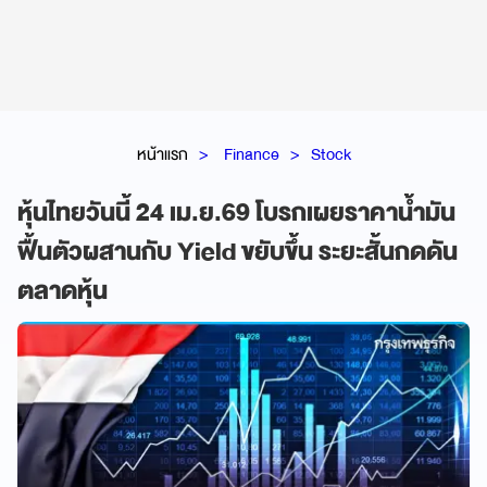
หน้าแรก
Finance
Stock
หุ้นไทยวันนี้ 24 เม.ย.69 โบรกเผยราคาน้ำมัน
ฟื้นตัวผสานกับ Yield ขยับขึ้น ระยะสั้นกดดัน
ตลาดหุ้น