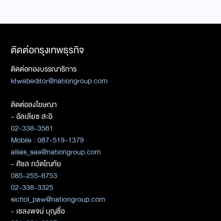
ติดต่อกรุงเทพธุรกิจ
ติดต่อกองบรรณาธิการ
ktwebeditor@nationgroup.com
ติดต่อลงโฆษณา
- อัลเลียซ สะอิ
02-338-3561
Mobile : 087-519-1379
allias_sae@nationgroup.com
- ศิชล ภวัตโณทัย
085-255-6753
02-338-3325
sichol_paw@nationgroup.com
- เชลงพจน์ บุญซื่อ