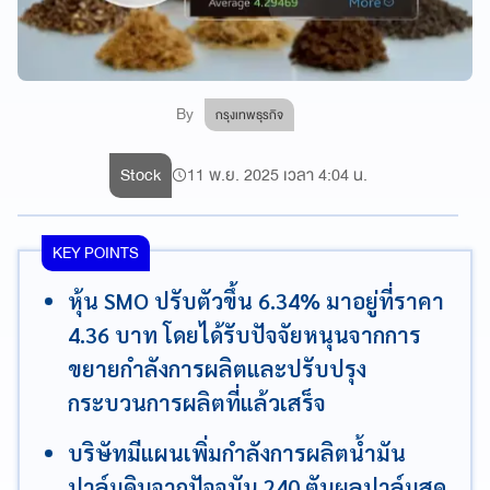
By
กรุงเทพธุรกิจ
Stock
11 พ.ย. 2025 เวลา 4:04 น.
KEY POINTS
หุ้น SMO ปรับตัวขึ้น 6.34% มาอยู่ที่ราคา
4.36 บาท โดยได้รับปัจจัยหนุนจากการ
ขยายกำลังการผลิตและปรับปรุง
กระบวนการผลิตที่แล้วเสร็จ
บริษัทมีแผนเพิ่มกำลังการผลิตน้ำมัน
ปาล์มดิบจากปัจจุบัน 240 ตันผลปาล์มสด