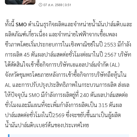
ราคายังมีอัพไซด์
07 ส.ค. 2569 | 3:51
ทั้งนี้
SMO
ดำเนินธุรกิจผลิตและจำหน่ายน้ำมันปาล์มดิบและ
ผลิตภัณฑ์เกี่ยวเนื่อง และจำหน่ายไฟฟ้าจากเชื้อเพลง
ชีวภาพโดยเริ่มประกอบการในเชิงพาณิชย์ในปี 2553 มีกำลัง
การผลิต 45 ตันผลปาล์มสดต่อชั่วโมงต่อมาในปี 2567 บริษัท
ได้ตัดสินใจเข้าซื้อกิจการบริษัทเอแอลปาล์มจำกัด (AL)
จังหวัดชุมพรโดยภายหลังการเข้าซื้อกิจการบริษัทถือหุ้นใน
AL และการปรับปรุงประสิทธิภาพในกระบวนการผลิต ส่งผล
ให้ปัจจุบัน SMO มีกำลังการผลิตยู่ที่ 240 ตันผลปาล์มสดต่อ
ชั่วโมงและมีแผนที่จะเพิ่มกำลังการผลิตเป็น 315 ตันผล
ปาล์มสดต่อชั่วโมงในปี2569 ซึ่งจะขยับขึ้นมาเป็นผู้ผลิต
น้ำมันปาล์มดิบเบอร์ต้นของประเทศไทย