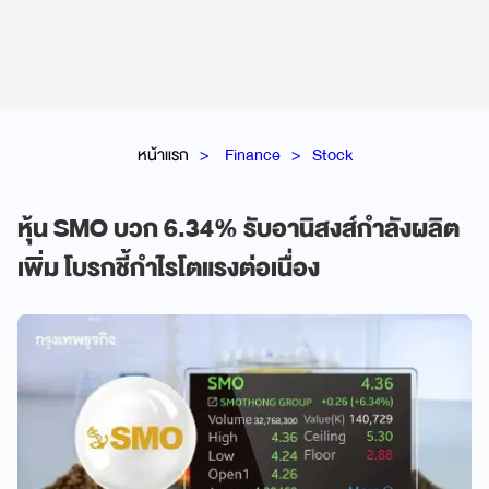
หน้าแรก
Finance
Stock
หุ้น SMO บวก 6.34% รับอานิสงส์กำลังผลิต
เพิ่ม โบรกชี้กำไรโตแรงต่อเนื่อง