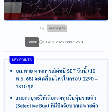
By
กรุงเทพธุรกิจ
Stock
10 พ.ย. 2025 เวลา 1:25 น.
KEY POINTS
บล.พาย คาดการณ์ดัชนี SET วันนี้ (10
พ.ย. 68) จะเคลื่อนไหวในกรอบ 1290 –
1310 จุด
แนะกลยุทธ์ให้เลือกลงทุนในหุ้นรายตัว
(Selective Buy) ที่มีปัจจัยบวกเฉพาะตัว