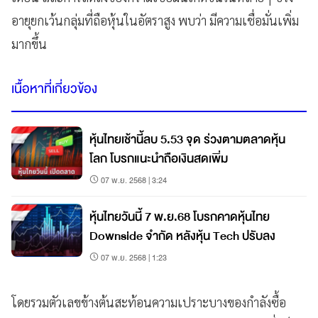
อายุยกเว้นกลุ่มที่ถือหุ้นในอัตราสูง พบว่า มีความเชื่อมั่นเพิ่ม
มากขึ้น
เนื้อหาที่เกี่ยวข้อง
หุ้นไทยเช้านี้ลบ 5.53 จุด ร่วงตามตลาดหุ้น
โลก โบรกแนะนำถือเงินสดเพิ่ม
07 พ.ย. 2568 | 3:24
หุ้นไทยวันนี้ 7 พ.ย.68 โบรกคาดหุ้นไทย
Downside จำกัด หลังหุ้น Tech ปรับลง
07 พ.ย. 2568 | 1:23
โดยรวมตัวเลขข้างต้นสะท้อนความเปราะบางของกำลังซื้อ