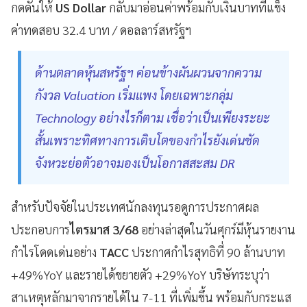
กดดันให้
US Dollar
กลับมาอ่อนค่าพร้อมกับเงินบาทที่แข็ง
ค่าทดสอบ 32.4 บาท / ดอลลาร์สหรัฐฯ
ด้านตลาดหุ้นสหรัฐฯ ค่อนข้างผันผวนจากความ
กังวล Valuation เริ่มแพง โดยเฉพาะกลุ่ม
Technology อย่างไรก็ตาม เชื่อว่าเป็นเพียงระยะ
สั้นเพราะทิศทางการเติบโตของกำไรยังเด่นชัด
จังหวะย่อตัวอาจมองเป็นโอกาสสะสม DR
สำหรับปัจจัยในประเทศนักลงทุนรอดูการประกาศผล
ประกอบการ
ไตรมาส 3/68
อย่างล่าสุดในวันศุกร์มีหุ้นรายงาน
กำไรโดดเด่นอย่าง
TACC
ประกาศกำไรสุทธิที่ 90 ล้านบาท
+49%YoY และรายได้ขยายตัว +29%YoY บริษัทระบุว่า
สาเหตุหลักมาจากรายได้ใน 7-11 ที่เพิ่มขึ้น พร้อมกับกระแส