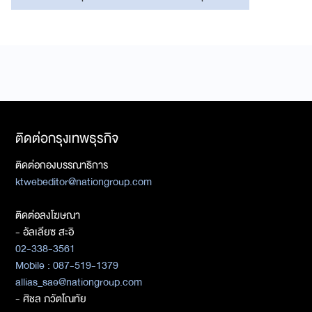
ติดต่อกรุงเทพธุรกิจ
ติดต่อกองบรรณาธิการ
ktwebeditor@nationgroup.com
ติดต่อลงโฆษณา
- อัลเลียซ สะอิ
02-338-3561
Mobile : 087-519-1379
allias_sae@nationgroup.com
- ศิชล ภวัตโณทัย