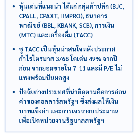
หุ้นเด่นที่แนะนำ ได้แก่ กลุ่มค้าปลีก (BJC,
CPALL, CPAXT, HMPRO), ธนาคาร
พาณิชย์ (BBL, KBANK, SCB), การเงิน
(MTC) และเครื่องดื่ม (TACC)
ชู TACC เป็นหุ้นน่าสนใจหลังประกาศ
กำไรไตรมาส 3/68 โตเด่น 49% จากปี
ก่อน จากยอดขายใน 7-11 และมี P/E ไม่
แพงพร้อมปันผลสูง
ปัจจัยต่างประเทศที่น่าติดตามคือการอ่อน
ค่าของดอลลาร์สหรัฐฯ ซึ่งส่งผลให้เงิน
บาทแข็งค่า และการเจรจางบประมาณ
เพื่อเปิดหน่วยงานรัฐบาลสหรัฐฯ