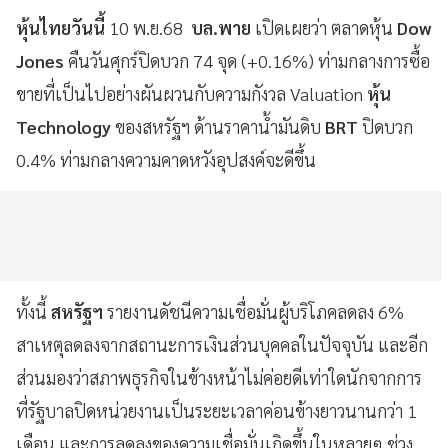
หุ้นไทยวันนี้
10 พ.ย.68
บล.พาย
เปิดเผยว่า ตลาดหุ้น
Dow
Jones
คืนวันศุกร์ปิดบวก 74 จุด (+0.16%) ท่ามกลางการซื้อ
ขายที่เป็นไปอย่างผันผวนกับความกังวล Valuation
หุ้น
Technology
ของสหรัฐฯ ด้านราคาน้ำมันดิบ
BRT
ปิดบวก
0.4% ท่ามกลางความคาดหวังอุปสงค์จะดีขึ้น
ทั้งนี้
สหรัฐฯ
รายงานดัชนีความเชื่อมั่นผู้บริโภคลดลง 6%
สาเหตุลดลงจากสถานะการเงินส่วนบุคคลในปัจจุบัน และอีก
ส่วนมองว่าสภาพธุรกิจในข้างหน้าไม่ค่อยดีเท่าใดนักจากการ
ที่รัฐบาลปิดหน่วยงานเป็นระยะเวลาค่อนข้างยาวนานกว่า 1
เดือน และการลดลงของความเชื่อมั่นเกิดขึ้นในหลายๆ ช่วง