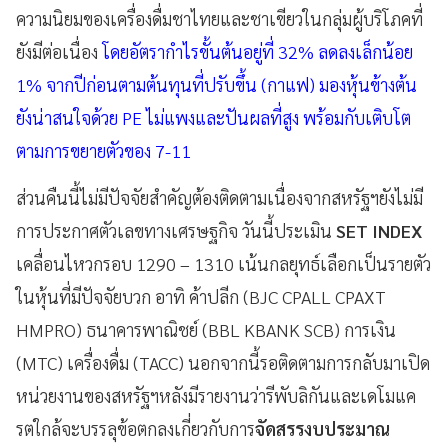
ความนิยมของเครื่องดื่มชาไทยและชาเขียวในกลุ่มผู้บริโภคที่
ยังมีต่อเนื่อง
โดยอัตรากำไรขั้นต้นอยู่ที่ 32% ลดลงเล็กน้อย
1% จากปีก่อนตามต้นทุนที่ปรับขึ้น (กาแฟ) มองหุ้นข้างต้น
ยังน่าสนใจด้วย PE ไม่แพงและปันผลที่สูง พร้อมกับเติบโต
ตามการขยายตัวของ 7-11
ส่วนคืนนี้ไม่มีปัจจัยสำคัญต้องติดตามเนื่องจากสหรัฐฯยังไม่มี
การประกาศตัวเลขทางเศรษฐกิจ วันนี้ประเมิน
SET INDEX
เคลื่อนไหวกรอบ 1290 – 1310 เน้นกลยุทธ์เลือกเป็นรายตัว
ในหุ้นที่มีปัจจัยบวก อาทิ ค้าปลีก (BJC CPALL CPAXT
HMPRO) ธนาคารพาณิชย์ (BBL KBANK SCB) การเงิน
(MTC) เครื่องดื่ม (TACC) นอกจากนี้รอติดตามการกลับมาเปิด
หน่วยงานของสหรัฐฯหลังมีรายงานว่ารีพับลิกันและเดโมแค
รตใกล้จะบรรลุข้อตกลงเกี่ยวกับการ
จัดสรรงบประมาณ