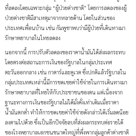
ที่ลดลงโดยเฉพาะกลุ่ม “ผู้ป่วยต่างชาติ” โดยการลดลงของผู้
ป่วยต่างชาติมีสาเหตุมาจากหลายด้าน โดยในส่วนของ
ประเทศเพื่อนบ้าน เช่น กัมพูชาพบว่ามีผู้ป่วยที่เดินทางมา
รักษาพยาบาลในไทยลดลง
นอกจากนี้ การปรับตัวลดลงของราคาน้ำมันได้ส่งผลกระทบ
โดยตรงต่อสถานะการเงินของรัฐบาลในกลุ่มประเทศ
ตะวันออกกลาง เช่น กาตาร์และคูเวต ซึ่งปกติแล้วรัฐบาลใน
กลุ่มประเทศเหล่านี้มีการชดเชยค่าใช้จ่ายในการเดินทางมา
รักษาพยาบาลที่ไทยให้กับประชาชนของตน แต่เนื่องจาก
ฐานะทางการเงินของรัฐบาลไม่ได้มั่งคั่งเท่าเดิมเมื่อราคา
น้ำมันตกต่ำ ทำให้การชดเชยค่าใช้จ่ายดังกล่าวได้เริ่มลดน้อย
ลงตามไปด้วย ซึ่งเป็นอีกปัจจัยลบที่ส่งผลกระทบต่อรายได้
ของโรงพยาบาลเอกชนขนาดใหญ่ที่พึ่งพากลุ่มลูกค้าต่างชาติ