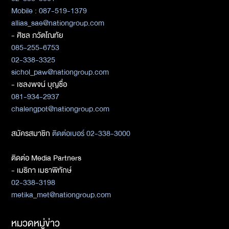
Mobile : 087-519-1379
allias_sae@nationgroup.com
- ศิชล ภวัตโณทัย
085-255-6753
02-338-3325
sichol_paw@nationgroup.com
- เชลงพจน์ บุญซื่อ
081-934-2937
chalengpot@nationgroup.com
สมัครสมาชิก
ติดต่อเบอร์ 02-338-3000
ติดต่อ Media Partners
- เมธิกา เมธาพิทักษ์
02-338-3198
metika_met@nationgroup.com
หมวดหมู่ข่าว