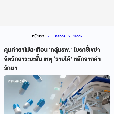
หน้าแรก
Finance
Stock
คุมค่ายาไม่สะเทือน ‘กลุ่มรพ.’ โบรกชี้เขย่า
จิตวิทยาระยะสั้น เหตุ ‘รายได้’ หลักจากค่า
รักษา