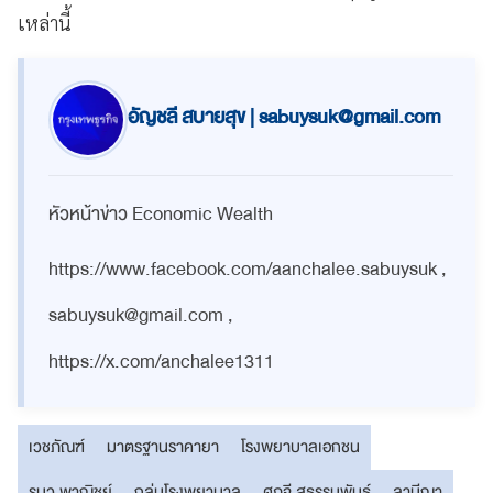
เหล่านี้
อัญชลี สบายสุข |
sabuysuk@gmail.com
หัวหน้าข่าว Economic Wealth
https://www.facebook.com/aanchalee.sabuysuk ,
sabuysuk@gmail.com
,
https://x.com/anchalee1311
เวชภัณฑ์
มาตรฐานราคายา
โรงพยาบาลเอกชน
รมว.พาณิชย์
กลุ่มโรงพยาบาล
ศุภจี สุธรรมพันธุ์
ลานีญา