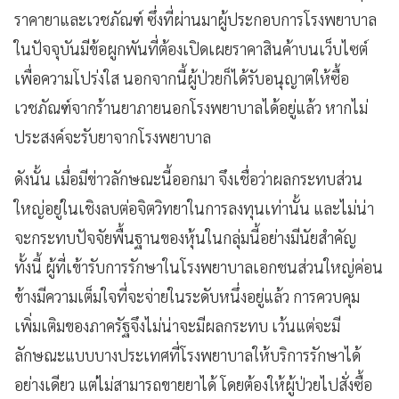
ราคายาและเวชภัณฑ์ ซึ่งที่ผ่านมาผู้ประกอบการโรงพยาบาล
ในปัจจุบันมีข้อผูกพันที่ต้องเปิดเผยราคาสินค้าบนเว็บไซต์
เพื่อความโปร่งใส นอกจากนี้ผู้ป่วยก็ได้รับอนุญาตให้ซื้อ
เวชภัณฑ์จากร้านยาภายนอกโรงพยาบาลได้อยู่แล้ว หากไม่
ประสงค์จะรับยาจากโรงพยาบาล
ดังนั้น เมื่อมีข่าวลักษณะนี้ออกมา จึงเชื่อว่าผลกระทบส่วน
ใหญ่อยู่ในเชิงลบต่อจิตวิทยาในการลงทุนเท่านั้น และไม่น่า
จะกระทบปัจจัยพื้นฐานของหุ้นในกลุ่มนี้อย่างมีนัยสำคัญ
ทั้งนี้ ผู้ที่เข้ารับการรักษาในโรงพยาบาลเอกชนส่วนใหญ่ค่อน
ข้างมีความเต็มใจที่จะจ่ายในระดับหนึ่งอยู่แล้ว การควบคุม
เพิ่มเติมของภาครัฐจึงไม่น่าจะมีผลกระทบ เว้นแต่จะมี
ลักษณะแบบบางประเทศที่โรงพยาบาลให้บริการรักษาได้
อย่างเดียว แต่ไม่สามารถขายยาได้ โดยต้องให้ผู้ป่วยไปสั่งซื้อ