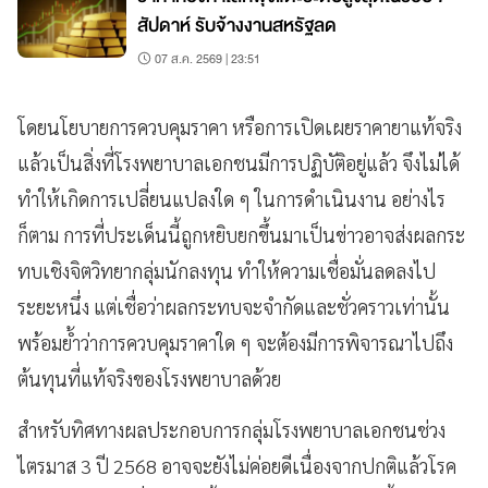
สัปดาห์ รับจ้างงานสหรัฐลด
07 ส.ค. 2569 | 23:51
โดยนโยบายการควบคุมราคา หรือการเปิดเผยราคายาแท้จริง
แล้วเป็นสิ่งที่โรงพยาบาลเอกชนมีการปฏิบัติอยู่แล้ว จึงไม่ได้
ทำให้เกิดการเปลี่ยนแปลงใด ๆ ในการดำเนินงาน อย่างไร
ก็ตาม การที่ประเด็นนี้ถูกหยิบยกขึ้นมาเป็นข่าวอาจส่งผลกระ
ทบเชิงจิตวิทยากลุ่มนักลงทุน ทำให้ความเชื่อมั่นลดลงไป
ระยะหนึ่ง แต่เชื่อว่าผลกระทบจะจำกัดและชั่วคราวเท่านั้น
พร้อมย้ำว่าการควบคุมราคาใด ๆ จะต้องมีการพิจารณาไปถึง
ต้นทุนที่แท้จริงของโรงพยาบาลด้วย
สำหรับทิศทางผลประกอบการกลุ่มโรงพยาบาลเอกชนช่วง
ไตรมาส 3 ปี 2568 อาจจะยังไม่ค่อยดีเนื่องจากปกติแล้วโรค