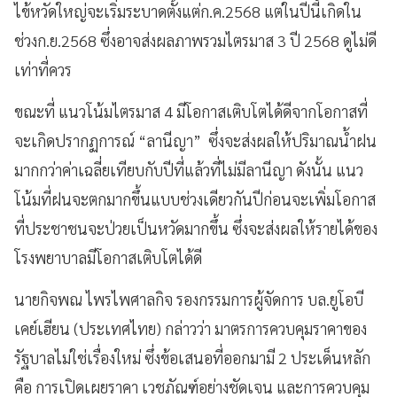
ไข้หวัดใหญ่จะเริ่มระบาดตั้งแต่ก.ค.2568 แต่ในปีนี้เกิดใน
ช่วงก.ย.2568 ซึ่งอาจส่งผลภาพรวมไตรมาส 3 ปี 2568 ดูไม่ดี
เท่าที่ควร
ขณะที่ แนวโน้มไตรมาส 4 มีโอกาสเติบโตได้ดีจากโอกาสที่
จะเกิดปรากฏการณ์ “ลานีญา” ซึ่งจะส่งผลให้ปริมาณน้ำฝน
มากกว่าค่าเฉลี่ยเทียบกับปีที่แล้วที่ไม่มีลานีญา ดังนั้น แนว
โน้มที่ฝนจะตกมากขึ้นแบบช่วงเดียวกันปีก่อนจะเพิ่มโอกาส
ที่ประชาชนจะป่วยเป็นหวัดมากขึ้น ซึ่งจะส่งผลให้รายได้ของ
โรงพยาบาลมีโอกาสเติบโตได้ดี
นายกิจพณ ไพรไพศาลกิจ รองกรรมการผู้จัดการ บล.ยูโอบี
เคย์เฮียน (ประเทศไทย) กล่าวว่า มาตรการควบคุมราคาของ
รัฐบาลไม่ใช่เรื่องใหม่ ซึ่งข้อเสนอที่ออกมามี 2 ประเด็นหลัก
คือ การเปิดเผยราคา เวชภัณฑ์อย่างชัดเจน และการควบคุม