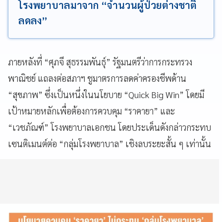
โรงพยาบาลมาจาก “จำนวนผู้ป่วยต่างชาติ
ลดลง”
ภายหลังที่ “ศุภจี สุธรรมพันธุ์” รัฐมนตรีว่าการกระทรวง
พาณิชย์ แถลงต่อสภาฯ ชูมาตรการลดค่าครองชีพด้าน
“สุขภาพ” ซึ่งเป็นหนึ่งในนโยบาย “Quick Big Win” โดยมี
เป้าหมายหลักเพื่อต้องการควบคุม “ราคายา” และ
“เวชภัณฑ์” โรงพยาบาลเอกชน โดยประเด็นดังกล่าวกระทบ
เซนติเมนต์ต่อ “กลุ่มโรงพยาบาล” เชิงลบระยะสั้น ๆ เท่านั้น