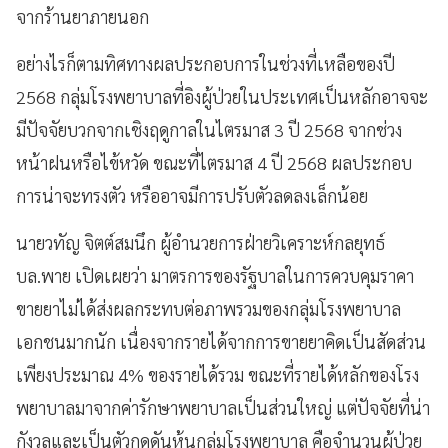
จากร้านยาภายนอก
อย่างไรก็ตามทิศทางผลประกอบการในช่วงที่เหลือของปี
2568 กลุ่มโรงพยาบาลที่อิงผู้ป่วยในประเทศเป็นหลักอาจจะ
มีปัจจัยบวกจากเชิงฤดูกาลในไตรมาส 3 ปี 2568 จากช่วง
หน้าฝนหรือไข้หวัด ขณะที่ไตรมาส 4 ปี 2568 ผลประกอบ
การน่าจะทรงตัว หรืออาจมีการปรับตัวลดลงเล็กน้อย
นายวทัญ จิตต์สมนึก ผู้อำนวยการฝ่ายวิเคราะห์กลยุทธ์
บล.พาย เปิดเผยว่า มาตรการของรัฐบาลในการควบคุมราคา
ขายยาไม่ได้ส่งผลกระทบต่อภาพรวมของกลุ่มโรงพยาบาล
เอกชนมากนัก เนื่องจากรายได้จากการขายยาคิดเป็นสัดส่วน
เพียงประมาณ 4% ของรายได้รวม ขณะที่รายได้หลักของโรง
พยาบาลมาจากค่ารักษาพยาบาลเป็นส่วนใหญ่ แต่ปัจจัยที่น่า
กังวลและเป็นตัวกดดันหุ้นกลุ่มโรงพยาบาล คือจำนวนผู้ป่วย