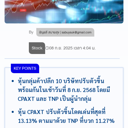
By
อัญชลี สบายสุข |
sabuysuk@gmail.com
Stock
08 ก.ย. 2025 เวลา 4:04 น.
KEY POINTS
หุ้นกลุ่มค้าปลีก 10 บริษัทปรับตัวขึ้น
พร้อมกันในเช้าวันที่ 8 ก.ย. 2568 โดยมี
CPAXT และ TNP เป็นผู้นำกลุ่ม
หุ้น CPAXT ปรับตัวขึ้นโดดเด่นที่สุดที่
13.13% ตามมาด้วย TNP ที่บวก 11.27%