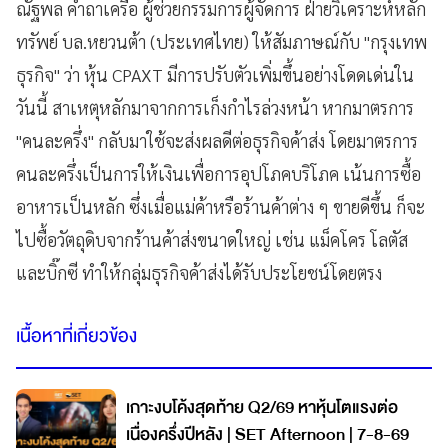
ณัฐพล คำถาเครือ ผู้ช่วยกรรมการผู้จัดการ ฝ่ายวิเคราะห์หลัก
ทรัพย์ บล.หยวนต้า (ประเทศไทย) ให้สัมภาษณ์กับ "กรุงเทพ
ธุรกิจ" ว่า หุ้น CPAXT มีการปรับตัวเพิ่มขึ้นอย่างโดดเด่นใน
วันนี้ สาเหตุหลักมาจากการเก็งกำไรล่วงหน้า หากมาตรการ
"คนละครึ่ง" กลับมาใช้จะส่งผลดีต่อธุรกิจค้าส่ง โดยมาตรการ
คนละครึ่งเป็นการให้เงินเพื่อการอุปโภคบริโภค เน้นการซื้อ
อาหารเป็นหลัก ซึ่งเมื่อแม่ค้าหรือร้านค้าต่าง ๆ ขายดีขึ้น ก็จะ
ไปซื้อวัตถุดิบจากร้านค้าส่งขนาดใหญ่ เช่น แม็คโคร โลตัส
และบิ๊กซี ทำให้กลุ่มธุรกิจค้าส่งได้รับประโยชน์โดยตรง
เนื้อหาที่เกี่ยวข้อง
เกาะงบโค้งสุดท้าย Q2/69 หาหุ้นโตแรงต่อ
เนื่องครึ่งปีหลัง | SET Afternoon | 7-8-69