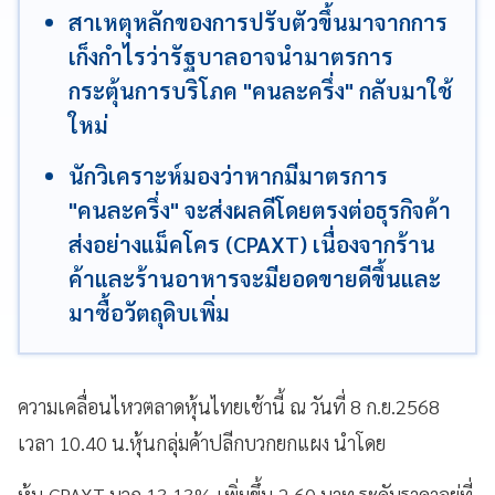
สาเหตุหลักของการปรับตัวขึ้นมาจากการ
เก็งกำไรว่ารัฐบาลอาจนำมาตรการ
กระตุ้นการบริโภค "คนละครึ่ง" กลับมาใช้
ใหม่
นักวิเคราะห์มองว่าหากมีมาตรการ
"คนละครึ่ง" จะส่งผลดีโดยตรงต่อธุรกิจค้า
ส่งอย่างแม็คโคร (CPAXT) เนื่องจากร้าน
ค้าและร้านอาหารจะมียอดขายดีขึ้นและ
มาซื้อวัตถุดิบเพิ่ม
ความเคลื่อนไหวตลาดหุ้นไทยเช้านี้ ณ วันที่ 8 ก.ย.2568
เวลา 10.40 น.หุ้นกลุ่มค้าปลีกบวกยกแผง นำโดย
หุ้น CPAXT บวก 13.13% เพิ่มขึ้น 2.60 บาท ระดับราคาอยู่ที่