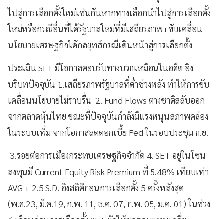
ไปสู่การเลือกตั้งใหม่เช่นกันหากทางเลือกนำไปสู่การเลือกตั้ง
ใหม่หรือกรณีอื่นที่ได้รัฐบาลใหม่ที่มีเสถียรภาพ+ขับเคลื่อน
นโยบายเศรษฐกิจได้กลยุทธ์กรณีเดินหน้าสู่การเลือกตั้ง
ประเมิน SET มีโอกาสตอบรับทางบวกเหมือนในอดีต อิง
บริบทปัจจุบัน 1.เสถียรภาพรัฐบาลที่ต่ำช่วงหลัง ทำให้การขับ
เคลื่อนนโยบายไม่ราบรื่น 2. Fund Flows ต่างชาติสลับออก
จากตลาดหุ้นไทย ขณะที่ปัจจุบันกำลังมีแรงหนุนสภาพคล่อง
ในระบบเพิ่ม จากโอกาสลดดอกเบี้ย Fed ในรอบประชุม ก.ย.
3.รอยต่อการเมืองกระทบเศรษฐกิจจำกัด 4. SET อยู่ในโซน
ลงทุนมี Current Equity Risk Premium ที่ 5.48% เทียบเท่า
AVG + 2.5 S.D. อิงสถิติก่อนการเลือกตั้ง 5 ครั้งหลังสุด
(พ.ค.23, มี.ค.19, ก.พ. 11, ธ.ค. 07, ก.พ. 05, ม.ค. 01) ในช่วง