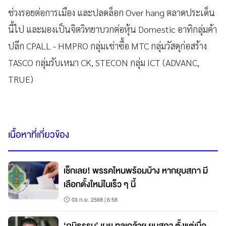
ช่วงรอยต่อการเมือง และปลดล็อก Over hang ตลาดประเด็น
นี้ไป และมองเป็นจิตวิทยาบวกต่อหุ้น Domestic อาทิกลุ่มค้า
ปลีก CPALL - HMPRO กลุ่มเช่าซื้อ MTC กลุ่มวัสดุก่อสร้าง
TASCO กลุ่มรับเหมา CK, STECON กลุ่ม ICT (ADVANC,
TRUE)
เนื้อหาที่เกี่ยวข้อง
เช็กเลย! พรรคไหนพร้อมบ้าง หากยุบสภา มี
เลือกตั้งใหม่ในเร็ว ๆ นี้
03 ก.ย. 2568 | 6:58
‘ภูมิธรรม’ เผย ทูลเกล้าฯ ยุบสภา ตั้งแต่เมื่อ