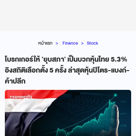
หน้าแรก
Finance
Stock
โบรกเกอร์ให้ 'ยุบสภา' เป็นบวกหุ้นไทย 5.3%
อิงสถิติเลือกตั้ง 5 ครั้ง ล่าสุดหุ้นปิโตร-แบงก์-
ค้าปลีก