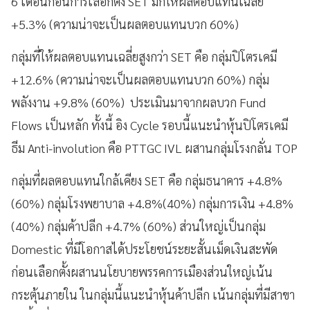
6 เดือนก่อนการเลือกตั้ง SET มักให้ผลตอบแทนเฉลี่ย
+5.3% (ความน่าจะเป็นผลตอบแทนบวก 60%)
กลุ่มที่ให้ผลตอบแทนเฉลี่ยสูงกว่า SET คือ กลุ่มปิโตรเคมี
+12.6% (ความน่าจะเป็นผลตอบแทนบวก 60%) กลุ่ม
พลังงาน +9.8% (60%) ประเมินมาจากผลบวก Fund
Flows เป็นหลัก ทั้งนี้ อิง Cycle รอบนี้แนะนำหุ้นปิโตรเคมี
ธีม Anti-involution คือ PTTGC IVL ผสานกลุ่มโรงกลั่น TOP
กลุ่มที่ผลตอบแทนใกล้เคียง SET คือ กลุ่มธนาคาร +4.8%
(60%) กลุ่มโรงพยาบาล +4.8%(40%) กลุ่มการเงิน +4.8%
(40%) กลุ่มค้าปลีก +4.7% (60%) ส่วนใหญ่เป็นกลุ่ม
Domestic ที่มีโอกาสได้ประโยชน์ระยะสั้นเม็ดเงินสะพัด
ก่อนเลือกตั้งผสานนโยบายพรรคการเมืองส่วนใหญ่เน้น
กระตุ้นภายใน ในกลุ่มนี้แนะนำหุ้นค้าปลีก เน้นกลุ่มที่มีสาขา