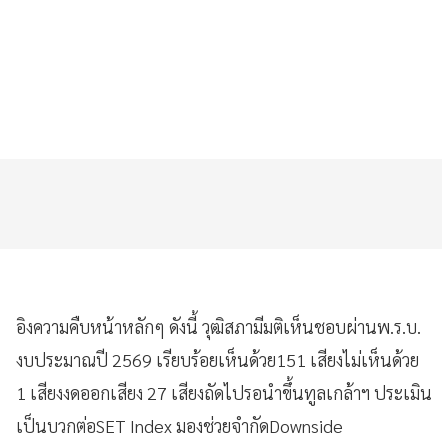
อิงความคืบหน้าหลักๆ ดังนี้ วุฒิสภามีมติเห็นชอบผ่านพ.ร.บ.
งบประมาณปี 2569 เรียบร้อยเห็นด้วย151 เสียงไม่เห็นด้วย
1 เสียงงดออกเสียง 27 เสียงถัดไปรอนำขึ้นทูลเกล้าฯ ประเมิน
เป็นบวกต่อSET Index มองช่วยจำกัดDownside