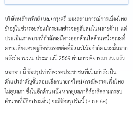
บริษัทหลักทรัพย์ (บล.) กรุงศรี มองสถานการณ์การเมืองไทย
ยังอยู่ในช่วงรอยต่อแม้กระแสข่าวจะดูสับสนในหลายด้าน แต่
ประเมินภาพบวกที่กำลังจะมีทางออกด้านใดด้านหนึ่งขณะที่
ความเสี่ยงเศรษฐกิจช่วงรอยต่อที่มีแนวโน้มจำกัด และสั้นมาก
หลังร่าง พ.ร.บ. ประมาณปี 2569 ผ่านการพิจารณา สว. แล้ว
นอกจากนี้ ข้อสรุปท่าทีพรรคประชาชนที่เป็นกำลังเป็น
ตัวแปรสำคัญขั้นตอนเลือกนายกฯใหม่ (กรณีพรรคเพื่อไทย
ไม่ยุบสภา ซึ่งในอีกด้านหนึ่ง หากยุบสภาก็ต้องติดตามกรอบ
อำนาจที่มีอีกประเด็น) จะมีข้อสรุปวันนี้ (3 ก.ย.68)