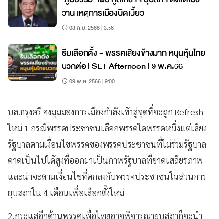
วาน เหตุการเมืองบิดเบี้ยว
03 ก.ย. 2568 | 3:56
ธีมเลือกตั้ง - พรรคเสียงข้างมาก หนุนหุ้นไทย
บวกต่อ l SET Afternoon l 9 พ.ค.66
09 พ.ค. 2566 | 9:00
บล.กรุงศรี คงมุมมองการเมืองกำลังเข้าสู่จุดที่จะถูก Refresh
ใหม่ 1.กรณีพรรคประชาชนเลือกพรรคใดพรรคหนึ่งแต่เสียง
รัฐบาลตามเงื่อนไขพรรคของพรรคประชาชนที่ไม่ร่วมรัฐบาล
คาดเป็นไปได้สูงที่ออกมาเป็นภาพรัฐบาลที่ขาดเสถียรภาพ
และน่าจะตามเงื่อนไขที่ตกลงกับพรรคประชาชนในส่วนการ
ยุบสภาใน 4 เดือนเพื่อเลือกตั้งใหม่
2.กระแสอีกด้านพรรคเพื่อไทยอาจพิจารณายุบสภาก็จะนำ