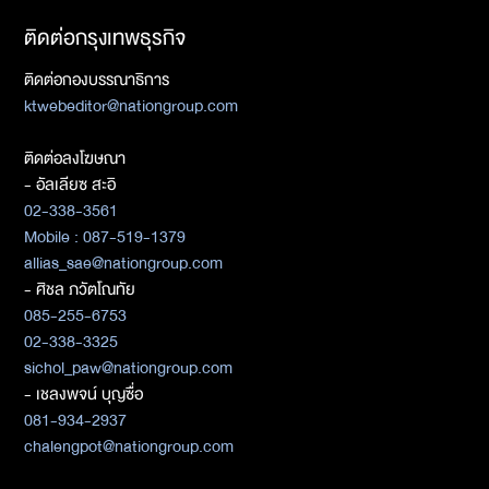
ติดต่อกรุงเทพธุรกิจ
ติดต่อกองบรรณาธิการ
ktwebeditor@nationgroup.com
ติดต่อลงโฆษณา
- อัลเลียซ สะอิ
02-338-3561
Mobile : 087-519-1379
allias_sae@nationgroup.com
- ศิชล ภวัตโณทัย
085-255-6753
02-338-3325
sichol_paw@nationgroup.com
- เชลงพจน์ บุญซื่อ
081-934-2937
chalengpot@nationgroup.com