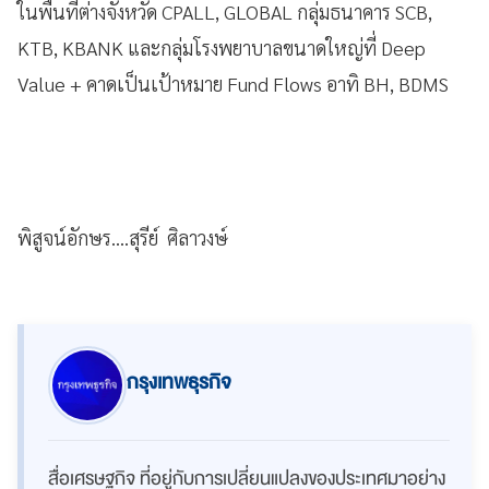
ในพื้นที่ต่างจังหวัด CPALL, GLOBAL กลุ่มธนาคาร SCB,
KTB, KBANK และกลุ่มโรงพยาบาลขนาดใหญ่ที่ Deep
Value + คาดเป็นเป้าหมาย Fund Flows อาทิ BH, BDMS
พิสูจน์อักษร....สุรีย์ ศิลาวงษ์
กรุงเทพธุรกิจ
สื่อเศรษฐกิจ ที่อยู่กับการเปลี่ยนแปลงของประเทศมาอย่าง