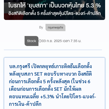
By
กรุงเทพธุรกิจ
Stock
03 ก.ย. 2025 เวลา 7:35 น.
บล.กรุงศรี เปิดกลยุทธ์เกาะติดธีมเลือกตั้ง
หลังยุบสภา SET ตอบรับทางบวก อิงสถิติ
ก่อนการเลือกตั้ง 5 ครั้งหลังสุด (ในช่วง 6
เดือนก่อนการเลือกตั้ง SET มักให้ผล
ตอบแทนเฉลี่ย +5.3% นำโดยปิโตร-แบงก์-
การเงิน-ค้าปลีก