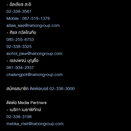
- อัลเลียซ สะอิ
02-338-3561
Mobile : 087-519-1379
allias_sae@nationgroup.com
- ศิชล ภวัตโณทัย
085-255-6753
02-338-3325
sichol_paw@nationgroup.com
- เชลงพจน์ บุญซื่อ
081-934-2937
chalengpot@nationgroup.com
สมัครสมาชิก
ติดต่อเบอร์ 02-338-3000
ติดต่อ Media Partners
- เมธิกา เมธาพิทักษ์
02-338-3198
metika_met@nationgroup.com