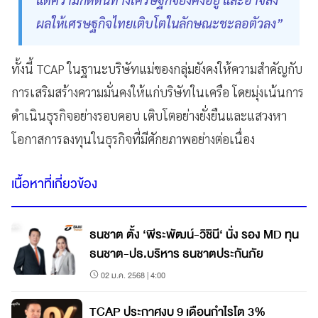
ผลให้เศรษฐกิจไทยเติบโตในลักษณะชะลอตัวลง”
ทั้งนี้ TCAP ในฐานะบริษัทแม่ของกลุ่มยังคงให้ความสำคัญกับ
การเสริมสร้างความมั่นคงให้แก่บริษัทในเครือ โดยมุ่งเน้นการ
ดำเนินธุรกิจอย่างรอบคอบ เติบโตอย่างยั่งยืนและแสวงหา
โอกาสการลงทุนในธุรกิจที่มีศักยภาพอย่างต่อเนื่อง
เนื้อหาที่เกี่ยวข้อง
ธนชาต ตั้ง ‘พีระพัฒน์-วิชินี‘ นั่ง รอง MD ทุน
ธนชาต-ปธ.บริหาร ธนชาตประกันภัย
02 ม.ค. 2568 | 4:00
TCAP ประกาศงบ 9 เดือนกำไรโต 3%