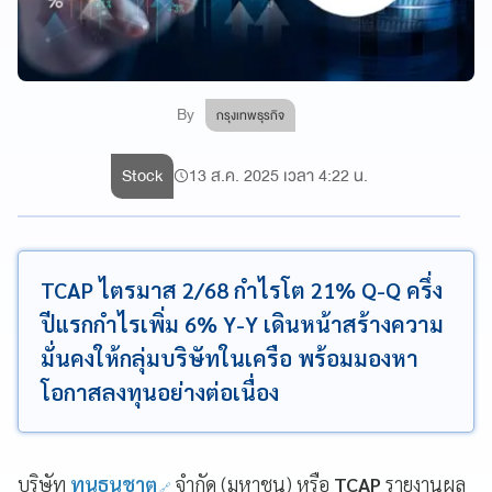
By
กรุงเทพธุรกิจ
Stock
13 ส.ค. 2025 เวลา 4:22 น.
TCAP ไตรมาส 2/68 กำไรโต 21% Q-Q ครึ่ง
ปีแรกกำไรเพิ่ม 6% Y-Y เดินหน้าสร้างความ
มั่นคงให้กลุ่มบริษัทในเครือ พร้อมมองหา
โอกาสลงทุนอย่างต่อเนื่อง
บริษัท
ทุนธนชาต
จำกัด (มหาชน) หรือ
TCAP
รายงานผล