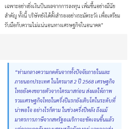
เฉพาะอย่างยิ่งเงินปันผลจากการลงทุน เพิ่มขึ้นอย่างมีนัย
สำคัญ ทั้งนี้ บริษัทยังได้ตั้งสำรองอย่างระมัดระวัง เพื่อเตรียม
รับมือกับความไม่แน่นอนทางเศรษฐกิจในอนาคต”
“ท่ามกลางความกดดันจากทั้งปัจจัยภายในและ
ภายนอกประเทศ ในไตรมาส 2 ปี 2568 เศรษฐกิจ
ไทยยังคงขยายตัวจากไตรมาสก่อน ส่งผลให้ภาพ
รวมเศรษฐกิจไทยในครึ่งปีแรกยังเติบโตในระดับที่
น่าพอใจ อย่างไรก็ตาม ในช่วงครึ่งปีหลัง ถึงแม้
มาตรการภาษีจากสหรัฐอเมริกาจะชัดเจนขึ้นแล้ว
แต่ความกดดันทางเศรษฐกิจยังคงอยู่ และอาจส่ง