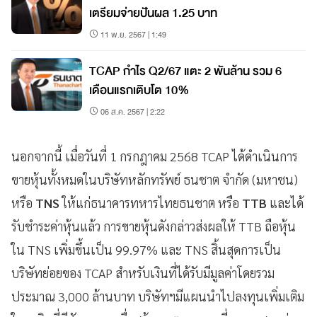
เตรียมจ่ายปันผล 1.25 บาท
11 พ.ย. 2567 | 1:49
TCAP กำไร Q2/67 แตะ 2 พันล้าน รวม 6
เดือนแรกเติบโต 10%
06 ส.ค. 2567 | 2:22
นอกจากนี้ เมื่อวันที่ 1 กรกฎาคม 2568 TCAP ได้ดำเนินการ
ขายหุ้นทั้งหมดในบริษัทหลักทรัพย์ ธนชาต จำกัด (มหาชน)
หรือ
TNS
ให้แก่ธนาคารทหารไทยธนชาต หรือ
TTB
และได้
รับชำระค่าหุ้นแล้ว การขายหุ้นดังกล่าวส่งผลให้ TTB ถือหุ้น
ใน TNS เพิ่มขึ้นเป็น 99.97% และ TNS สิ้นสุดการเป็น
บริษัทย่อยของ TCAP สำหรับเงินที่ได้รับมีมูลค่าโดยรวม
ประมาณ 3,000 ล้านบาท บริษัทฯมีแผนนำไปลงทุนเพิ่มเติม