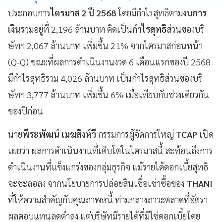
ประกอบการ
ไตรมาส 2 ปี 2568
โดยมีกำไรสุทธิตาม
งบการ
เงิน
รวมอยู่ที่ 2,196 ล้านบาท คิดเป็น
กำไรสุทธิ
ส่วนของบริ
ษัทฯ 2,067 ล้านบาท เพิ่มขึ้น 21% จากไตรมาสก่อนหน้า
(Q-Q) ขณะที่ผลการดำเนินงานงวด 6 เดือนแรกของปี 2568
มีกำไรสุทธิรวม 4,026 ล้านบาท เป็นกำไรสุทธิส่วนของบริ
ษัทฯ 3,777 ล้านบาท เพิ่มขึ้น 6% เมื่อเทียบกับช่วงเดียวกัน
ของปีก่อน
นาย
พีระพัฒน์ เมฆสิงห์วี
กรรมการผู้จัดการใหญ่
TCAP
เปิด
เผยว่า ผลการดำเนินงานที่เติบโตในไตรมาสนี้ สะท้อนถึงการ
ดำเนินงานที่แข็งแกร่งของกลุ่มธุรกิจ แม้รายได้ดอกเบี้ยสุทธิ
จะชะลอลง จากนโยบายการปล่อยสินเชื่อเช่าซื้อของ
THANI
ที่ให้ความสำคัญกับคุณภาพหนี้ ท่ามกลางภาวะตลาดที่อัตรา
ผลตอบแทนลดต่ำลง แต่บริษัทมีรายได้ที่มิใช่ดอกเบี้ยโดย