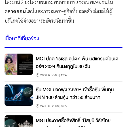
ไตรมาส 2 ยังได้รับผลกระทบจากการแข่งขันที่เพิ่มขึ้นใน
ตลาดออนไลน์
และภาวะเศรษฐกิจที่ชะลอตัว ส่งผลให้ผู้
บริโภคใช้จ่ายอย่างระมัดระวังมากขึ้น
เนื้อหาที่เกี่ยวข้อง
MGI ปลด 'เรเชล คุปตะ' พ้น มิสแกรนด์อินเต
อร์ฯ 2024 คืนมงกุฎใน 30 วัน
28 พ.ค. 2568 | 12:46
หุ้น MGI บวกพุ่ง 7.55% เข้าซื้อหุ้นเพิ่มทุน
JKN 100 ล้านหุ้น กว่า 50 ล้านบาท
24 เม.ย. 2568 | 3:35
MGI ประกาศซื้อลิขสิทธิ์ ‘มิสยูนิเวิร์สไทย