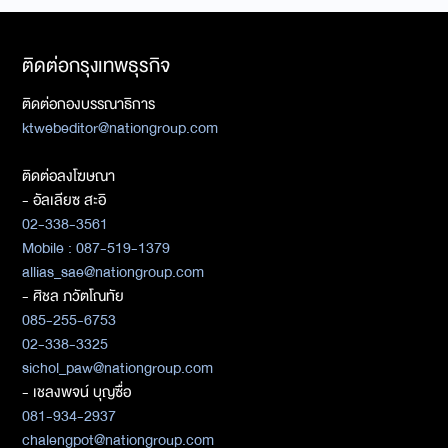
ติดต่อกรุงเทพธุรกิจ
ติดต่อกองบรรณาธิการ
ktwebeditor@nationgroup.com
ติดต่อลงโฆษณา
- อัลเลียซ สะอิ
02-338-3561
Mobile : 087-519-1379
allias_sae@nationgroup.com
- ศิชล ภวัตโณทัย
085-255-6753
02-338-3325
sichol_paw@nationgroup.com
- เชลงพจน์ บุญซื่อ
081-934-2937
chalengpot@nationgroup.com