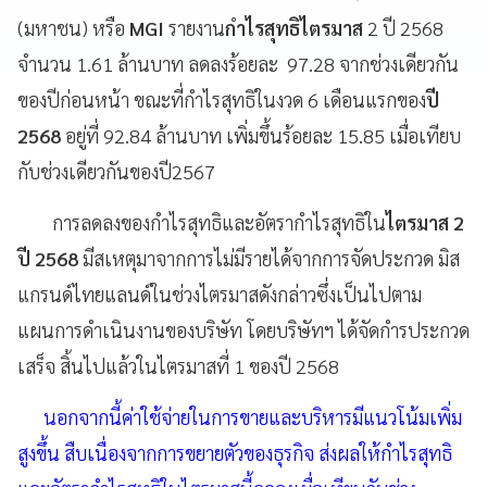
(มหาชน) หรือ
MGI
รายงาน
กำไรสุทธิไตรมาส
2 ปี 2568
จำนวน 1.61 ล้านบาท ลดลงร้อยละ 97.28 จากช่วงเดียวกัน
ของปีก่อนหน้า ขณะที่กำไรสุทธิในงวด 6 เดือนแรกของ
ปี
2568
อยู่ที่ 92.84 ล้านบาท เพิ่มขึ้นร้อยละ 15.85 เมื่อเทียบ
กับช่วงเดียวกันของปี2567
การลดลงของกำไรสุทธิและอัตรากำไรสุทธิใน
ไตรมาส 2
ปี 2568
มีสเหตุมาจากการไม่มีรายได้จากการจัดประกวด มิส
แกรนด์ไทยแลนด์ในช่วงไตรมาสดังกล่าวซึ่งเป็นไปตาม
แผนการดำเนินงานของบริษัท โดยบริษัทฯ ได้จัดกำรประกวด
เสร็จ สิ้นไปแล้วในไตรมาสที่ 1 ของปี 2568
นอกจากนี้ค่าใช้จ่ายในการขายและบริหารมีแนวโน้มเพิ่ม
สูงขึ้น สืบเนื่องจากการขยายตัวของธุรกิจ ส่งผลให้กำไรสุทธิ