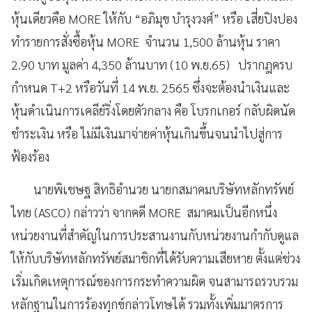
หุ้นเดียวคือ MORE ให้กับ “อภิมุข บำรุงวงศ์” หรือ เสี่ยปิงปอง
ทำรายการสั่งซื้อหุ้น MORE จำนวน 1,500 ล้านหุ้น ราคา
2.90 บาท มูลค่า 4,350 ล้านบาท (10 พ.ย.65) ปรากฎครบ
กำหนด T+2 หรือวันที่ 14 พ.ย. 2565 ซึ่งจะต้องนำเงินและ
หุ้นดำเนินการเคลีย์ริ่งโดยตัวกลาง คือ โบรกเกอร์ กลับผิดนัด
ชำระเงิน หรือ ไม่มีเงินมาจ่ายค่าหุ้นเกินขึ้นจนนำไปสู่การ
ฟ้องร้อง
นายพิเชษฐ สิทธิอำนวย นายกสมาคมบริษัทหลักทรัพย์
ไทย (ASCO) กล่าวว่า จากคดี MORE สมาคมเป็นอีกหนึ่ง
หน่วยงานที่สำคัญในการประสานงานกับหน่วยงานกำกับดูแล
ให้กับบริษัทหลักทรัพย์สมาชิกที่ได้รับความเสียหาย ตั้งแต่ช่วง
เริ่มเกิดเหตุการณ์ของการกระทำความผิด จนสามารถรวบรวม
หลักฐานในการร้องทุกข์กล่าวโทษได้ รวมทั้งเพิ่มมาตรการ