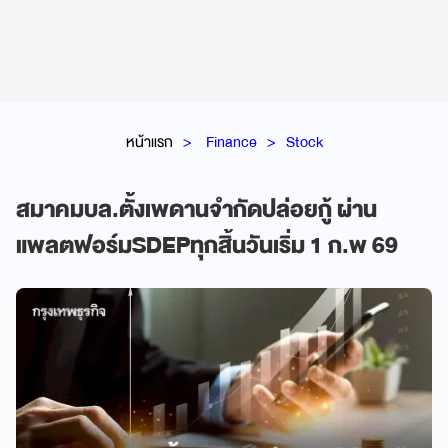
หน้าแรก
Finance
Stock
สมาคมบล.ตั้งเพดานจำกัดปล่อยกู้ ผ่าน
แพลตฟอร์มSDEPทุกสิ้นวันเริ่ม 1 ก.พ 69