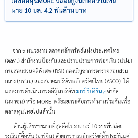
เคสคดีหุ้นMORE ปล่อยกู้จนเกิดความเสีย
หาย 10 บล. 4.2 พันล้านบาท
จาก 5 หน่วยงาน ตลาดหลักทรัพย์แห่งประเทศไทย
(ตลท.) สำนักงานป้องกันและปราบปรามการฟอกเงิน (ปปง.)
กรมสอบสวนคดีพิเศษ (DSI) กองบัญชาการตารวจสอบสวน
กลาง (บช.ก.) และสมาคมบริษัทหลักทรัพย์ไทย (ASCO) ได้
แถลงการดำเนินการคดีหุ้นบริษัท
มอร์ รีเทิร์น
จำกัด
(มหาชน) หรือ MORE พร้อมยกระดับการทำงานร่วมกันเพื่อ
ตลาดทุนไทยไปแล้วนั้น
ด้านผู้เสียหายมากที่สุดคือโบรกเกอร์ 10 รายที่ปล่อย
วงเงินกู้ซื้อหุ้น (มาร์จิน) ด้วยการวางหลักทรัพย์ค้ำประกันแค่