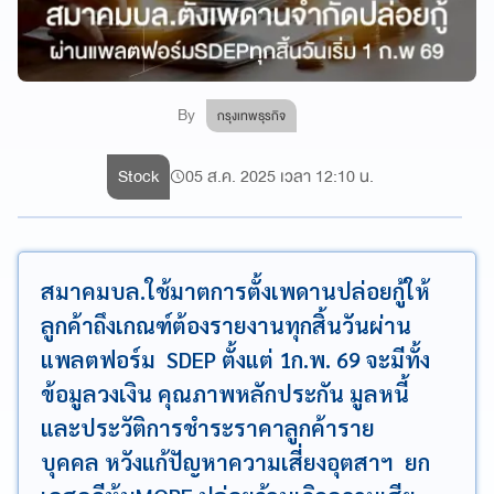
By
กรุงเทพธุรกิจ
Stock
05 ส.ค. 2025 เวลา 12:10 น.
สมาคมบล.ใช้มาตการตั้งเพดานปล่อยกู้ให้
ลูกค้าถึงเกณฑ์ต้องรายงานทุกสิ้นวันผ่าน
แพลตฟอร์ม SDEP ตั้งแต่ 1ก.พ. 69 จะมีทั้ง
ข้อมูลวงเงิน คุณภาพหลักประกัน มูลหนี้
และประวัติการชำระราคาลูกค้าราย
บุคคล หวังแก้ปัญหาความเสี่ยงอุตสาฯ ยก