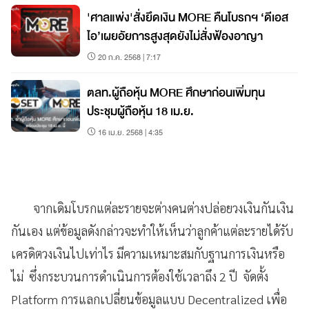
'ศาลแพ่ง'สั่งยึดเงิน MORE คืนโบรกฯ ‘ดีเอส
ไอ’เผยอัยการสูงสุดยังไม่สั่งฟ้องอาญา
20 ก.ค. 2568 | 7:17
ตลท.ผู้ถือหุ้น MORE ศึกษาก่อนเพิ่มทุน
ประชุมผู้ถือหุ้น 18 เม.ย.
16 เม.ย. 2568 | 4:35
จากเดิมโบรกแต่ละรายจะต่างคนต่างปล่อยวงเงินกันเงิน
กันเอง แต่ข้อมูลดังกล่าวจะทำให้เห็นว่าลูกค้าแต่ละรายได้รับ
เครดิตวงเงินไปเท่าไร มีความเหมาะสมกับฐานการเงินหรือ
ไม่ ซึ่งกระบวนการดำเนินการต้องใช้เวลาถึง 2 ปี จัดตั้ง
Platform การแลกเปลี่ยนข้อมูลแบบ Decentralized เพื่อ