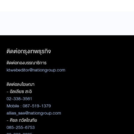
ติดต่อกรุงเทพธุรกิจ
ติดต่อกองบรรณาธิการ
ktwebeditor@nationgroup.com
ติดต่อลงโฆษณา
- อัลเลียซ สะอิ
02-338-3561
Mobile : 087-519-1379
allias_sae@nationgroup.com
- ศิชล ภวัตโณทัย
085-255-6753