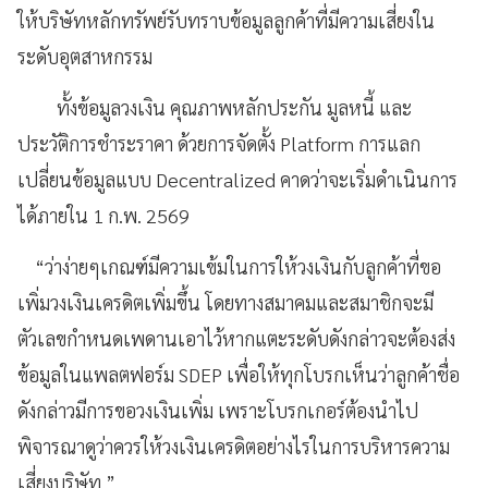
ให้บริษัทหลักทรัพย์รับทราบข้อมูลลูกค้าที่มีความเสี่ยงใน
ระดับอุตสาหกรรม
ทั้งข้อมูลวงเงิน คุณภาพหลักประกัน มูลหนี้ และ
ประวัติการชำระราคา ด้วยการจัดตั้ง Platform การแลก
เปลี่ยนข้อมูลแบบ Decentralized คาดว่าจะเริ่มดำเนินการ
ได้ภายใน 1 ก.พ. 2569
“ว่าง่ายๆเกณฑ์มีความเข้มในการให้วงเงินกับลูกค้าที่ขอ
เพิ่มวงเงินเครดิตเพิ่มขึ้น โดยทางสมาคมและสมาชิกจะมี
ตัวเลขกำหนดเพดานเอาไว้หากแตะระดับดังกล่าวจะต้องส่ง
ข้อมูลในแพลตฟอร์ม SDEP เพื่อให้ทุกโบรกเห็นว่าลูกค้าชื่อ
ดังกล่าวมีการขอวงเงินเพิ่ม เพราะโบรกเกอร์ต้องนำไป
พิจารณาดูว่าควรให้วงเงินเครดิตอย่างไรในการบริหารความ
เสี่ยงบริษัท ”