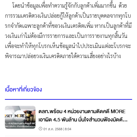
โดยนำข้อมูลเพื่อทำความรู้จักกับลูกค้าเพิ่มมากขึ้น ด้วย
การรวมเครดิตวงเงินปล่อยกู้ให้ลูกค้าเป็นรายบุคคลจากทุกโบ
รกจำกัดเฉพาะลูกค้าที่ขอวงเงินเครดิตเพิ่ม หากเป็นลูกค้าที่มี
วงเงินเก่าไม่ต้องมีการรายการและเป็นการรายงานทุกสิ้นวัน
เพื่อจะทำให้ทุกโบรกเห็นข้อมูลนำไปประเมินแต่ละโบรกจะ
พิจารณาปล่อยวงเงินเครดิตภายใต้ความเสี่ยงอย่างไรบ้าง
เนื้อหาที่เกี่ยวข้อง
ตลท.พร้อม 4 หน่วยงานตามติดคดี MORE
เอาผิด 4.5 พันล้าน มั่นใจสำนวนฟ้องมัดตัวผู้
กระทำผิดแม้อุทธรณ์
01 ส.ค. 2568 | 8:04