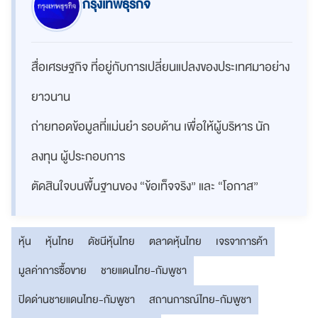
กรุงเทพธุรกิจ
สื่อเศรษฐกิจ ที่อยู่กับการเปลี่ยนแปลงของประเทศมาอย่าง
ยาวนาน
ถ่ายทอดข้อมูลที่แม่นยำ รอบด้าน เพื่อให้ผู้บริหาร นัก
ลงทุน ผู้ประกอบการ
ตัดสินใจบนพื้นฐานของ “ข้อเท็จจริง” และ “โอกาส”
หุ้น
หุ้นไทย
ดัชนีหุ้นไทย
ตลาดหุ้นไทย
เจรจาการค้า
มูลค่าการซื้อขาย
ชายแดนไทย-กัมพูชา
ปิดด่านชายแดนไทย-กัมพูชา
สถานการณ์ไทย-กัมพูชา