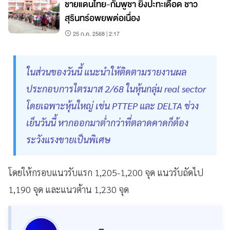
ชายแดนไทย-กัมพูชา ยิงปะทะเดือด ชาว
สุรินทร์อพยพต่อเนื่อง
25 ก.ค. 2568 | 2:17
ในส่วนของวันนี้ แนะนำให้ติดตามรายงานผล
ประกอบการไตรมาส 2/68 ในหุ้นกลุ่ม real sector
โดยเฉพาะหุ้นใหญ่ เช่น PTTEP และ DELTA ช่วง
เย็นวันนี้ หากออกมาต่ำกว่าที่ตลาดคาดก็ต้อง
ระวังแรงขายเป็นพิเศษ
โดยให้กรอบแนวรับแรก 1,205-1,200 จุด แนวรับถัดไป
1,190 จุด และแนวต้าน 1,230 จุด