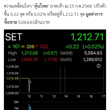
ความเคลื่อนไหว "
หุ้นไทย
" ภาคเช้า ณ 25 ก.ค.2568 ปรับตัว
ขึ้น 0.22 จุด หรือ 0.02% หรืออยู่ที่1,212.71 จุด
มูลค่าการ
ซื้อขาย
5,064.63ล้านบาท