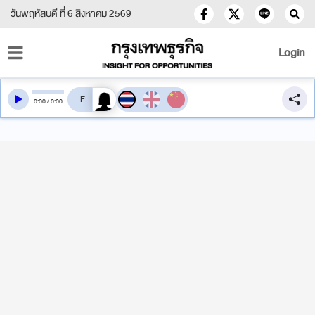
วันพฤหัสบดี ที่ 6 สิงหาคม 2569
Login
สลับเสียงอ่าน
0
:
00
/
0
:
00