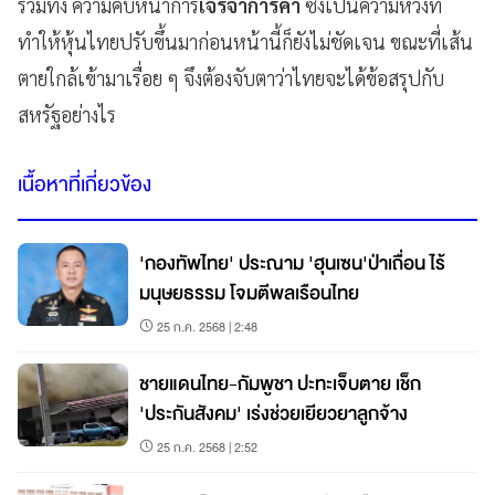
รวมทั้ง ความคืบหน้าการ
เจรจาการค้า
ซึ่งเป็นความหวังที่
ทำให้หุ้นไทยปรับขึ้นมาก่อนหน้านี้ก็ยังไม่ชัดเจน ขณะที่เส้น
ตายใกล้เข้ามาเรื่อย ๆ จึงต้องจับตาว่าไทยจะได้ข้อสรุปกับ
สหรัฐอย่างไร
เนื้อหาที่เกี่ยวข้อง
'กองทัพไทย' ประณาม 'ฮุนเซน'ป่าเถื่อน ไร้
มนุษยธรรม โจมตีพลเรือนไทย
25 ก.ค. 2568 | 2:48
ชายแดนไทย-กัมพูชา ปะทะเจ็บตาย เช็ก
'ประกันสังคม' เร่งช่วยเยียวยาลูกจ้าง
25 ก.ค. 2568 | 2:52