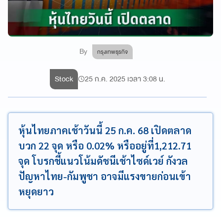
By
กรุงเทพธุรกิจ
Stock
25 ก.ค. 2025 เวลา 3:08 น.
หุ้นไทยภาคเช้าวันนี้ 25 ก.ค. 68 เปิดตลาด
บวก 22 จุด หรือ 0.02% หรืออยู่ที่1,212.71
จุด โบรกชี้แนวโน้มดัชนีเช้าไซด์เวย์ กังวล
ปัญหาไทย-กัมพูชา อาจมีแรงขายก่อนเข้า
หยุดยาว