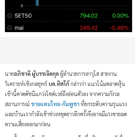
นาย
อภิชาติ ผู้บรรเจิดกุล
ผู้อำนวยการอาวุโส สายงาน
วิเคราะห์เชิงกลยุทธ์
บล.ทิสโก้
กล่าวว่า แนวโน้มตลาดหุ้น
เช้านี้คาดดัชนีแกว่งไซด์เวย์ถึงอ่อนตัวลง จากความกังวล
สถานการณ์
ชายแดนไทย-กัมพูชา
ที่ยกระดับความรุนแรง
และบ้านเรากำลังเข้าช่วงหยุดยาวอีกครั้งจึงอาจมีแรงขายลด
ความเสี่ยงออกมาก่อน