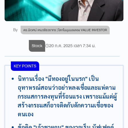
By
ดร.นิเวศน์ เหมวชิรวรากร | โลกในมุมมองของ VALUE INVESTOR
Stock
20 ก.ค. 2025 เวลา 7:34 น.
KEY POINTS
นิทานเรื่อง "มีทองอยู่ในนรก" เป็น
อุทาหรณ์สอนว่าอย่าหลงเชื่อและแห่ตาม
กระแสการลงทุนที่ร้อนแรง เพราะแม้แต่ผู้
สร้างกระแสก็อาจติดกับดักความเชื่อของ
ตนเอง
ข้อคิด "เจ้าชายกบ" ของวอเร็น บัฟเฟตต์