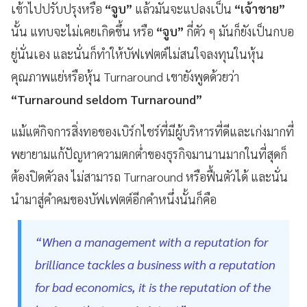
เข้าไปปรับปรุงหรือ
“จูบ”
แล้วมันจะแปลงเป็น
“เจ้าชาย”
นั้น แทบจะไม่เคยเกิดขึ้น หรือ
“จูบ”
กี่ตัว ๆ มันก็ยังเป็นกบอ
ยู่นั่นเอง และนั่นก็ทำให้บัฟเฟตต์ไม่สนใจลงทุนในหุ้น
คุณภาพแย่หรือหุ้น Turnaround เขายังพูดด้วยว่า
“Turnaround seldom Turnaround”
แม้แต่กิจการสิ่งทอของเบิร์กไชร์ที่มีผู้บริหารที่ดีและเก่งมากที่
พยายามแก้ปัญหาความตกต่ำของธุรกิจมานานมากในที่สุดก็
ต้องปิดตัวลง ไม่สามารถ Turnaround หรือฟื้นตัวได้ และนั่น
นำมาสู่คำคมของบัฟเฟตต์อีกคำหนึ่งนั้นก็คือ
“When a management with a reputation for
brilliance tackles a business with a reputation
for bad economics, it is the reputation of the