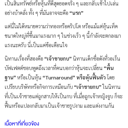
เป็นสินทรัพย์หรือหุ้นที่ดีสุดยอดจริง ๆ และกลับเข้าไปเล่น
อย่างบ้าคลั่ง ทั้ง ๆ ที่มันอาจจะคือ
“นรก”
แต่นี่ไม่ได้หมายความว่าทองหรือคริปโต หรือแม้แต่หุ้นเท็ค
ขนาดใหญ่ที่ขึ้นมาแรงมาก ๆ ในช่วงเร็ว ๆ นี้กำลังจะตกลงมา
แรงนะครับ นี่เป็นแค่ข้อเตือนใจ
นิทานเรื่องที่สองคือ
“เจ้าชายกบ”
นิทานเด็กชื่อดังที่วอเร็น
บัฟเฟตต์ชอบพูดถึงเวลาที่คนบอกว่าหุ้นจะเปลี่ยน
“พื้น
ฐาน”
หรือเป็นหุ้น
“Turnaround” หรือหุ้นฟื้นตัว
โดย
เปรียบบริษัทหรือกิจการเหมือนกับ
“เจ้าชายกบ”
ในนิทาน
ที่เป็นเจ้าชายแต่ถูกสาบให้เป็นกบ ที่เมื่อถูกเจ้าหญิงจูบ ก็จะ
ฟื้นหรือแปลงกลับมาเป็นเจ้าชายรูปงาม และแต่งงานกัน
เนื้อหาที่เกี่ยวข้อง