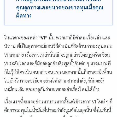
คุณถูกทางและขนาดของขาดทุนเมื่อคุณ
ผิดทาง
ในแวดวงของเหล่า
“VI”
นั้น พวกเราก็มีคำคม เรื่องเล่า และ
นิทาน ที่เป็นอุทาหรณ์สอนวิธีดำเนินชีวิตด้านการลงทุนแบบ
VI มากมาย เรื่องราวเหล่านั้นมักจะถูกกล่าวโดยกูรูหรือเซียน
VI ระดับโลกและก็มักจะถูกอ้างอิงพูดซ้ำกันต่อ ๆ มาจนบางที
ก็ไม่รู้ว่าใครเป็นคนกล่าวคนแรก นอกจากนั้นก็อาจจะมีเพี้ยน
ไปบ้างในรายละเอียด อย่างไรก็ตาม สาระสำคัญก็มักจะยัง
เหมือนเดิม ลองมาดูกันว่าผมพอจะจำเรื่องไหนได้บ้าง
เรื่องแรกที่ผมเคยอ่านมานานมากตั้งแต่เข้าวงการ VI ใหม่ ๆ ก็
คือการลงทุนในน้ำมันที่น่าจะกำลังบูมจัดในยุคนั้น ซึ่งในวันนี้