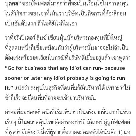
บุคคล”
ของบัฟเฟตต์ มากกว่าที่จะเป็นเงื่อนไขในการลงทุน
ในตัวกิจการของเขาที่เน้นว่า บริษัทเป็นกิจการที่ต้องดีก่อน
เป็นอันดับแรก ถ้าไม่ดียังไงก็ไม่เอา
ว่าที่จริงปีเตอร์ ลินช์ เซียนหุ้นนักบริหารกองทุนที่ยิ่งใหญ่
ที่สุดคนหนึ่งก็เชื่อเหมือนกันว่าผู้บริหารนั้นอาจจะไม่จำเป็น
ต้องเก่งหรือยอดเยี่ยมในกรณีที่บริษัทดีเยี่ยมอยู่แล้ว เขาพูดว่า
“Go for business that any idiot can run- because
sooner or later any idiot probably is going to run
it.”
แปลว่า ลงทุนในธุรกิจที่คนทึ่มก็ยังบริหารได้ เพราะว่าไม่
ช้าก็เร็ว จะมีคนทึ่มที่อาจจะเข้ามาบริหารมัน
คำคมที่ผมชอบคำหนึ่งที่เริ่มเห็นว่าเป็นจริงมากขึ้นมากในช่วง
เร็ว ๆ นี้ในตลาดหุ้นไทยคือคำของชาร์ลี มังเกอร์ คู่หูบัฟเฟตต์
ที่พูดว่า มีเพียง 3 สิ่งที่ผู้ชายที่ฉลาดจะหมดตัวได้นั่นคือ 1) แอ