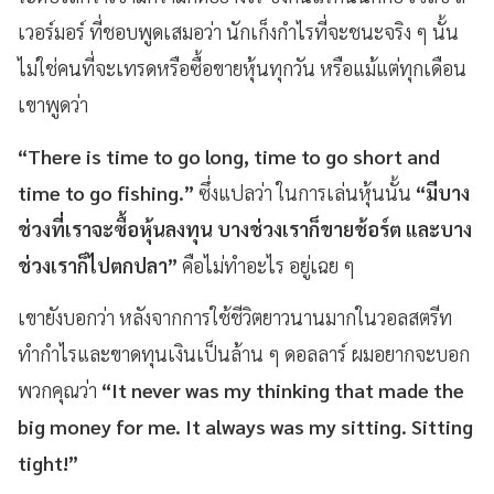
เวอร์มอร์ ที่ชอบพูดเสมอว่า นักเก็งกำไรที่จะชนะจริง ๆ นั้น
ไม่ใช่คนที่จะเทรดหรือซื้อขายหุ้นทุกวัน หรือแม้แต่ทุกเดือน
เขาพูดว่า
“There is time to go long, time to go short and
time to go fishing.”
ซึ่งแปลว่า ในการเล่นหุ้นนั้น
“มีบาง
ช่วงที่เราจะซื้อหุ้นลงทุน บางช่วงเราก็ขายช้อร์ต และบาง
ช่วงเราก็ไปตกปลา”
คือไม่ทำอะไร อยู่เฉย ๆ
เขายังบอกว่า หลังจากการใช้ชีวิตยาวนานมากในวอลสตรีท
ทำกำไรและขาดทุนเงินเป็นล้าน ๆ ดอลลาร์ ผมอยากจะบอก
พวกคุณว่า
“It never was my thinking that made the
big money for me. It always was my sitting. Sitting
tight!”