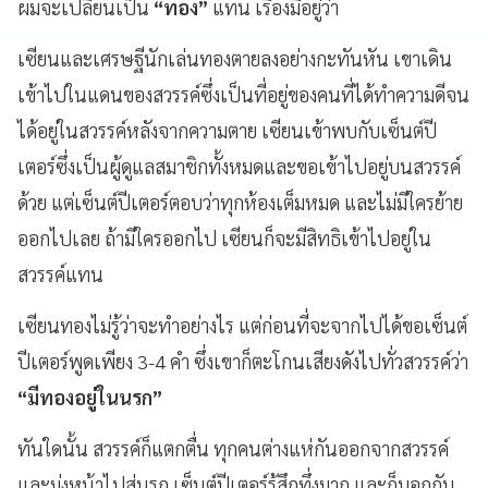
ผมจะเปลี่ยนเป็น
“ทอง”
แทน เรื่องมีอยู่ว่า
เซียนและเศรษฐีนักเล่นทองตายลงอย่างกะทันหัน เขาเดิน
เข้าไปในแดนของสวรรค์ซึ่งเป็นที่อยู่ของคนที่ได้ทำความดีจน
ได้อยู่ในสวรรค์หลังจากความตาย เซียนเข้าพบกับเซ็นต์ปี
เตอร์ซึ่งเป็นผู้ดูแลสมาชิกทั้งหมดและขอเข้าไปอยู่บนสวรรค์
ด้วย แต่เซ็นต์ปีเตอร์ตอบว่าทุกห้องเต็มหมด และไม่มีใครย้าย
ออกไปเลย ถ้ามีใครออกไป เซียนก็จะมีสิทธิเข้าไปอยู่ใน
สวรรค์แทน
เซียนทองไม่รู้ว่าจะทำอย่างไร แต่ก่อนที่จะจากไปได้ขอเซ็นต์
ปีเตอร์พูดเพียง 3-4 คำ ซึ่งเขาก็ตะโกนเสียงดังไปทั่วสวรรค์ว่า
“มีทองอยู่ในนรก”
ทันใดนั้น สวรรค์ก็แตกตื่น ทุกคนต่างแห่กันออกจากสวรรค์
และมุ่งหน้าไปสู่นรก เซ็นต์ปีเตอร์รู้สึกทึ่งมาก และก็บอกกับ