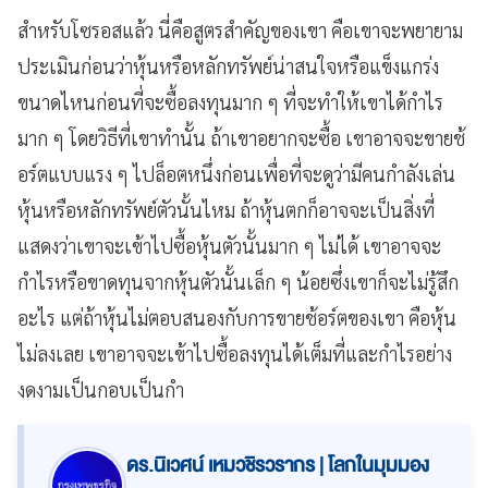
สำหรับโซรอสแล้ว นี่คือสูตรสำคัญของเขา คือเขาจะพยายาม
ประเมินก่อนว่าหุ้นหรือหลักทรัพย์น่าสนใจหรือแข็งแกร่ง
ขนาดไหนก่อนที่จะซื้อลงทุนมาก ๆ ที่จะทำให้เขาได้กำไร
มาก ๆ โดยวิธีที่เขาทำนั้น ถ้าเขาอยากจะซื้อ เขาอาจจะขายช้
อร์ตแบบแรง ๆ ไปล็อตหนึ่งก่อนเพื่อที่จะดูว่ามีคนกำลังเล่น
หุ้นหรือหลักทรัพย์ตัวนั้นไหม ถ้าหุ้นตกก็อาจจะเป็นสิ่งที่
แสดงว่าเขาจะเข้าไปซื้อหุ้นตัวนั้นมาก ๆ ไม่ได้ เขาอาจจะ
กำไรหรือขาดทุนจากหุ้นตัวนั้นเล็ก ๆ น้อยซึ่งเขาก็จะไม่รู้สึก
อะไร แต่ถ้าหุ้นไม่ตอบสนองกับการขายช้อร์ตของเขา คือหุ้น
ไม่ลงเลย เขาอาจจะเข้าไปซื้อลงทุนได้เต็มที่และกำไรอย่าง
งดงามเป็นกอบเป็นกำ
ดร.นิเวศน์ เหมวชิรวรากร | โลกในมุมมอง