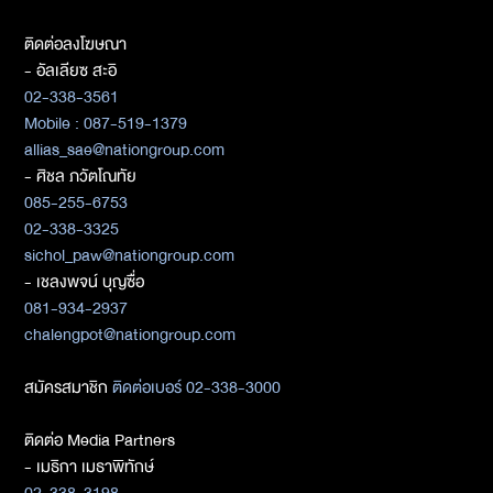
ติดต่อลงโฆษณา
- อัลเลียซ สะอิ
02-338-3561
Mobile : 087-519-1379
allias_sae@nationgroup.com
- ศิชล ภวัตโณทัย
085-255-6753
02-338-3325
sichol_paw@nationgroup.com
- เชลงพจน์ บุญซื่อ
081-934-2937
chalengpot@nationgroup.com
สมัครสมาชิก
ติดต่อเบอร์ 02-338-3000
ติดต่อ Media Partners
- เมธิกา เมธาพิทักษ์