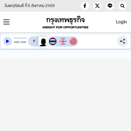
วันพฤหัสบดี ที่ 6 สิงหาคม 2569
Login
สลับเสียงอ่าน
0
:
00
/
0
:
00