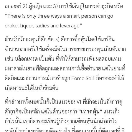
ลกอฮอร์ 2) ผู้หญิง และ 3) การใช้เงินกู้ในการทำธุรกิจ หรือ
“There is only three ways a smart person can go
broke: liquor, ladies and leverage”
สำหรับนักลงทุนก็คือ ข้อ 3) คือการซื้อหุ้นโดยใช้มาร์จิน
จำนวนมากหรือใช้เครื่องมือในการขยายการลงทุนเกินตัวมาก
เช่น บล็อกเทรด เป็นต้น ที่ทำให้สามารถเพิ่มผลตอบแทน
มหาศาลในยามที่คิดถูกและสถานการ์เอื้ออำนวย แต่ในยามที่
คิดผิดและสถานการณ์เลวร้ายถูก Force Sell ก็อาจจะทำให้
เกิดหายนะได้ในชั่วข้ามคืน
ที่กล่าวมาทั้งหมดนั้นก็เป็นแนวของ VI ที่มักจะเน้นถึงการดู
ตัวธุรกิจเป็นหลัก แต่ในด้านของการ
“เทรดหุ้น”
แนวเก็ง
กำไรนั้น เราก็ควรจะเรียนรู้บ้างจากเซียนหุ้นนักเก็งกำไร
ระดับโลกว่าเขามีความคิดอย่างไร ซึ่งคนแรกนั้นก็คือ เจสซี่ ลิ