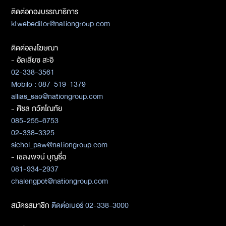
ติดต่อกองบรรณาธิการ
ktwebeditor@nationgroup.com
ติดต่อลงโฆษณา
- อัลเลียซ สะอิ
02-338-3561
Mobile : 087-519-1379
allias_sae@nationgroup.com
- ศิชล ภวัตโณทัย
085-255-6753
02-338-3325
sichol_paw@nationgroup.com
- เชลงพจน์ บุญซื่อ
081-934-2937
chalengpot@nationgroup.com
สมัครสมาชิก
ติดต่อเบอร์ 02-338-3000