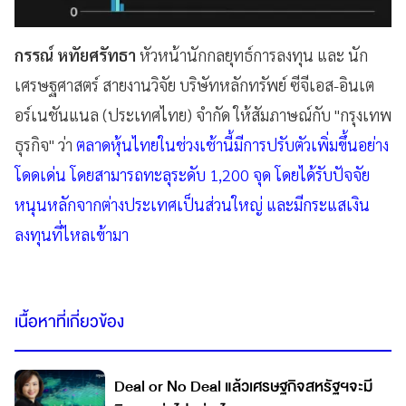
กรรณ์ หทัยศรัทธา
หัวหน้านักกลยุทธ์การลงทุน และ นัก
เศรษฐศาสตร์ สายงานวิจัย บริษัทหลักทรัพย์ ซีจีเอส-อินเต
อร์เนชันแนล (ประเทศไทย) จำกัด ให้สัมภาษณ์กับ "กรุงเทพ
ธุรกิจ" ว่า
ตลาดหุ้นไทยในช่วงเช้านี้มีการปรับตัวเพิ่มขึ้นอย่าง
โดดเด่น โดยสามารถทะลุระดับ 1,200 จุด โดยได้รับปัจจัย
หนุนหลักจากต่างประเทศเป็นส่วนใหญ่ และมีกระแสเงิน
ลงทุนที่ไหลเข้ามา
เนื้อหาที่เกี่ยวข้อง
Deal or No Deal แล้วเศรษฐกิจสหรัฐฯจะมี