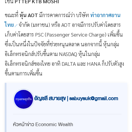
เช่น
PTTEP KTB MOSHI
ขณะที่
หุ้น AOT
มีการคาดการณ์ว่า บริษัท
ท่าอากาศยาน
ไทย
จำกัด (มหาชน) หรือ AOT อาจมีการปรับค่าโดยสาร
เก็บค่าโดยสาร PSC (Passenger Service Charge) เพิ่มขึ้น
ซึ่งเป็นหนึ่งในปัจจัยที่ช่วยหนุนตลาด นอกจากนี้ หุ้นกลุ่ม
อิเล็กทรอนิกส์ปรับขึ้นตาม NASDAQ หุ้นในกลุ่ม
อิเล็กทรอนิกส์ของไทย อาทิ DALTA และ HANA ก็ปรับตัวสูง
ขึ้นตามการเพิ่มขึ้น
อัญชลี สบายสุข |
sabuysuk@gmail.com
หัวหน้าข่าว Economic Wealth