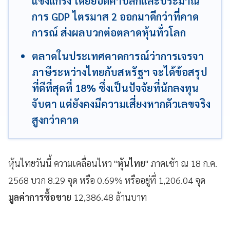
แข็งแกร่ง โดยยอดค้าปลีกและประมาณ
การ GDP ไตรมาส 2 ออกมาดีกว่าที่คาด
การณ์ ส่งผลบวกต่อตลาดหุ้นทั่วโลก
ตลาดในประเทศคาดการณ์ว่าการเจรจา
ภาษีระหว่างไทยกับสหรัฐฯ จะได้ข้อสรุป
ที่ดีที่สุดที่ 18% ซึ่งเป็นปัจจัยที่นักลงทุน
จับตา แต่ยังคงมีความเสี่ยงหากตัวเลขจริง
สูงกว่าคาด
หุ้นไทยวันนี้ ความเคลื่อนไหว "
หุ้นไทย
" ภาคเช้า ณ 18 ก.ค.
2568 บวก 8.29 จุด หรือ 0.69% หรืออยู่ที่ 1,206.04 จุด
มูลค่าการซื้อขาย
12,386.48 ล้านบาท