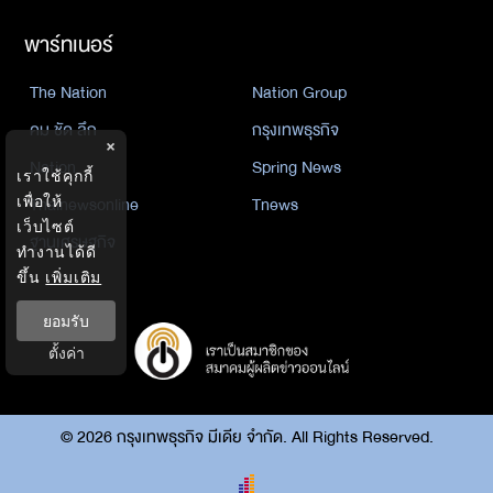
พาร์ทเนอร์
The Nation
Nation Group
คม ชัด ลึก
กรุงเทพธุรกิจ
×
Nation
Spring News
เราใช้คุกกี้
เพื่อให้
Thainewsonline
Tnews
เว็บไซต์
ฐานเศรษฐกิจ
ทำงานได้ดี
ขึ้น
เพิ่มเติม
ยอมรับ
ตั้งค่า
©
2026
กรุงเทพธุรกิจ มีเดีย จำกัด. All Rights Reserved.