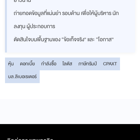
ยาวนาน
ถ่ายทอดข้อมูลที่แม่นยำ รอบด้าน เพื่อให้ผู้บริหาร นัก
ลงทุน ผู้ประกอบการ
ตัดสินใจบนพื้นฐานของ “ข้อเท็จจริง” และ “โอกาส”
หุ้น
ดอกเบี้ย
กำลังซื้อ
โลตัส
ภาษีทรัมป์
CPAXT
บล.ลิเบอเรเตอร์