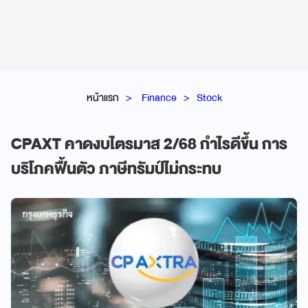
หน้าแรก
Finance
Stock
CPAXT คาดงบไตรมาส 2/68 กำไรดีขึ้น การ
บริโภคฟื้นตัว ภาษีทรัมป์ไม่กระทบ