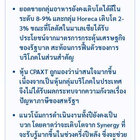
ยอดขายกลุ่มอาหารยังคงเติบโตได้ดีใน
ระดับ 8-9% และกลุ่ม Horeca เติบโต 2-
3% ขณะที่โลตัสในมาเลเซียได้รับ
ประโยชน์จากมาตรการกระตุ้นเศรษฐกิจ
ของรัฐบาล สะท้อนการฟื้นตัวของการ
บริโภคในส่วนสำคัญ
หุ้น CPAXT ถูกมองว่าน่าสนใจมากขึ้น
เนื่องจากเป็นหุ้นกลุ่มบริโภคในประเทศ
จึงไม่ได้รับผลกระทบจากความกังวลเรื่อง
ปัญหาภาษีของสหรัฐฯ
แนวโน้มการดำเนินงานทั้งปียังคงเป็น
บวก โดยคาดว่าจะเติบโตจาก Synergy ที่
จะรับรู้มากขึ้นในช่วงครึ่งปีหลัง ซึ่งจะช่วย