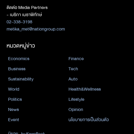
ติดต่อ Media Partners
- เมธิกา เมธาพิทักษ์
02-338-3198
metika_met@nationgroup.com
หมวดหมู่ข่าว
Economics
Finance
Business
Tech
Sustainability
Auto
World
Health&Wellness
Politics
Lifestyle
News
Opinion
Event
นโยบายการเป็นส่วนตัว
นิยาย
by KaweBook