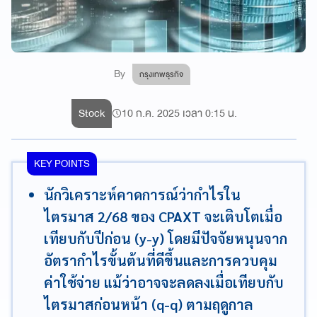
By
กรุงเทพธุรกิจ
Stock
10 ก.ค. 2025 เวลา 0:15 น.
KEY POINTS
นักวิเคราะห์คาดการณ์ว่ากำไรใน
ไตรมาส 2/68 ของ CPAXT จะเติบโตเมื่อ
เทียบกับปีก่อน (y-y) โดยมีปัจจัยหนุนจาก
อัตรากำไรขั้นต้นที่ดีขึ้นและการควบคุม
ค่าใช้จ่าย แม้ว่าอาจจะลดลงเมื่อเทียบกับ
ไตรมาสก่อนหน้า (q-q) ตามฤดูกาล