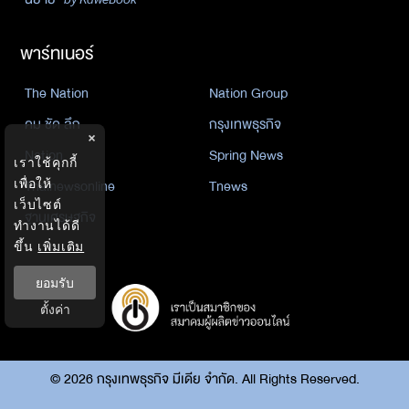
พาร์ทเนอร์
The Nation
Nation Group
คม ชัด ลึก
กรุงเทพธุรกิจ
×
Nation
Spring News
เราใช้คุกกี้
Thainewsonline
Tnews
เพื่อให้
เว็บไซต์
ฐานเศรษฐกิจ
ทำงานได้ดี
ขึ้น
เพิ่มเติม
ยอมรับ
ตั้งค่า
©
2026
กรุงเทพธุรกิจ มีเดีย จำกัด. All Rights Reserved.