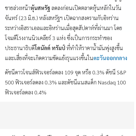
ขายล่วงหน้า
หุ้นสหรัฐ
ลดลงก่อนเปิดตลาดหุ้นหลักในวัน
จันทร์ (23 มิ.ย.) หลังสหรัฐฯ เปิดฉากสงครามกับอิหร่าน
ระหว่างอิสราเอลและอิหร่านเมื่อสุดสัปดาห์ที่ผ่านมา โดย
โจมตีโรงงานนิวเคลียร์ 3 แห่ง ซึ่งเป็นการกระทำของ
ประธานาธิบดี
โดนัลด์ ทรัมป์
ที่ทำให้ราคาน้ำมันพุ่งสูงขึ้น
และเสี่ยงที่จะเกิดความขัดแย้งรุนแรงขึ้นใน
ตะวันออกกลาง
ดัชนีดาวโจนส์ฟิวเจอร์ลดลง 109 จุด หรือ 0.3% ดัชนี S&P
500 ฟิวเจอร์ลดลง 0.3% และดัชนีแนสแด็ก Nasdaq 100
ฟิวเจอร์ลดลง 0.4%