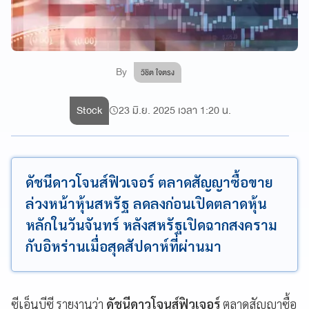
By
วิชิต ใจตรง
Stock
23 มิ.ย. 2025 เวลา 1:20 น.
ดัชนีดาวโจนส์ฟิวเจอร์ ตลาดสัญญาซื้อขาย
ล่วงหน้าหุ้นสหรัฐ ลดลงก่อนเปิดตลาดหุ้น
หลักในวันจันทร์ หลังสหรัฐเปิดฉากสงคราม
กับอิหร่านเมื่อสุดสัปดาห์ที่ผ่านมา
ซีเอ็นบีซี รายงานว่า
ดัชนีดาวโจนส์ฟิวเจอร์
ตลาดสัญญาซื้อ