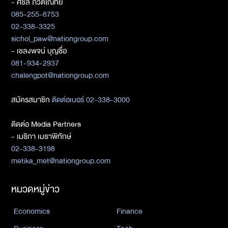
- ศิชล ภวัตโณทัย
085-255-6753
02-338-3325
sichol_paw@nationgroup.com
- เชลงพจน์ บุญซื่อ
081-934-2937
chalengpot@nationgroup.com
สมัครสมาชิก
ติดต่อเบอร์ 02-338-3000
ติดต่อ Media Partners
- เมธิกา เมธาพิทักษ์
02-338-3198
metika_met@nationgroup.com
หมวดหมู่ข่าว
Economics
Finance