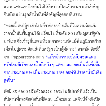
แทรกแซงและป้องกันไม่ให้อิหร่านปิดเส้นทางการค้าสำคัญ
จีนยังคงเป็นลูกค้าน้ำมันที่สำคัญที่สุดของอิหร่าน
“ขณะนี้ สหรัฐฯ เข้าไปเกี่ยวข้องอย่างเต็มที่ในความขัดแย้ง
ราคาน้ำมันพื้นฐานได้เปลี่ยนไปที่ระดับ 80 เหรียญสหรัฐต่อ
บาร์เรล ซึ่งเข้าสู่ขั้นตอนที่สองจากความขัดแย้งในภูมิภาคฝ่าย
เดียวไปสู่ความขัดแย้งที่สหรัฐฯ เป็นผู้จัดการ” อาหมัด อัสซีรี
จาก Pepperstone กล่าว
“แม้ว่าอิหร่านจะไม่ปิดช่องแคบ
หรือโจมตีเรือขนส่งน้ำมันจริง ๆ แต่ความน่าจะเป็นที่เพิ่มขึ้น
จากประมาณ 5% เป็นประมาณ 15% จะทำให้ราคาน้ำมันดิบ
สูงขึ้น”
ดัชนี S&P 500 ปรับตัวลดลง 0.15% ในสัปดาห์ที่แล้วเป็น
สัปดาห์ที่สองติดต่อกันที่ติดลบ แม้จะย่อลง แต่ดัชนีอ้างอิงปิด