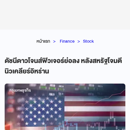
หน้าแรก
Finance
Stock
ดัชนีดาวโจนส์ฟิวเจอร์ย่อลง หลังสหรัฐโจมตี
นิวเคลียร์อิหร่าน