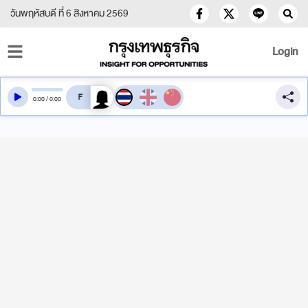
วันพฤหัสบดี ที่ 6 สิงหาคม 2569
Login
สลับเสียงอ่าน
0
:
00
/
0
:
00