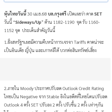
หุ้นไทยวันนี้
30 เม.ย.68
บล.กรุงศรี
เปิดเผยว่า คาด
SET
วันนี้ “
Sideways/Up
” ต้าน 1182-1190 จุด รับ 1160-
1152 จุด ประเด็นสำคัญวันนี้
1.ฝั่งสหรัฐฯเผยมีความคืบหน้าการเจรจา Tariffs คาดน่าจะ
เป็นอินเดีย ญี่ปุ่น และเกาหลีใต้ บวกต่อสินทรัพย์เสี่ยง
2.ภายใน Moody ประกาศปรับลด Outlook Credit Rating
ไทยเป็น Negative จาก Stable อิงในอดีตที่ไทยโดนปรับลด
Outlook 4 ครั้ง SET ปรับลง 2 ครั้ง ปรับขึ้น 2 ครั้ง เท่าๆกัน