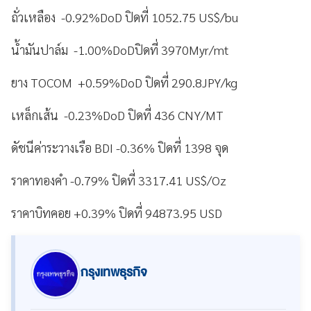
ถั่วเหลือง -0.92%DoD ปิดที่ 1052.75 US$/bu
น้ำมันปาล์ม -1.00%DoDปิดที่ 3970Myr/mt
ยาง TOCOM +0.59%DoD ปิดที่ 290.8JPY/kg
เหล็กเส้น -0.23%DoD ปิดที่ 436 CNY/MT
ดัชนีค่าระวางเรือ BDI -0.36% ปิดที่ 1398 จุด
ราคาทองคำ -0.79% ปิดที่ 3317.41 US$/Oz
ราคาบิทคอย +0.39% ปิดที่ 94873.95 USD
กรุงเทพธุรกิจ