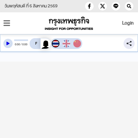
วันพฤหัสบดี ที่ 6 สิงหาคม 2569
Login
สลับเสียงอ่าน
0
:
00
/
0
:
00