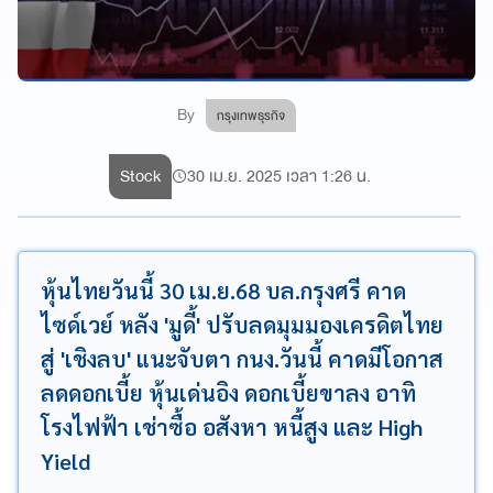
By
กรุงเทพธุรกิจ
Stock
30 เม.ย. 2025 เวลา 1:26 น.
หุ้นไทยวันนี้ 30 เม.ย.68 บล.กรุงศรี คาด
ไซด์เวย์ หลัง 'มูดี้' ปรับลดมุมมองเครดิตไทย
สู่ 'เชิงลบ' แนะจับตา กนง.วันนี้ คาดมีโอกาส
ลดดอกเบี้ย หุ้นเด่นอิง ดอกเบี้ยขาลง อาทิ
โรงไฟฟ้า เช่าซื้อ อสังหา หนี้สูง และ High
Yield