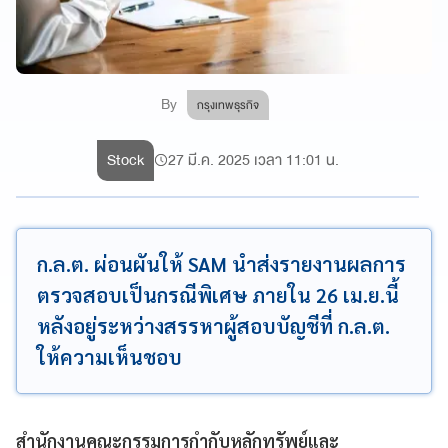
By
กรุงเทพธุรกิจ
Stock
27 มี.ค. 2025 เวลา 11:01 น.
ก.ล.ต. ผ่อนผันให้ SAM นำส่งรายงานผลการ
ตรวจสอบเป็นกรณีพิเศษ ภายใน 26 เม.ย.นี้
หลังอยู่ระหว่างสรรหาผู้สอบบัญชีที่ ก.ล.ต.
ให้ความเห็นชอบ
สำนักงานคณะกรรมการกำกับหลักทรัพย์และ